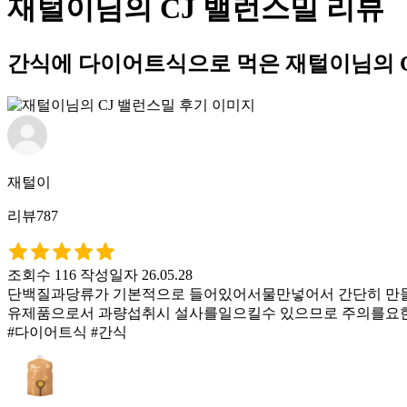
재털이님의 CJ 밸런스밀 리뷰
간식에 다이어트식으로 먹은 재털이님의 C
재털이
리뷰787
조회수 116
작성일자 26.05.28
단백질과당류가 기본적으로 들어있어서물만넣어서 간단히 만들
유제품으로서 과량섭취시 설사를일으킬수 있으므로 주의를요
#다이어트식 #간식