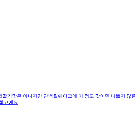
코딸기맛은 아니지만 단백질쉐이크에 이 정도 맛이면 나쁘지 않은
 최고예요