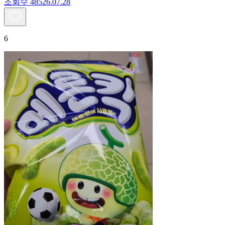
조회수
485
26.07.28
6