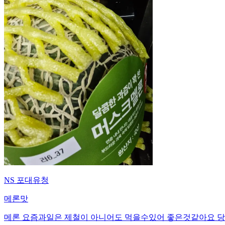
NS 포대유청
메론맛
메론 요즘과일은 제철이 아니어도 먹을수있어 좋은것같아요 당