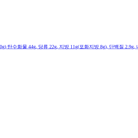
g) 탄수화물 44g, 당류 22g, 지방 11g(포화지방 8g), 단백질 2