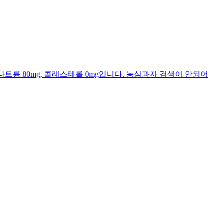
.9g, 나트륨 80mg, 콜레스테롤 0mg입니다. 농심과자 검색이 안되어