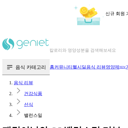
신규 회원 
칼로리와 영양성분을 검색해보세요
혈당 · 다이어트 음식 검색해보세요
음식 · 영양제 리뷰를 찾아보세요
음식 카테고리
홈
커뮤니티
헬시딜
음식 리뷰
영양제
NEW
음식 리뷰
건강식품
선식
밸런스밀