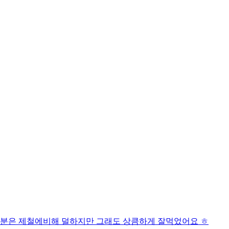
분은 제철에비해 덜하지만 그래도 상큼하게 잘먹었어요 ㅎ