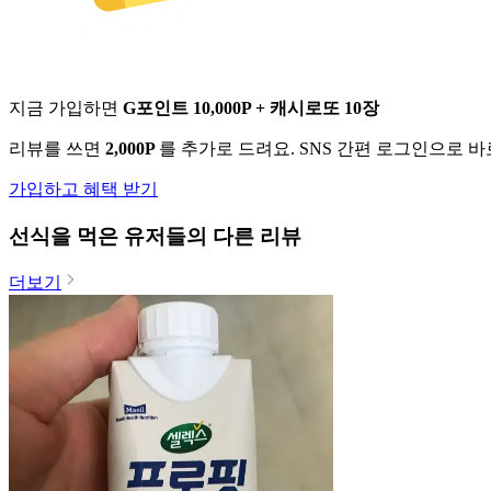
지금 가입하면
G포인트 10,000P + 캐시로또 10장
리뷰를 쓰면
2,000P
를 추가로 드려요. SNS 간편 로그인으로 
가입하고 혜택 받기
선식
을 먹은 유저들의 다른 리뷰
더보기