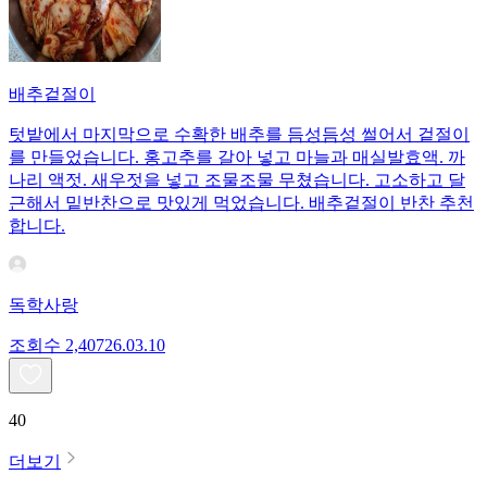
배추겉절이
텃밭에서 마지막으로 수확한 배추를 듬성듬성 썰어서 겉절이
를 만들었습니다. 홍고추를 갈아 넣고 마늘과 매실발효액. 까
나리 액젓. 새우젓을 넣고 조물조물 무쳤습니다. 고소하고 달
근해서 밑반찬으로 맛있게 먹었습니다. 배추겉절이 반찬 추천
합니다.
독학사랑
조회수
2,407
26.03.10
40
더보기