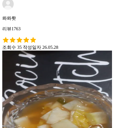
롸롸뢋
리뷰1763
조회수 35
작성일자 26.05.28