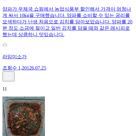
양파가 우체국 쇼핑에서 농업식품부 할인해서 가격이 엄청나
게 싸서 10kg을 구매했습니다. 양파를 소비할 수 있는 궁리를
모색하다가 난생 처음으로 김치를 담아보았습니다. 양파를 20
분 정도 소금에 절이고 일반 김치를 담을 때와 같은 레시피로
했는데 상큼하니 맛있습니다.
라임미소가
조회수
1,201
26.07.25
11