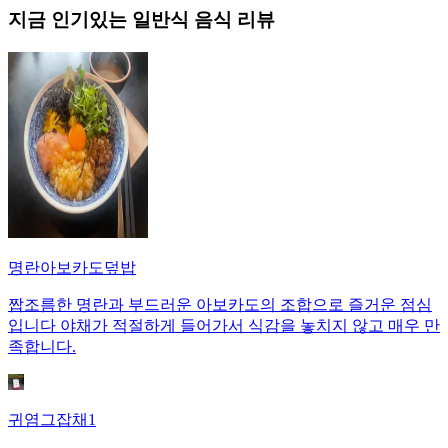
지금 인기있는
일반식
음식 리뷰
명란아보카도덮밥
짭조름한 명란과 부드러운 아보카도의 조합으로 즐거운 점심
입니다 야채가 적절하게 들어가서 식감을 놓치지 않고 매우 만
족합니다.
귀염그잡채1