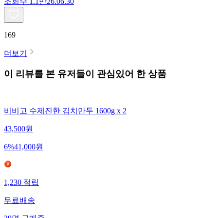
조회수
1.1만
26.06.30
169
더보기
이 리뷰를 본 유저들이 관심있어 한 상품
비비고 수제진한 김치만두 1600g x 2
43,500
원
6
%
41,000
원
1,230
적립
무료배송