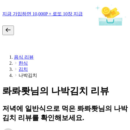
지금 가입하면 10,000P + 로또 10장 지급
음식 리뷰
한식
김치
나박김치
롸롸뢋님의 나박김치 리뷰
저녁에 일반식으로 먹은 롸롸뢋님의 나박
김치 리뷰를 확인해보세요.