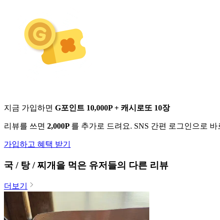
지금 가입하면
G포인트 10,000P + 캐시로또 10장
리뷰를 쓰면
2,000P
를 추가로 드려요. SNS 간편 로그인으로 
가입하고 혜택 받기
국 / 탕 / 찌개
을 먹은 유저들의 다른 리뷰
더보기