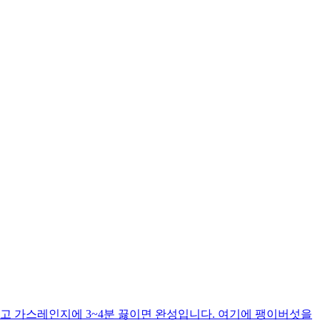
고 가스레인지에 3~4분 끓이면 완성입니다. 여기에 팽이버섯을