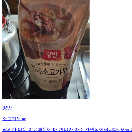
양반
소고기무국
날씨가 더운 이유때문에 매 끼니가 아주 간편식이랍니다. 오늘