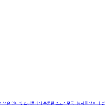
 저녁은 인터넷 쇼핑몰에서 주문한 소고기무국 1봉지를 냄비에 붓