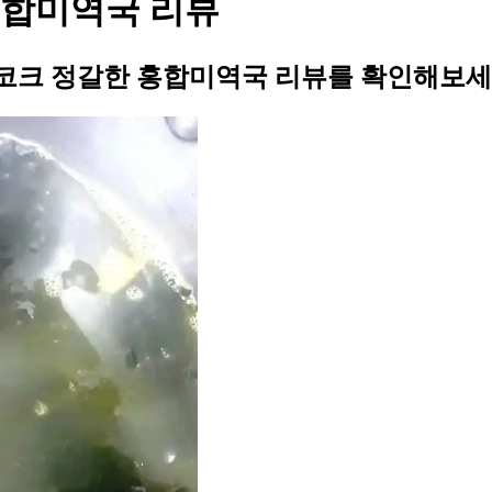
홍합미역국 리뷰
코크 정갈한 홍합미역국 리뷰를 확인해보세