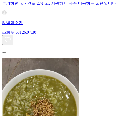
추가하면 굿~ 간도 알맞고, 시윈해서 자주 이용하는 꿀템입니다
라임미소가
조회수
681
26.07.30
11