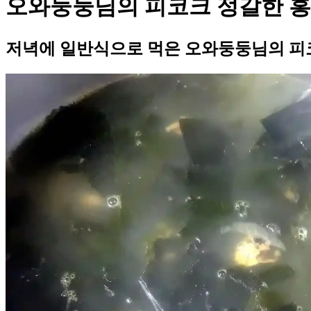
오와둥둥님의 피코크 정갈한 
저녁에 일반식으로 먹은 오와둥둥님의 피