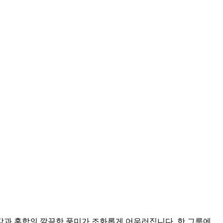
감과 홍합의 깔끔한 풍미가 조화롭게 어우러집니다. 한 그릇에