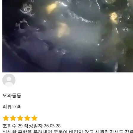
오와둥둥
리뷰1746
조회수 29
작성일자 26.05.28
싱싱한 홍합을 우려내어 국물이 비리지 않고 시원하면서도 깊은