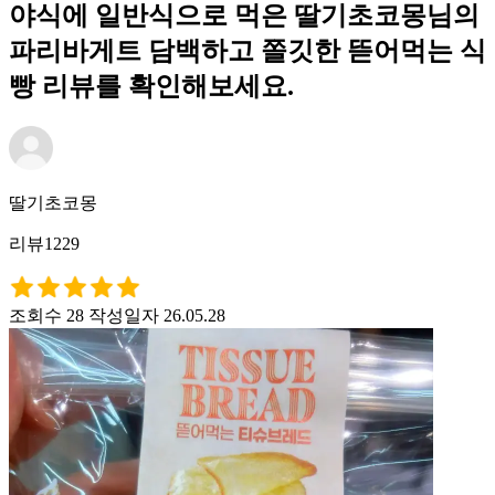
야식에 일반식으로 먹은 딸기초코몽님의
파리바게트 담백하고 쫄깃한 뜯어먹는 식
빵 리뷰를 확인해보세요.
딸기초코몽
리뷰1229
조회수 28
작성일자 26.05.28