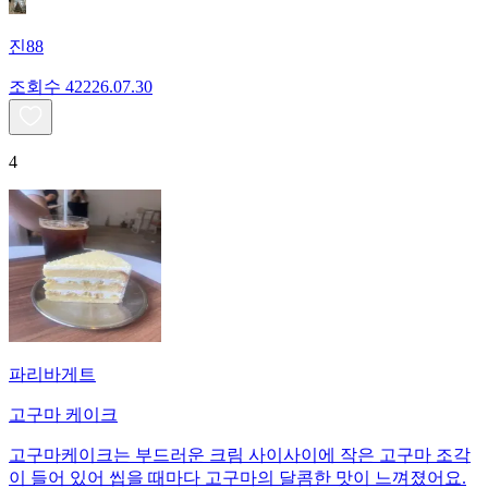
진88
조회수
422
26.07.30
4
파리바게트
고구마 케이크
고구마케이크는 부드러운 크림 사이사이에 작은 고구마 조각
이 들어 있어 씹을 때마다 고구마의 달콤한 맛이 느껴졌어요.