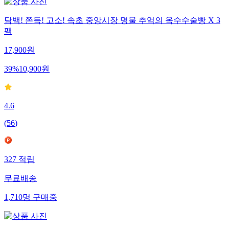
담백! 쫀득! 고소! 속초 중앙시장 명물 추억의 옥수수술빵 X 3
팩
17,900
원
39
%
10,900
원
4.6
(
56
)
327
적립
무료배송
1,710
명
구매중