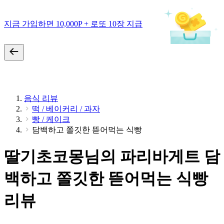
지금 가입하면 10,000P + 로또 10장 지급
음식 리뷰
떡 / 베이커리 / 과자
빵 / 케이크
담백하고 쫄깃한 뜯어먹는 식빵
딸기초코몽님의 파리바게트 담
백하고 쫄깃한 뜯어먹는 식빵
리뷰