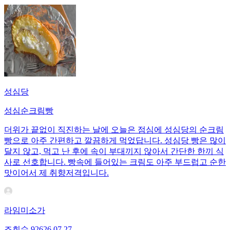
성심당
성심순크림빵
더위가 끝없이 직진하는 날에 오늘은 점심에 성심당의 순크림
빵으로 아주 간편하고 깔끔하게 먹었답니다. 성심당 빵은 많이
달지 않고, 먹고 난 후에 속이 부대끼지 않아서 간단한 한끼 식
사로 선호합니다. 빵속에 들어있는 크림도 아주 부드럽고 순한
맛이어서 제 취향저격입니다.
라임미소가
조회수
926
26.07.27