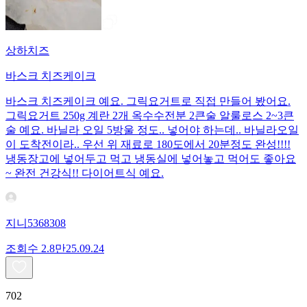
상하치즈
바스크 치즈케이크
바스크 치즈케이크 예요. 그릭요거트로 직접 만들어 봤어요.
그릭요거트 250g 계란 2개 옥수수전분 2큰술 알룰로스 2~3큰
술 예요. 바닐라 오일 5방울 정도.. 넣어야 하는데.. 바닐라오일
이 도착전이라.. 우선 위 재료로 180도에서 20분정도 완성!!!!
냉동장고에 넣어두고 먹고 냉동실에 넣어놓고 먹어도 좋아요
~ 완전 건강식!! 다이어트식 예요.
지니5368308
조회수
2.8만
25.09.24
702