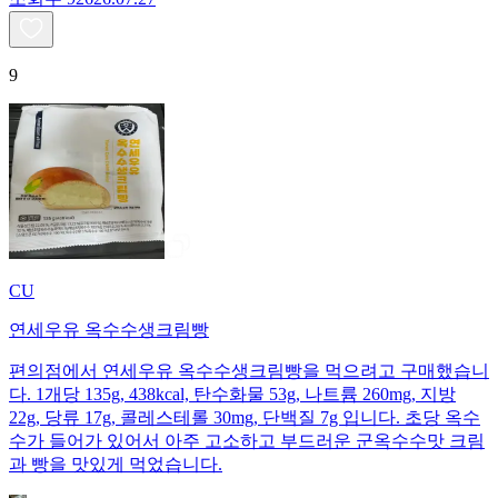
9
CU
연세우유 옥수수생크림빵
편의점에서 연세우유 옥수수생크림빵을 먹으려고 구매했습니
다. 1개당 135g, 438kcal, 탄수화물 53g, 나트륨 260mg, 지방
22g, 당류 17g, 콜레스테롤 30mg, 단백질 7g 입니다. 초당 옥수
수가 들어가 있어서 아주 고소하고 부드러운 군옥수수맛 크림
과 빵을 맛있게 먹었습니다.