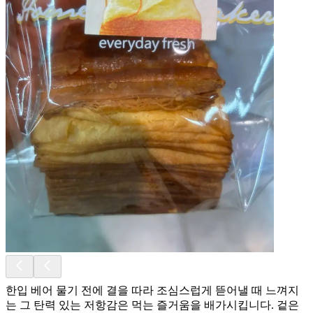
한입 베어 물기 전에 결을 따라 조심스럽게 뜯어낼 때 느껴지
는 그 탄력 있는 저항감은 먹는 즐거움을 배가시킵니다. 겉은