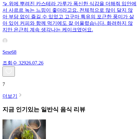
🍠 위에 뿌려진 카스테라 가루가 폭신한 식감을 더해줘 입안에
서 사르르 녹는 느낌이 좋더라고요. 전체적으로 많이 달지 않
아 부담 없이 즐길 수 있었고 고구마 특유의 포근한 풍미가 살
아 있어 커피와 함께 먹기에도 잘 어울렸습니다. 화려하지 않
지만 은근히 계속 생각나는 케이크였어요.
Sese68
조회수
329
26.07.26
7
더보기
지금 인기있는
일반식
음식 리뷰