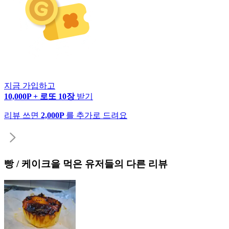
지금 가입하고
10,000P + 로또 10장
받기
리뷰 쓰면
2,000P
를 추가로 드려요
빵 / 케이크
을 먹은 유저들의 다른 리뷰