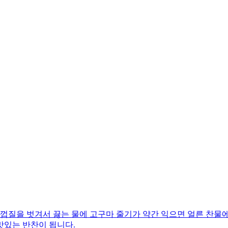
껍질을 벗겨서 끓는 물에 고구마 줄기가 약간 익으면 얼른 찬물에
맛있는 반찬이 됩니다.