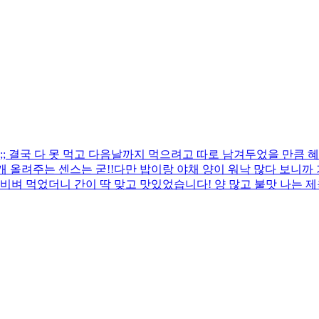
 결국 다 못 먹고 다음날까지 먹으려고 따로 남겨두었을 만큼 혜
 올려주는 센스는 굳!! ​다만 밥이랑 야채 양이 워낙 많다 보니
비벼 먹었더니 간이 딱 맞고 맛있었습니다! 양 많고 불맛 나는 