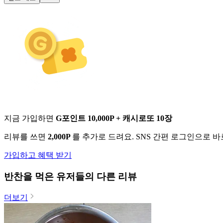
지금 가입하면
G포인트 10,000P + 캐시로또 10장
리뷰를 쓰면
2,000P
를 추가로 드려요. SNS 간편 로그인으로 
가입하고 혜택 받기
반찬
을 먹은 유저들의 다른 리뷰
더보기