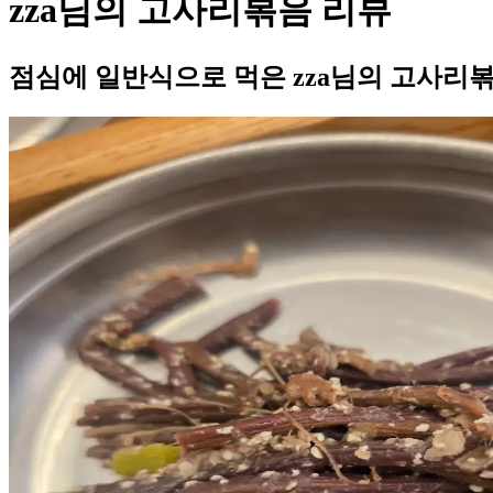
zza님의 고사리볶음 리뷰
점심에 일반식으로 먹은 zza님의 고사리