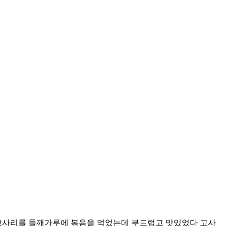
고사리를 들깨가루에 볶음을 먹었는데 부드럽고 맛있었다 고사