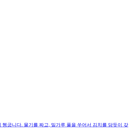
 헹굽니다. 물기를 짜고, 밀가루 풀을 쑤어서 김치를 담듯이 갖