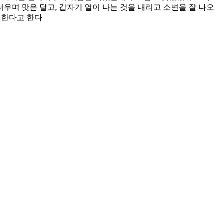
끄러우며 맛은 달고, 갑자기 열이 나는 것을 내리고 소변을 잘 나오
 한다고 한다