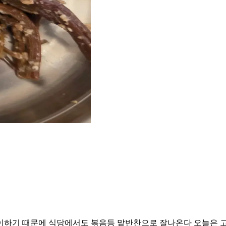
많이하기 때문에 식당에서도 볶음등 맡반찬으로 잘나온다 오늘은 