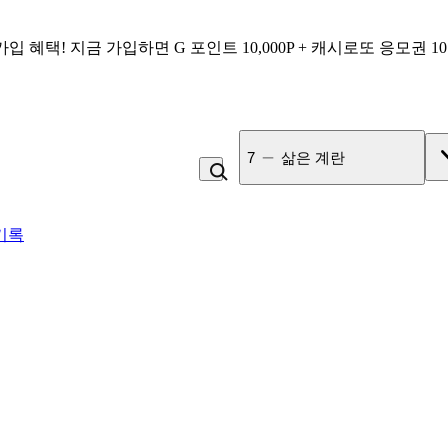
가입 혜택!
지금 가입하면
G 포인트 10,000P + 캐시로또 응모권 1
7
삶은 계란
기록