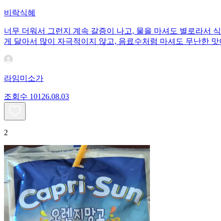
비락식혜
너무 더워서 그런지 계속 갈증이 나고, 물을 마셔도 별로라서 
게 달아서 많이 자극적이지 않고, 음료수처럼 마셔도 무난한 맛
라임미소가
조회수
101
26.08.03
2