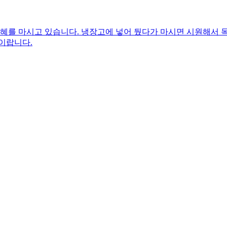
식혜를 마시고 있습니다. 냉장고에 넣어 뒀다가 마시면 시원해서
이랍니다.