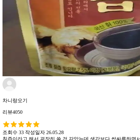
차니랑오기
리뷰4050
조회수 33
작성일자 26.05.28
칡즙이라고 해서 굉장히 쓸 것 같았는데 생각보다 쌉싸름하면서도 