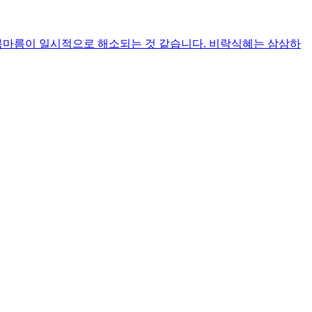
 목마름이 일시적으로 해소되는 것 같습니다. 비락식혜는 삼삼하