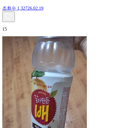
조회수
1,327
26.02.19
15