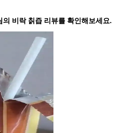
의 비락 칡즙 리뷰를 확인해보세요.