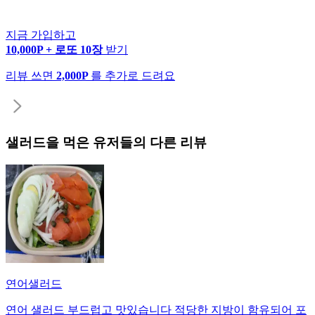
지금 가입하고
10,000P + 로또 10장
받기
리뷰 쓰면
2,000P
를 추가로 드려요
샐러드
을 먹은 유저들의 다른 리뷰
연어샐러드
연어 샐러드 부드럽고 맛있습니다 적당한 지방이 함유되어 포