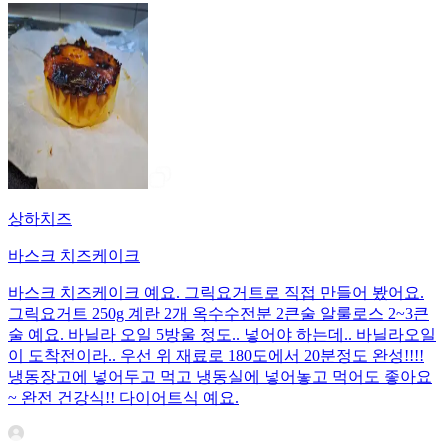
상하치즈
바스크 치즈케이크
바스크 치즈케이크 예요. 그릭요거트로 직접 만들어 봤어요.
그릭요거트 250g 계란 2개 옥수수전분 2큰술 알룰로스 2~3큰
술 예요. 바닐라 오일 5방울 정도.. 넣어야 하는데.. 바닐라오일
이 도착전이라.. 우선 위 재료로 180도에서 20분정도 완성!!!!
냉동장고에 넣어두고 먹고 냉동실에 넣어놓고 먹어도 좋아요
~ 완전 건강식!! 다이어트식 예요.