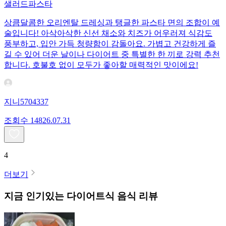
샐러드파스타
상큼달콤한 오리엔탈 드레싱과 탱글한 파스타 면의 조합이 예
술입니다! 아삭아삭한 신선 채소와 치즈가 어우러져 식감도
풍부하고, 입안 가득 청량함이 감돌아요. 가볍고 건강하게 즐
길 수 있어 더운 날이나 다이어트 중 특별한 한 끼로 강력 추천
합니다. 호불호 없이 모두가 좋아할 매력적인 맛이에요!
지니5704337
조회수
148
26.07.31
4
더보기
지금 인기있는
다이어트식
음식 리뷰