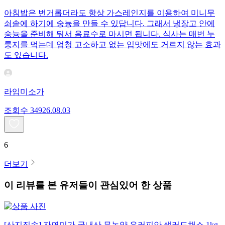
아침밥은 번거롭더라도 항상 가스레인지를 이용하여 미니무
쇠솥에 하기에 숭늉을 만들 수 있답니다. 그래서 냉장고 안에
숭늉을 준비해 둬서 음료수로 마시면 됩니다. 식사는 매번 누
룽지를 먹는데 엄청 고소하고 없는 입맛에도 거르지 않는 효과
도 있습니다.
라임미소가
조회수
349
26.08.03
6
더보기
이 리뷰를 본 유저들이 관심있어 한 상품
[산지직송] 자연미가 국내산 무농약 유러피안 샐러드채소 1kg