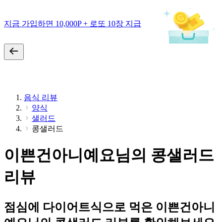
지금 가입하면 10,000P + 로또 10장 지급
음식 리뷰
양식
샐러드
콩샐러드
이쁜건아니예요님의 콩샐러드
리뷰
점심에 다이어트식으로 먹은 이쁜건아니