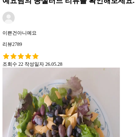
예요님의 콩샐러드 리뷰를 확인해보세요.
이쁜건아니예요
리뷰2789
조회수 22
작성일자 26.05.28