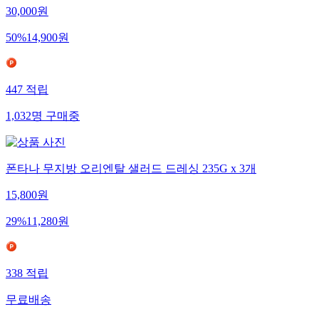
30,000
원
50
%
14,900
원
447
적립
1,032
명
구매중
폰타나 무지방 오리엔탈 샐러드 드레싱 235G x 3개
15,800
원
29
%
11,280
원
338
적립
무료배송