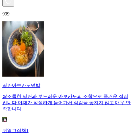
999+
명란아보카도덮밥
짭조름한 명란과 부드러운 아보카도의 조합으로 즐거운 점심
입니다 야채가 적절하게 들어가서 식감을 놓치지 않고 매우 만
족합니다.
귀염그잡채1