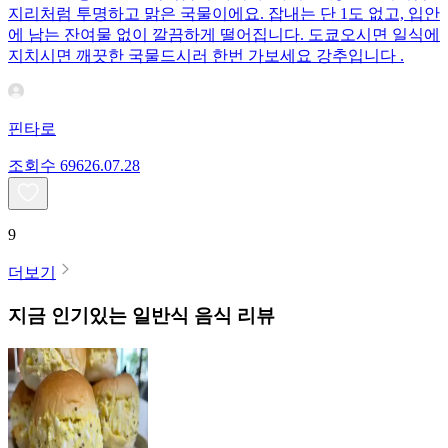
지리처럼 투명하고 맑은 국물이에요. 잡내는 단 1도 없고, 입안
에 남는 잔여물 없이 깔끔하게 떨어집니다. 도쿄오시면 일식에
지치시면 깨끗한 국물드시러 한번 가보세요 강추입니다 .
핀타로
조회수
696
26.07.28
9
더보기
지금 인기있는
일반식
음식 리뷰