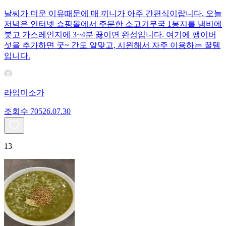
날씨가 더운 이유때문에 매 끼니가 아주 간편식이랍니다. 오늘
저녁은 인터넷 쇼핑몰에서 주문한 소고기무국 1봉지를 냄비에
붓고 가스레인지에 3~4분 끓이면 완성입니다. 여기에 팽이버
섯을 추가하면 굿~ 간도 알맞고, 시윈해서 자주 이용하는 꿀템
입니다.
라임미소가
조회수
705
26.07.30
13