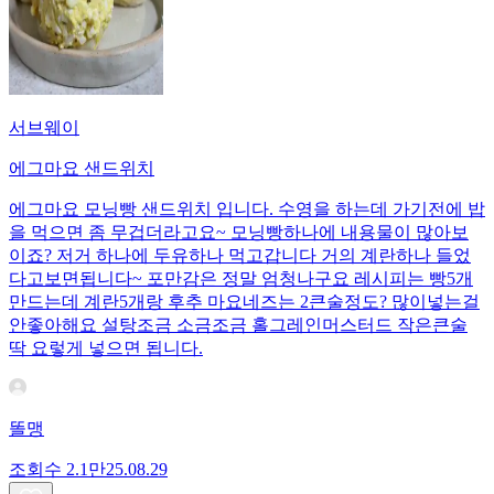
서브웨이
에그마요 샌드위치
에그마요 모닝빵 샌드위치 입니다. 수영을 하는데 가기전에 밥
을 먹으면 좀 무겁더라고요~ 모닝빵하나에 내용물이 많아보
이죠? 저거 하나에 두유하나 먹고갑니다 거의 계란하나 들었
다고보면됩니다~ 포만감은 정말 엄청나구요 레시피는 빵5개
만드는데 계란5개랑 후추 마요네즈는 2큰술정도? 많이넣는걸
안좋아해요 설탕조금 소금조금 홀그레인머스터드 작은큰술
딱 요렇게 넣으면 됩니다.
똘맹
조회수
2.1만
25.08.29