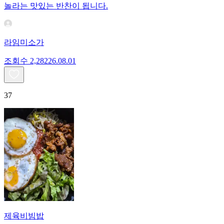
놀라는 맛있는 반찬이 됩니다.
라임미소가
조회수
2,282
26.08.01
37
제육비빔밥