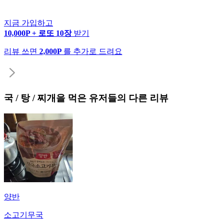
지금 가입하고
10,000P + 로또 10장
받기
리뷰 쓰면
2,000P
를 추가로 드려요
국 / 탕 / 찌개
을 먹은 유저들의 다른 리뷰
양반
소고기무국