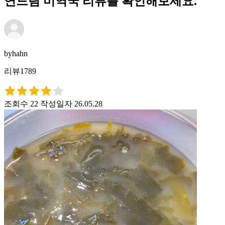
연드림 미역국 리뷰를 확인해보세요.
byhahn
리뷰1789
조회수 22
작성일자 26.05.28