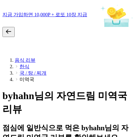
지금 가입하면 10,000P + 로또 10장 지급
음식 리뷰
한식
국 / 탕 / 찌개
미역국
byhahn님의 자연드림 미역국
리뷰
점심에 일반식으로 먹은 byhahn님의 자