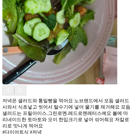
저녁은 샐러드와 통밀빵을 먹어요 노브랜드에서 모듬 샐러드
사와서 식초넣고 씻어서 탈수기에 넣어 물기를 제거해요 모듬
샐러드는 프릴아이스.그린로멘.레드로멘레터스예요 볼에 마
리네이드한 토마토와 오이 한입크기로 넣어 섞어줘요 저칼로
리로 맛나게 먹어요
#다이어트식 #저녁