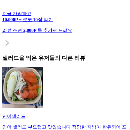
지금 가입하고
10,000P + 로또 10장
받기
리뷰 쓰면
2,000P
를 추가로 드려요
샐러드
을 먹은 유저들의 다른 리뷰
연어샐러드
연어 샐러드 부드럽고 맛있습니다 적당한 지방이 함유되어 포