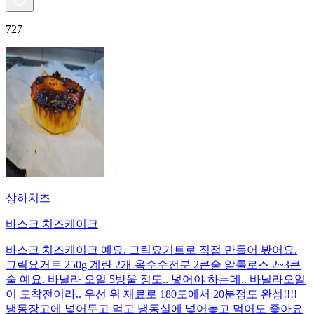
727
상하치즈
바스크 치즈케이크
바스크 치즈케이크 예요. 그릭요거트로 직접 만들어 봤어요.
그릭요거트 250g 계란 2개 옥수수전분 2큰술 알룰로스 2~3큰
술 예요. 바닐라 오일 5방울 정도.. 넣어야 하는데.. 바닐라오일
이 도착전이라.. 우선 위 재료로 180도에서 20분정도 완성!!!!
냉동장고에 넣어두고 먹고 냉동실에 넣어놓고 먹어도 좋아요