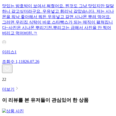
맛있는 밤호박이 보여서 쪄줬어요. 찐것도 그냥 맛있지만 달달
하니 갈고싶더라구요. 우유넣고 휘리닉 갈았습니다. 저는 시나
몬을 워낙 좋아해서 뭐든 우유넣고 갈면 시나몬 뿌려 먹어요.
그러면 우리집 식탁이 바로 스타빡스가 되는 매직이 펼쳐집니
다~사진은 시나몬 뿌리기전.뿌리고는 급해서 사진을 안 찍어
버리고 먹어버린.ㅋ
이리스1
조회수
1,118
26.07.26
22
더보기
이 리뷰를 본 유저들이 관심있어 한 상품