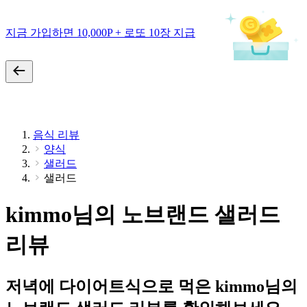
지금 가입하면 10,000P + 로또 10장 지급
음식 리뷰
양식
샐러드
샐러드
kimmo님의 노브랜드 샐러드
리뷰
저녁에 다이어트식으로 먹은 kimmo님의