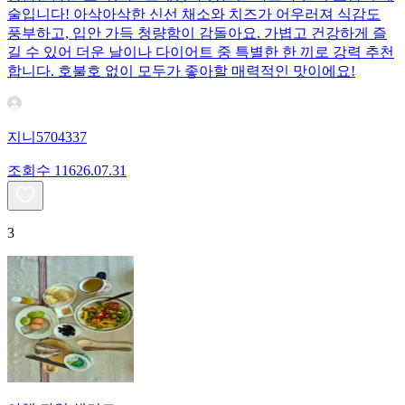
술입니다! 아삭아삭한 신선 채소와 치즈가 어우러져 식감도
풍부하고, 입안 가득 청량함이 감돌아요. 가볍고 건강하게 즐
길 수 있어 더운 날이나 다이어트 중 특별한 한 끼로 강력 추천
합니다. 호불호 없이 모두가 좋아할 매력적인 맛이에요!
지니5704337
조회수
116
26.07.31
3