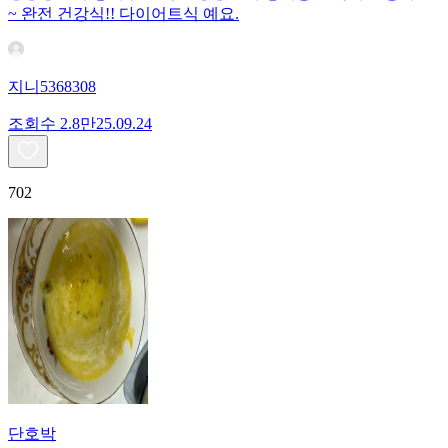
~ 완전 건강식!! 다이어트식 예요.
지니5368308
조회수
2.8만
25.09.24
702
단호박