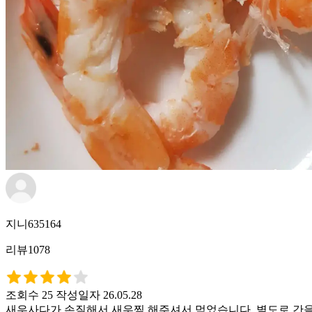
지니635164
리뷰1078
조회수 25
작성일자 26.05.28
새우사다가 손질해서 새우찜 해주셔서 먹었습니다. 별도로 간을 