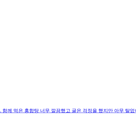
. 함께 먹은 홍합탕 너무 깔끔했고 굴은 걱정을 했지만 아무 탈없