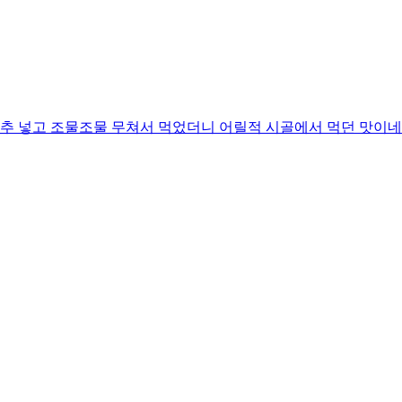
추 넣고 조물조물 무쳐서 먹었더니 어릴적 시골에서 먹던 맛이