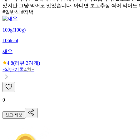
있지만 그냥 먹어도 맛있습니다. 아니면 초고추장 찍어 먹어도 
#일반식 #저녁
100g(100g)
106kcal
새우
4.8
(리뷰
374
개)
·
식단기록
4천+
0
신고·제보