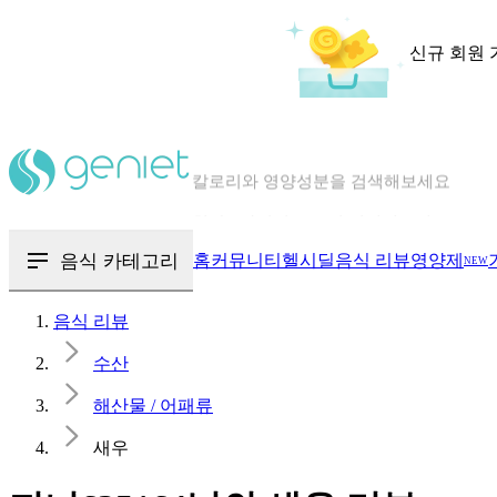
신규 회원 
칼로리와 영양성분을 검색해보세요
혈당 · 다이어트 음식 검색해보세요
음식 · 영양제 리뷰를 찾아보세요
음식 카테고리
홈
커뮤니티
헬시딜
음식 리뷰
영양제
NEW
음식 리뷰
수산
해산물 / 어패류
새우