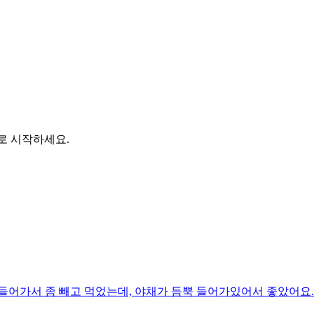
바로 시작하세요.
어가서 좀 빼고 먹었는데, 야채가 듬뿍 들어가있어서 좋았어요. 