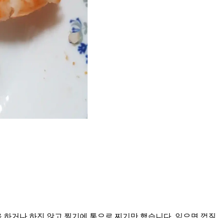
하거나 하진 않고 찜기에 통으로 찌기만 했습니다. 익으면 껍질