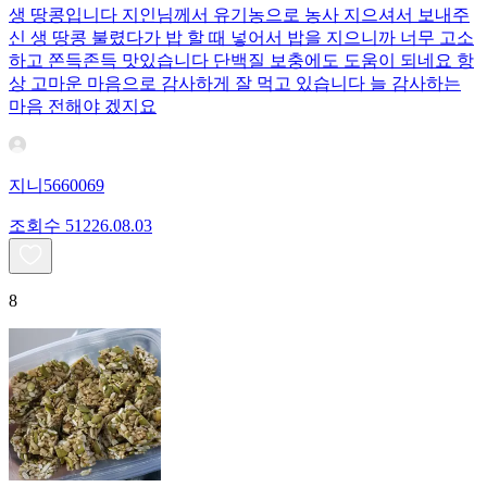
생 땅콩입니다 지인님께서 유기농으로 농사 지으셔서 보내주
신 생 땅콩 불렸다가 밥 할 때 넣어서 밥을 지으니까 너무 고소
하고 쫀득존득 맛있습니다 단백질 보충에도 도움이 되네요 항
상 고마운 마음으로 감사하게 잘 먹고 있습니다 늘 감사하는
마음 전해야 겠지요
지니5660069
조회수
512
26.08.03
8