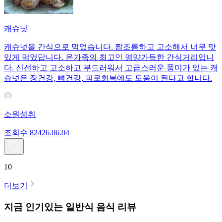
캐슈넛
캐슈넛을 간식으로 먹었습니다. 짭조름하고 고소해서 너무 맛
있게 먹었답니다. 온가족의 최고인 영양가득한 간식거리입니
다. 신선하고 고소하고 부드러워서 고급스러운 풍미가 있는 캐
슈넛은 장건강, 뼈건강, 피로회복에도 도움이 된다고 합니다.
소원성취
조회수
824
26.06.04
10
더보기
지금 인기있는
일반식
음식 리뷰