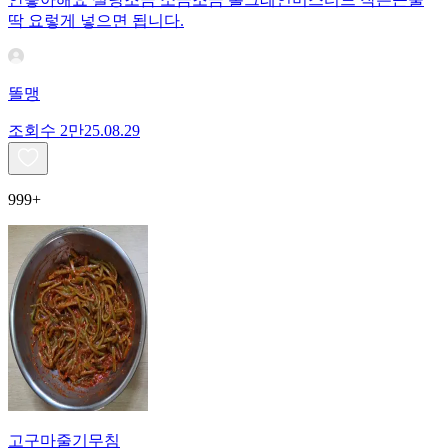
딱 요렇게 넣으면 됩니다.
똘맹
조회수
2만
25.08.29
999+
고구마줄기무침