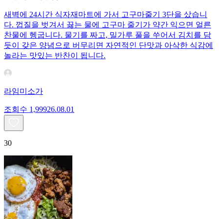
새벽에 24시간 식자재마트에 가서 고구마줄기 3단을 샀습니
다. 껍질을 벗겨서 끓는 물에 고구마 줄기가 약간 익으면 얼른
찬물에 헹굽니다. 물기를 짜고, 밀가루 풀을 쑤어서 김치를 담
듯이 갖은 양념으로 버무리면 자연적인 단맛과 아삭한 식감에
놀라는 맛있는 반찬이 됩니다.
라임미소가
조회수
1,999
26.08.01
30