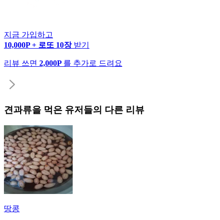
지금 가입하고
10,000P + 로또 10장
받기
리뷰 쓰면
2,000P
를 추가로 드려요
견과류
을 먹은 유저들의 다른 리뷰
땅콩