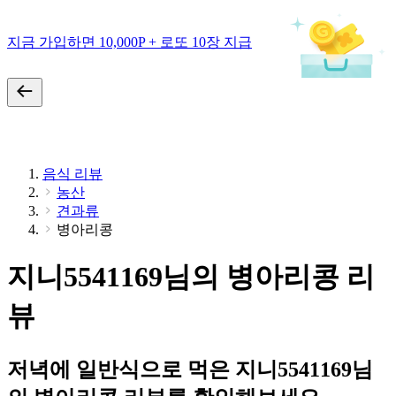
지금 가입하면 10,000P + 로또 10장 지급
음식 리뷰
농산
견과류
병아리콩
지니5541169님의 병아리콩 리
뷰
저녁에 일반식으로 먹은 지니5541169님