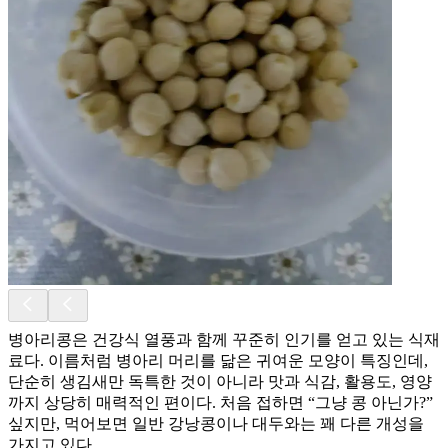
병아리콩은 건강식 열풍과 함께 꾸준히 인기를 얻고 있는 식재
료다. 이름처럼 병아리 머리를 닮은 귀여운 모양이 특징인데,
단순히 생김새만 독특한 것이 아니라 맛과 식감, 활용도, 영양
까지 상당히 매력적인 편이다. 처음 접하면 “그냥 콩 아닌가?”
싶지만, 먹어보면 일반 강낭콩이나 대두와는 꽤 다른 개성을
가지고 있다.