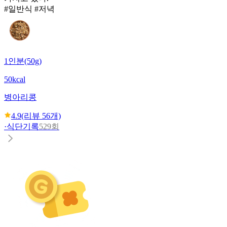
#일반식 #저녁
1인분(50g)
50kcal
병아리콩
4.9
(리뷰
56
개)
·
식단기록
529회