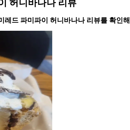
이 허니바나나 리뷰
미레드 파미파이 허니바나나 리뷰를 확인해