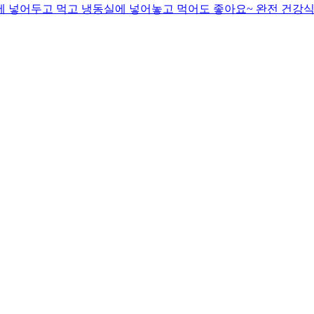
동장고에 넣어두고 먹고 냉동실에 넣어놓고 먹어도 좋아요~ 완전 건강식