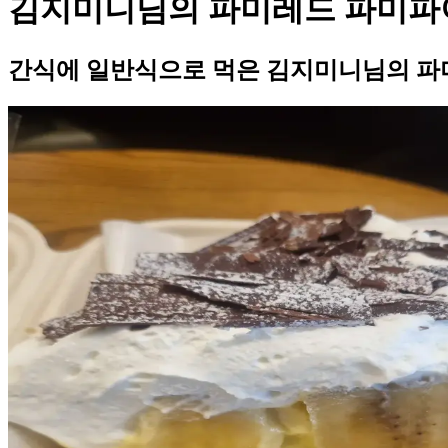
김지미니님의 파미레드 파미파
간식에 일반식으로 먹은 김지미니님의 파