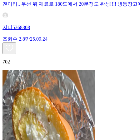
전이라.. 우선 위 재료로 180도에서 20분정도 완성!!!! 냉
지니5368308
조회수
2.8만
25.09.24
702