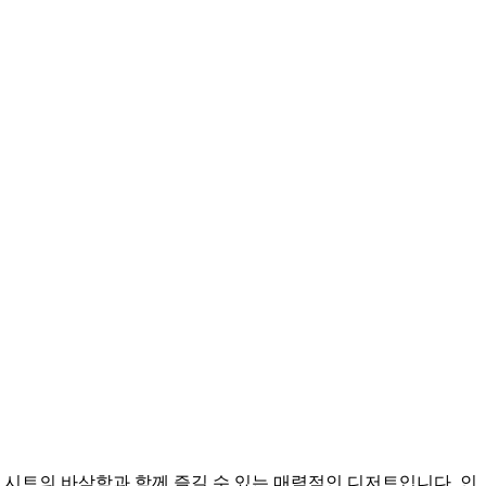
 시트의 바삭함과 함께 즐길 수 있는 매력적인 디저트입니다. 인