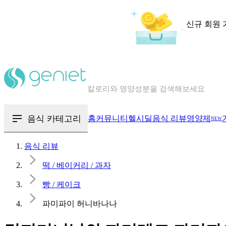
신규 회원 
칼로리와 영양성분을 검색해보세요
혈당 · 다이어트 음식 검색해보세요
음식 · 영양제 리뷰를 찾아보세요
음식 카테고리
홈
커뮤니티
헬시딜
음식 리뷰
영양제
NEW
음식 리뷰
떡 / 베이커리 / 과자
빵 / 케이크
파미파이 허니바나나