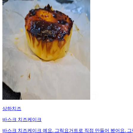
상하치즈
바스크 치즈케이크
바스크 치즈케이크 예요. 그릭요거트로 직접 만들어 봤어요. 그릭요