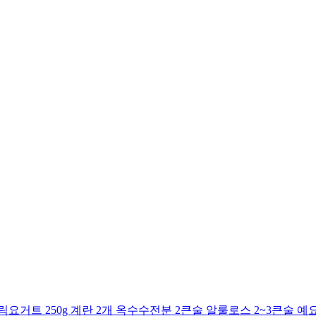
거트 250g 계란 2개 옥수수전분 2큰술 알룰로스 2~3큰술 예요