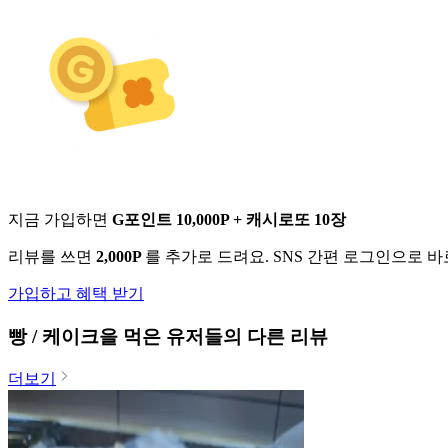
지금 가입하면
G포인트 10,000P + 캐시로또 10장
리뷰를 쓰면
2,000P
를 추가로 드려요. SNS 간편 로그인으로 
가입하고 혜택 받기
빵 / 케이크
을 먹은 유저들의 다른 리뷰
더보기