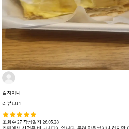
김지미니
리뷰1314
조회수 27
작성일자 26.05.28
카페에서 사먹은 바나나파이 입니다. 무려 만원씩이나 하지만 아