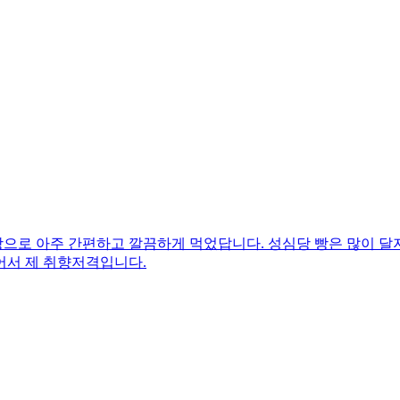
로 아주 간편하고 깔끔하게 먹었답니다. 성심당 빵은 많이 달지 
어서 제 취향저격입니다.