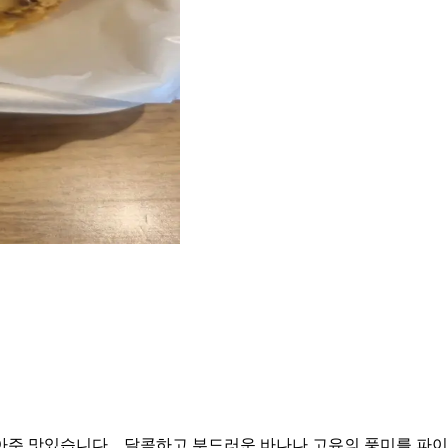
주 맛있습니다... 달콤하고 부드러운 바나나 고유의 풍미를 파이