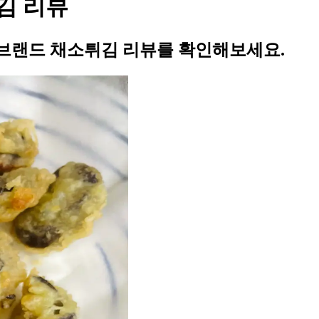
김 리뷰
브랜드 채소튀김 리뷰를 확인해보세요.