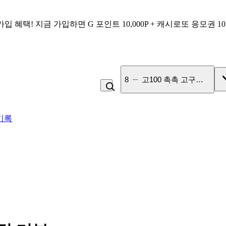
가입 혜택!
지금 가입하면
G 포인트 10,000P + 캐시로또 응모권 1
8
고100 촉촉 고구마 스틱
기록