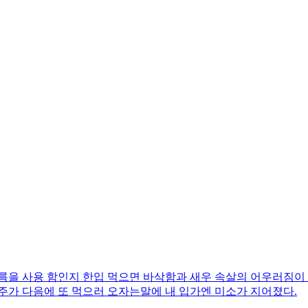
름을 사용 함인지 한입 먹으면 바삭함과 새우 속살의 어우러짐이
주가 다음에 또 먹으러 오자는말에 내 입가엔 미소가 지어졌다.