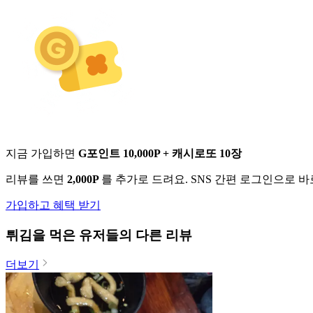
지금 가입하면
G포인트 10,000P + 캐시로또 10장
리뷰를 쓰면
2,000P
를 추가로 드려요. SNS 간편 로그인으로 
가입하고 혜택 받기
튀김
을 먹은 유저들의 다른 리뷰
더보기