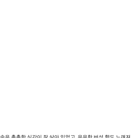
속은 촉촉한 식감이 잘 살아 있었고, 은은한 버섯 향도 느껴져