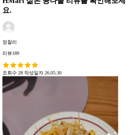
HMart 삶은 콩나물 리뷰를 확인해보세
요.
정찰리
리뷰189
조회수 28
작성일자 26.05.30