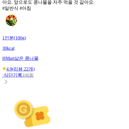
아요. 앞으로도 콩나물을 자주 먹을 것 같아요.
#일반식 #아침
1인분(100g)
30kcal
HMart
삶은 콩나물
4.9
(리뷰
22
개)
·
식단기록
106회