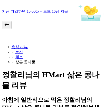
지금 가입하면 10,000P + 로또 10장 지급
음식 리뷰
농산
채소
삶은 콩나물
정찰리님의 HMart 삶은 콩나
물 리뷰
아침에 일반식으로 먹은 정찰리님의