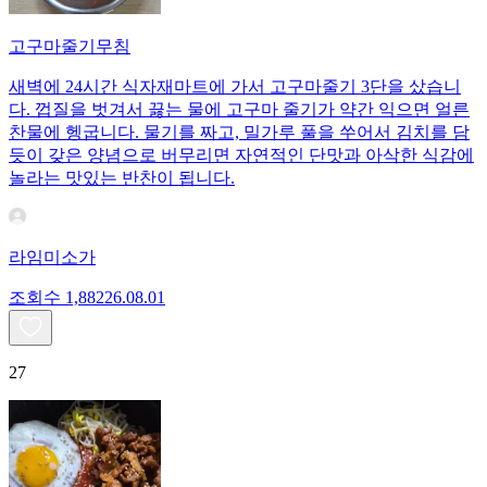
고구마줄기무침
새벽에 24시간 식자재마트에 가서 고구마줄기 3단을 샀습니
다. 껍질을 벗겨서 끓는 물에 고구마 줄기가 약간 익으면 얼른
찬물에 헹굽니다. 물기를 짜고, 밀가루 풀을 쑤어서 김치를 담
듯이 갖은 양념으로 버무리면 자연적인 단맛과 아삭한 식감에
놀라는 맛있는 반찬이 됩니다.
라임미소가
조회수
1,882
26.08.01
27