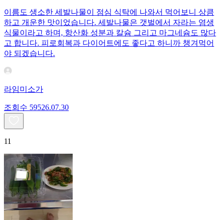
이름도 생소한 세발나물이 점심 식탁에 나와서 먹어보니 상큼
하고 개운한 맛이었습니다. 세발나물은 갯벌에서 자라는 염생
식물이라고 하며, 항산화 성분과 칼슘 그리고 마그네슘도 많다
고 합니다. 피로회복과 다이어트에도 좋다고 하니까 챙겨먹어
야 되겠습니다.
라임미소가
조회수
595
26.07.30
11