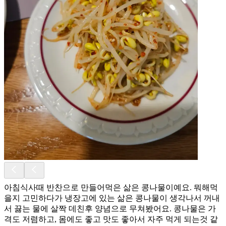
아침식사때 반찬으로 만들어먹은 삶은 콩나물이예요. 뭐해먹
을지 고민하다가 냉장고에 있는 삶은 콩나물이 생각나서 꺼내
서 끓는 물에 살짝 데친후 양념으로 무쳐봤어요. 콩나물은 가
격도 저렴하고, 몸에도 좋고 맛도 좋아서 자주 먹게 되는것 같