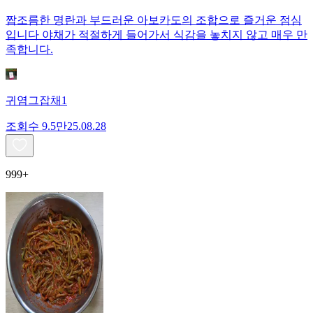
짭조름한 명란과 부드러운 아보카도의 조합으로 즐거운 점심
입니다 야채가 적절하게 들어가서 식감을 놓치지 않고 매우 만
족합니다.
귀염그잡채1
조회수
9.5만
25.08.28
999+