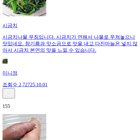
시금치
시금치나물 무침입니다. 시금치가 연해서 나물로 무쳐놓으니
맛있네요. 참기름과 맛소금으로 맛을 내고 다진마늘은 넣지 않
아서 시금치 본연의 맛을 느낄 수 있습니다.
미니정
조회수
2,727
25.10.01
155