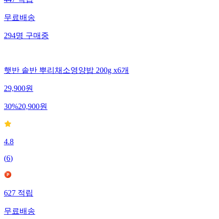
무료배송
294
명
구매중
햇반 솥반 뿌리채소영양밥 200g x6개
29,900
원
30
%
20,900
원
4.8
(
6
)
627
적립
무료배송