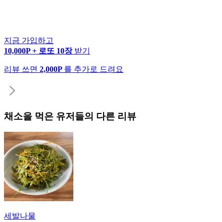
지금 가입하고
10,000P + 로또 10장
받기
리뷰 쓰면
2,000P
를 추가로 드려요
채소
을 먹은 유저들의 다른 리뷰
세발나물