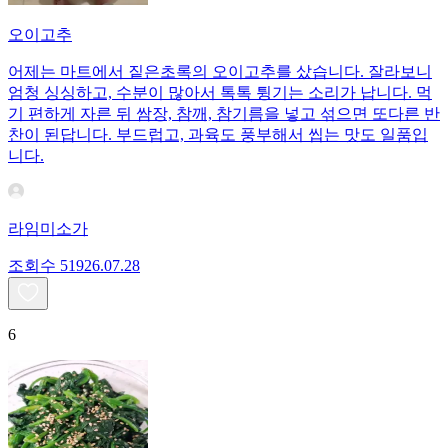
오이고추
어제는 마트에서 짙은초록의 오이고추를 샀습니다. 잘라보니
엄청 싱싱하고, 수분이 많아서 톡톡 튕기는 소리가 납니다. 먹
기 편하게 자른 뒤 쌈장, 참깨, 참기름을 넣고 섞으면 또다른 반
찬이 된답니다. 부드럽고, 과육도 풍부해서 씹는 맛도 일품입
니다.
라임미소가
조회수
519
26.07.28
6