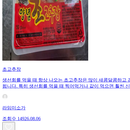
초고추장
생선회를 먹을 때 항상 나오는 초고추장은 많이 새콤달콤하고 
됩니다. 특히 생선회를 먹을 때 찍어먹거나 같이 먹으면 훨씬 
라임미소가
조회수
149
26.08.06