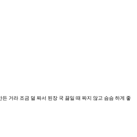
 거라 조금 덜 짜서 된장 국 끓일 때 짜지 않고 슴슴 하게 좋