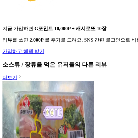
지금 가입하면
G포인트 10,000P + 캐시로또 10장
리뷰를 쓰면
2,000P
를 추가로 드려요. SNS 간편 로그인으로 
가입하고 혜택 받기
소스류 / 장류
을 먹은 유저들의 다른 리뷰
더보기