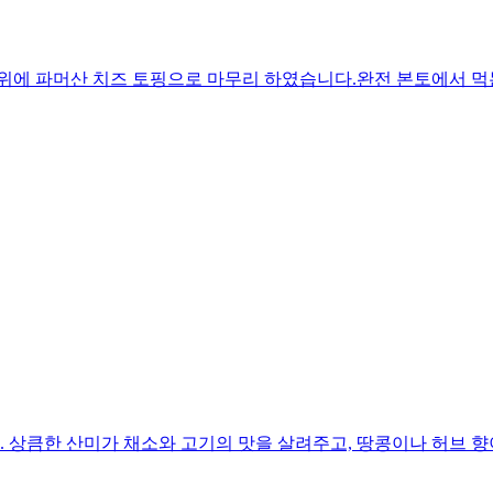
 위에 파머산 치즈 토핑으로 마무리 하였습니다.완전 본토에서 먹
 상큼한 산미가 채소와 고기의 맛을 살려주고, 땅콩이나 허브 향