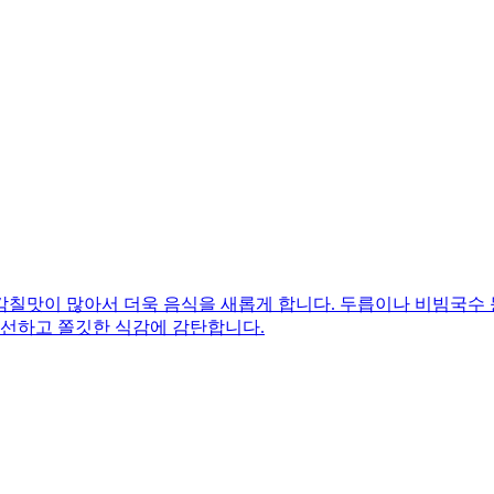
감칠맛이 많아서 더욱 음식을 새롭게 합니다. 두릅이나 비빔국수
신선하고 쫄깃한 식감에 감탄합니다.