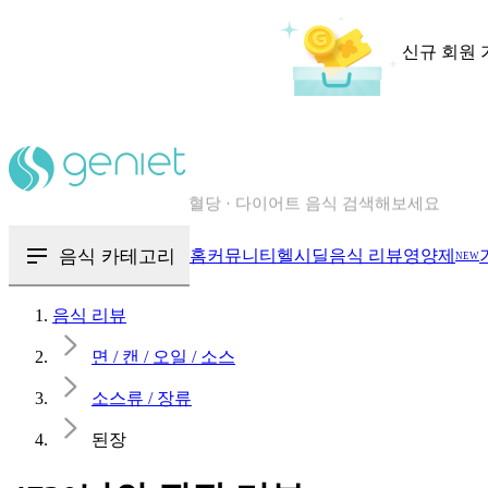
신규 회원 
칼로리와 영양성분을 검색해보세요
혈당 · 다이어트 음식 검색해보세요
음식 · 영양제 리뷰를 찾아보세요
음식 카테고리
홈
커뮤니티
헬시딜
음식 리뷰
영양제
NEW
음식 리뷰
면 / 캔 / 오일 / 소스
소스류 / 장류
된장