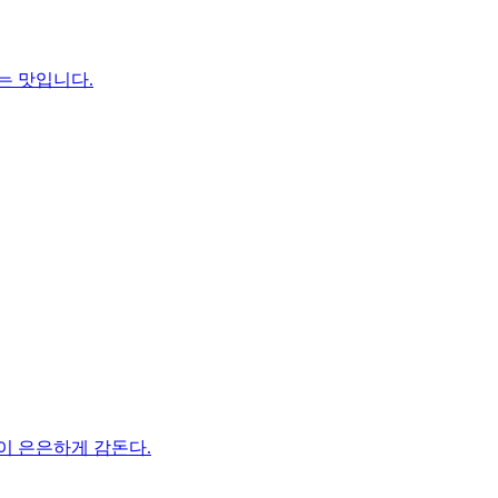
는 맛입니다.
이 은은하게 감돈다.