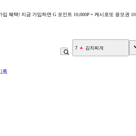
가입 혜택!
지금 가입하면
G 포인트 10,000P + 캐시로또 응모권 1
7
김치찌개
기록