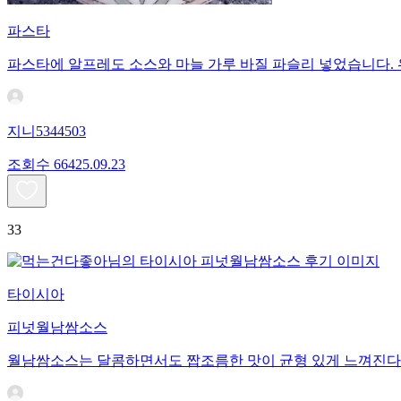
파스타
파스타에 알프레도 소스와 마늘 가루 바질 파슬리 넣었습니다.
지니5344503
조회수
664
25.09.23
33
타이시아
피넛월남쌈소스
월남쌈소스는 달콤하면서도 짭조름한 맛이 균형 있게 느껴진다.