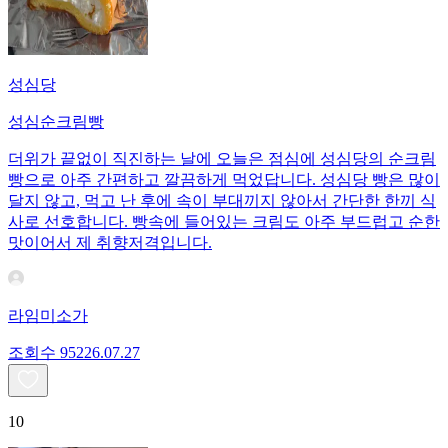
성심당
성심순크림빵
더위가 끝없이 직진하는 날에 오늘은 점심에 성심당의 순크림
빵으로 아주 간편하고 깔끔하게 먹었답니다. 성심당 빵은 많이
달지 않고, 먹고 난 후에 속이 부대끼지 않아서 간단한 한끼 식
사로 선호합니다. 빵속에 들어있는 크림도 아주 부드럽고 순한
맛이어서 제 취향저격입니다.
라임미소가
조회수
952
26.07.27
10