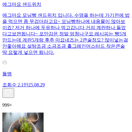
에그마요 샌드위치
에그마요 모닝빵 샌드위치 입니다. 수영을 하는데 가기전에 밥
을 먹으면 좀 무겁더라고요~ 모닝빵하나에 내용물이 많아보
이죠? 저거 하나에 두유하나 먹고갑니다 거의 계란하나 들었
다고보면됩니다~ 포만감은 정말 엄청나구요 레시피는 빵5개
만드는데 계란5개랑 후추 마요네즈는 2큰술정도? 많이넣는걸
안좋아해요 설탕조금 소금조금 홀그레인머스터드 작은큰술
딱 요렇게 넣으면 됩니다.
똘맹
조회수
2.1만
25.08.29
999+