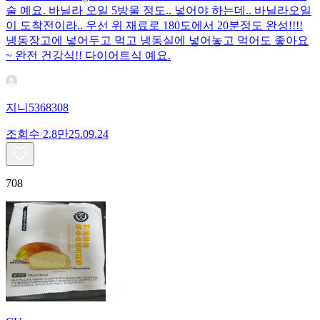
술 예요. 바닐라 오일 5방울 정도.. 넣어야 하는데.. 바닐라오일
이 도착전이라.. 우선 위 재료로 180도에서 20분정도 완성!!!!
냉동장고에 넣어두고 먹고 냉동실에 넣어놓고 먹어도 좋아요
~ 완전 건강식!! 다이어트식 예요.
지니5368308
조회수
2.8만
25.09.24
708