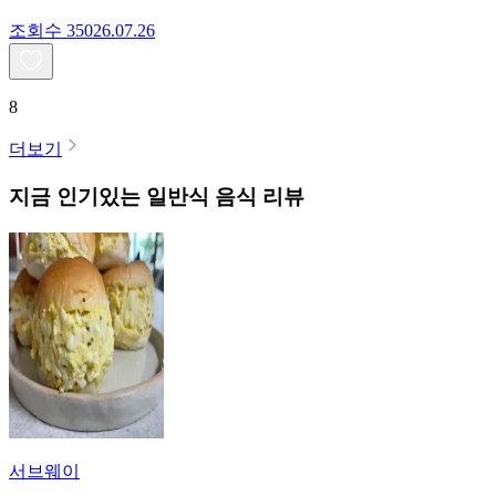
조회수
350
26.07.26
8
더보기
지금 인기있는
일반식
음식 리뷰
서브웨이