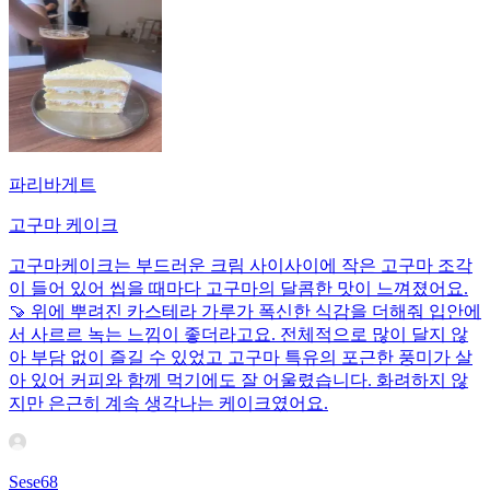
파리바게트
고구마 케이크
고구마케이크는 부드러운 크림 사이사이에 작은 고구마 조각
이 들어 있어 씹을 때마다 고구마의 달콤한 맛이 느껴졌어요.
🍠 위에 뿌려진 카스테라 가루가 폭신한 식감을 더해줘 입안에
서 사르르 녹는 느낌이 좋더라고요. 전체적으로 많이 달지 않
아 부담 없이 즐길 수 있었고 고구마 특유의 포근한 풍미가 살
아 있어 커피와 함께 먹기에도 잘 어울렸습니다. 화려하지 않
지만 은근히 계속 생각나는 케이크였어요.
Sese68