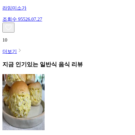
라임미소가
조회수
955
26.07.27
10
더보기
지금 인기있는
일반식
음식 리뷰