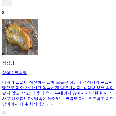
8
성심당
성심순크림빵
더위가 끝없이 직진하는 날에 오늘은 점심에 성심당의 순크림
빵으로 아주 간편하고 깔끔하게 먹었답니다. 성심당 빵은 많이
달지 않고, 먹고 난 후에 속이 부대끼지 않아서 간단한 한끼 식
사로 선호합니다. 빵속에 들어있는 크림도 아주 부드럽고 순한
맛이어서 제 취향저격입니다.