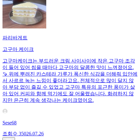
파리바게트
고구마 케이크
고구마케이크는 부드러운 크림 사이사이에 작은 고구마 조각
이 들어 있어 씹을 때마다 고구마의 달콤한 맛이 느껴졌어요.
🍠 위에 뿌려진 카스테라 가루가 폭신한 식감을 더해줘 입안에
서 사르르 녹는 느낌이 좋더라고요. 전체적으로 많이 달지 않
아 부담 없이 즐길 수 있었고 고구마 특유의 포근한 풍미가 살
아 있어 커피와 함께 먹기에도 잘 어울렸습니다. 화려하지 않
지만 은근히 계속 생각나는 케이크였어요.
Sese68
조회수
350
26.07.26