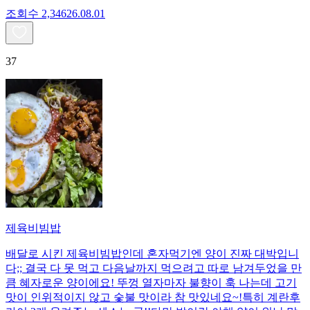
조회수
2,346
26.08.01
37
제육비빔밥
배달로 시킨 제육비빔밥인데 혼자먹기엔 양이 진짜 대박입니
다;; 결국 다 못 먹고 다음날까지 먹으려고 따로 남겨두었을 만
큼 혜자로운 양이에요! 뚜껑 열자마자 불향이 훅 나는데 고기
맛이 인위적이지 않고 숯불 맛이라 참 맛있네요~!특히 계란후