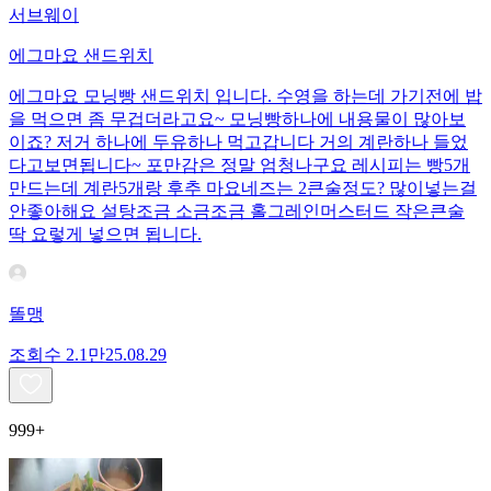
서브웨이
에그마요 샌드위치
에그마요 모닝빵 샌드위치 입니다. 수영을 하는데 가기전에 밥
을 먹으면 좀 무겁더라고요~ 모닝빵하나에 내용물이 많아보
이죠? 저거 하나에 두유하나 먹고갑니다 거의 계란하나 들었
다고보면됩니다~ 포만감은 정말 엄청나구요 레시피는 빵5개
만드는데 계란5개랑 후추 마요네즈는 2큰술정도? 많이넣는걸
안좋아해요 설탕조금 소금조금 홀그레인머스터드 작은큰술
딱 요렇게 넣으면 됩니다.
똘맹
조회수
2.1만
25.08.29
999+