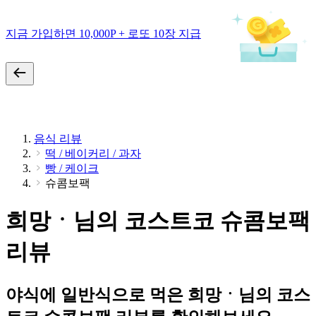
지금 가입하면 10,000P + 로또 10장 지급
음식 리뷰
떡 / 베이커리 / 과자
빵 / 케이크
슈콤보팩
희망ㆍ님의 코스트코 슈콤보팩
리뷰
야식에 일반식으로 먹은 희망ㆍ님의 코스