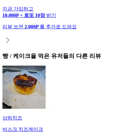
지금 가입하고
10,000P + 로또 10장
받기
리뷰 쓰면
2,000P
를 추가로 드려요
빵 / 케이크
을 먹은 유저들의 다른 리뷰
상하치즈
바스크 치즈케이크