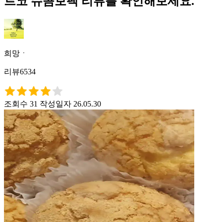
트코 슈콤보팩 리뷰를 확인해보세요.
희망ㆍ
리뷰6534
조회수 31
작성일자 26.05.30