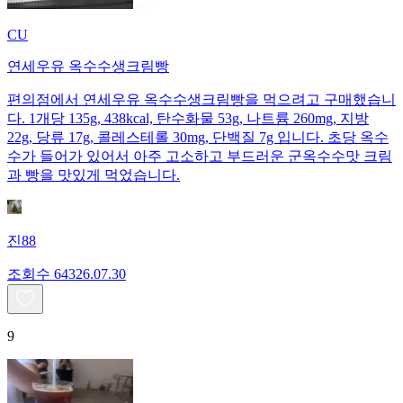
CU
연세우유 옥수수생크림빵
편의점에서 연세우유 옥수수생크림빵을 먹으려고 구매했습니
다. 1개당 135g, 438kcal, 탄수화물 53g, 나트륨 260mg, 지방
22g, 당류 17g, 콜레스테롤 30mg, 단백질 7g 입니다. 초당 옥수
수가 들어가 있어서 아주 고소하고 부드러운 군옥수수맛 크림
과 빵을 맛있게 먹었습니다.
진88
조회수
643
26.07.30
9