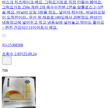
바스크 치즈케이크 예요. 그릭요거트로 직접 만들어 봤어요.
그릭요거트 250g 계란 2개 옥수수전분 2큰술 알룰로스 2~3큰
술 예요. 바닐라 오일 5방울 정도.. 넣어야 하는데.. 바닐라오일
이 도착전이라.. 우선 위 재료로 180도에서 20분정도 완성!!!!
냉동장고에 넣어두고 먹고 냉동실에 넣어놓고 먹어도 좋아요
~ 완전 건강식!! 다이어트식 예요.
지니5368308
조회수
2.8만
25.09.24
708