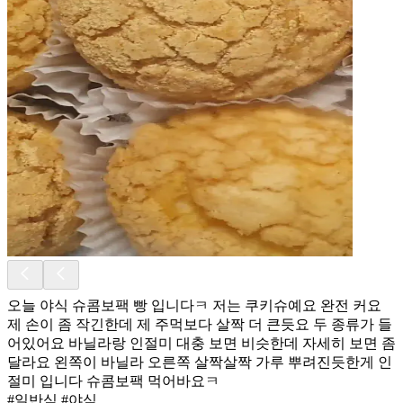
오늘 야식 슈콤보팩 빵 입니다ㅋ 저는 쿠키슈예요 완전 커요
제 손이 좀 작긴한데 제 주먹보다 살짝 더 큰듯요 두 종류가 들
어있어요 바닐라랑 인절미 대충 보면 비슷한데 자세히 보면 좀
달라요 왼쪽이 바닐라 오른쪽 살짝살짝 가루 뿌려진듯한게 인
절미 입니다 슈콤보팩 먹어바요ㅋ
#일반식 #야식