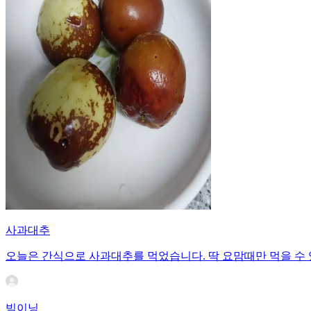
사과대추
오늘은 간식으로 사과대추를 먹었습니다. 딱 요맘때만 먹을 수 
빅이닝