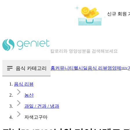
신규 회원 
칼로리와 영양성분을 검색해보세요
혈당 · 다이어트 음식 검색해보세요
음식 · 영양제 리뷰를 찾아보세요
음식 카테고리
홈
커뮤니티
헬시딜
음식 리뷰
영양제
NEW
음식 리뷰
농산
과일 / 건과 / 냉과
자색고구마