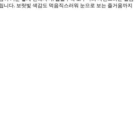
어울립니다. 보랏빛 색감도 먹음직스러워 눈으로 보는 즐거움까지