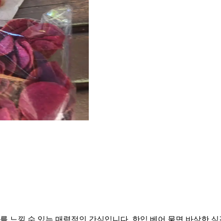
 느낄 수 있는 매력적인 간식입니다. 한입 베어 물면 바삭한 식