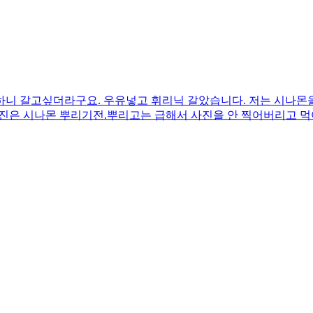
니 갈고싶더라구요. 우유넣고 휘리닉 갈았습니다. 저는 시나몬을
진은 시나몬 뿌리기전.뿌리고는 급해서 사진을 안 찍어버리고 먹