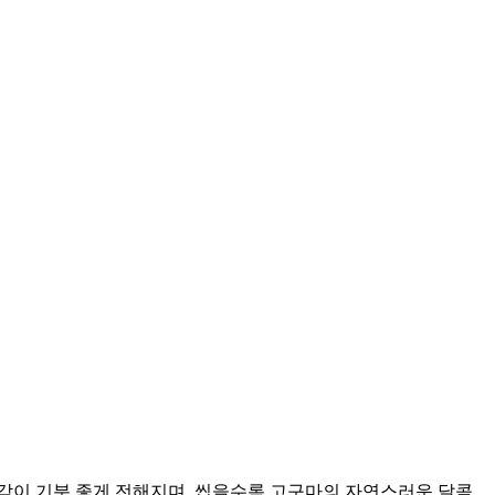
감이 기분 좋게 전해지며, 씹을수록 고구마의 자연스러운 달콤