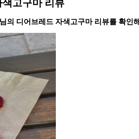
 자색고구마 리뷰
28님의 디어브레드 자색고구마 리뷰를 확인