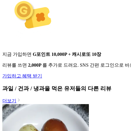
지금 가입하면
G포인트 10,000P + 캐시로또 10장
리뷰를 쓰면
2,000P
를 추가로 드려요. SNS 간편 로그인으로 
가입하고 혜택 받기
과일 / 건과 / 냉과
을 먹은 유저들의 다른 리뷰
더보기