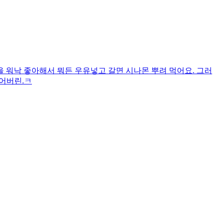
 워낙 좋아해서 뭐든 우유넣고 갈면 시나몬 뿌려 먹어요. 그러
어버린.ㅋ