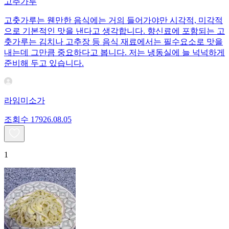
고추가루
고춧가루는 웬만한 음식에는 거의 들어가야만 시각적, 미각적
으로 기본적인 맛을 낸다고 생각합니다. 향신료에 포함되는 고
춧가루는 김치나 고추장 등 음식 재료에서는 필수요소로 맛을
내는데 그만큼 중요하다고 봅니다. 저는 냉동실에 늘 넉넉하게
준비해 두고 있습니다.
라임미소가
조회수
179
26.08.05
1