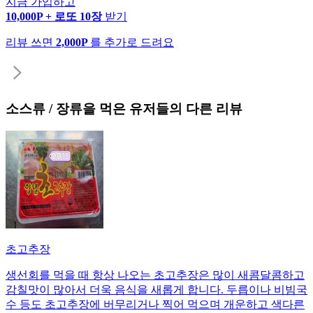
지금 가입하고
10,000P + 로또 10장
받기
리뷰 쓰면
2,000P
를 추가로 드려요
소스류 / 장류
을 먹은 유저들의 다른 리뷰
초고추장
생선회를 먹을 때 항상 나오는 초고추장은 많이 새콤달콤하고
감칠맛이 많아서 더욱 음식을 새롭게 합니다. 두릅이나 비빔국
수 등도 초고추장에 버무리거나 찍어 먹으며 개운하고 색다른