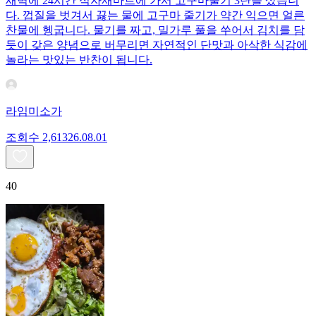
새벽에 24시간 식자재마트에 가서 고구마줄기 3단을 샀습니
다. 껍질을 벗겨서 끓는 물에 고구마 줄기가 약간 익으면 얼른
찬물에 헹굽니다. 물기를 짜고, 밀가루 풀을 쑤어서 김치를 담
듯이 갖은 양념으로 버무리면 자연적인 단맛과 아삭한 식감에
놀라는 맛있는 반찬이 됩니다.
라임미소가
조회수
2,613
26.08.01
40