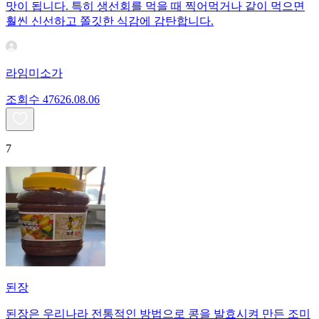
맛이 됩니다. 특히 생선회를 먹을 때 찍어먹거나 같이 먹으면
훨씬 신선하고 쫄깃한 식감에 감탄합니다.
라임미소가
조회수
476
26.08.06
7
된장
된장은 우리나라 전통적인 방법으로 콩을 발효시켜 만든 조미