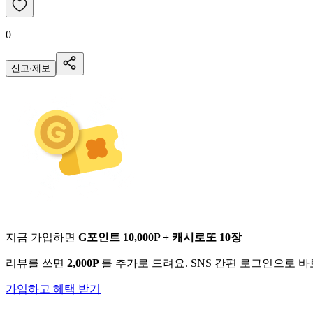
0
신고·제보
지금 가입하면
G포인트 10,000P + 캐시로또 10장
리뷰를 쓰면
2,000P
를 추가로 드려요. SNS 간편 로그인으로 
가입하고 혜택 받기