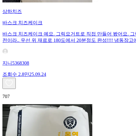
상하치즈
바스크 치즈케이크
바스크 치즈케이크 예요. 그릭요거트로 직접 만들어 봤어요. 그릭요
전이라.. 우선 위 재료로 180도에서 20분정도 완성!!!! 냉
지니5368308
조회수
2.8만
25.09.24
707