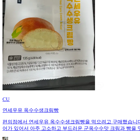
CU
연세우유 옥수수생크림빵
편의점에서 연세우유 옥수수생크림빵을 먹으려고 구매했습니다. 1개당 135
어가 있어서 아주 고소하고 부드러운 군옥수수맛 크림과 빵을 