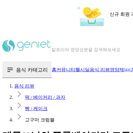
신규 회원 
칼로리와 영양성분을 검색해보세요
혈당 · 다이어트 음식 검색해보세요
음식 · 영양제 리뷰를 찾아보세요
음식 카테고리
홈
커뮤니티
헬시딜
음식 리뷰
영양제
NEW
음식 리뷰
떡 / 베이커리 / 과자
빵 / 케이크
고구마 크럼블