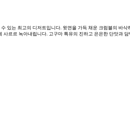
수 있는 최고의 디저트입니다. 윗면을 가득 채운 크럼블의 바삭하
 사르르 녹아내립니다. 고구마 특유의 진하고 은은한 단맛과 담