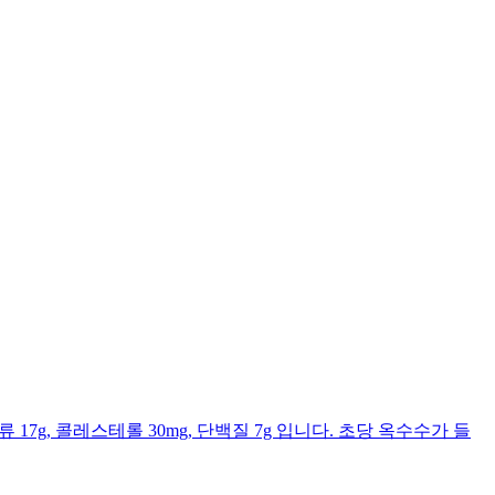
류 17g, 콜레스테롤 30mg, 단백질 7g 입니다. 초당 옥수수가 들