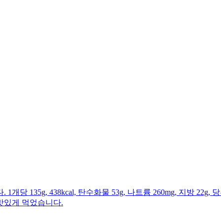
g, 438kcal, 탄수화물 53g, 나트륨 260mg, 지방 22g, 당
맛있게 먹었습니다.