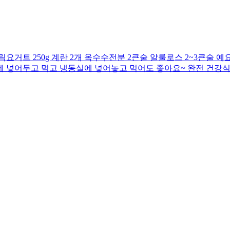
거트 250g 계란 2개 옥수수전분 2큰술 알룰로스 2~3큰술 예요
동장고에 넣어두고 먹고 냉동실에 넣어놓고 먹어도 좋아요~ 완전 건강식