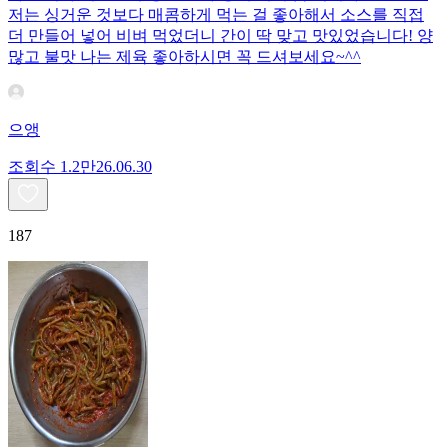
저는 싱거운 것보다 매콤하게 먹는 걸 좋아해서 소스를 직접
더 만들어 넣어 비벼 먹었더니 간이 딱 맞고 맛있었습니다! 양
많고 불맛 나는 제육 좋아하시면 꼭 드셔보세요~^^
으앵
조회수
1.2만
26.06.30
187