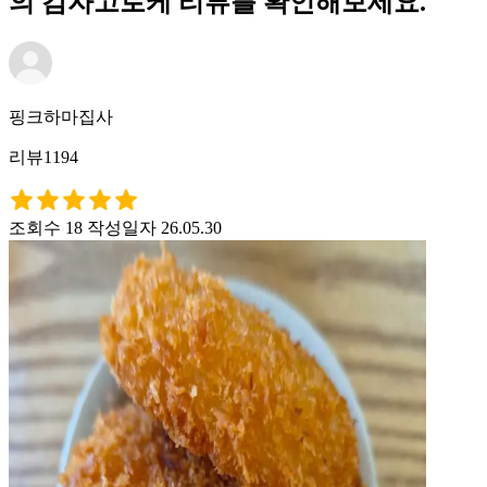
의 감자고로케 리뷰를 확인해보세요.
핑크하마집사
리뷰1194
조회수 18
작성일자 26.05.30