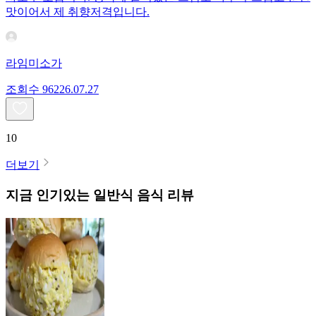
맛이어서 제 취향저격입니다.
라임미소가
조회수
962
26.07.27
10
더보기
지금 인기있는
일반식
음식 리뷰