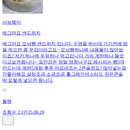
서브웨이
에그마요 샌드위치
에그마요 모닝빵 샌드위치 입니다. 수영을 하는데 가기전에 밥
을 먹으면 좀 무겁더라고요~ 모닝빵하나에 내용물이 많아보
이죠? 저거 하나에 두유하나 먹고갑니다 거의 계란하나 들었
다고보면됩니다~ 포만감은 정말 엄청나구요 레시피는 빵5개
만드는데 계란5개랑 후추 마요네즈는 2큰술정도? 많이넣는걸
안좋아해요 설탕조금 소금조금 홀그레인머스터드 작은큰술
딱 요렇게 넣으면 됩니다.
똘맹
조회수
2.1만
25.08.29