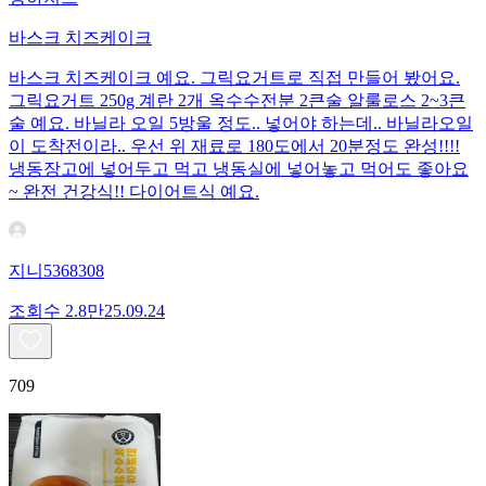
바스크 치즈케이크
바스크 치즈케이크 예요. 그릭요거트로 직접 만들어 봤어요.
그릭요거트 250g 계란 2개 옥수수전분 2큰술 알룰로스 2~3큰
술 예요. 바닐라 오일 5방울 정도.. 넣어야 하는데.. 바닐라오일
이 도착전이라.. 우선 위 재료로 180도에서 20분정도 완성!!!!
냉동장고에 넣어두고 먹고 냉동실에 넣어놓고 먹어도 좋아요
~ 완전 건강식!! 다이어트식 예요.
지니5368308
조회수
2.8만
25.09.24
709