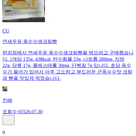
CU
연세우유 옥수수생크림빵
편의점에서 연세우유 옥수수생크림빵을 먹으려고 구매했습니
다. 1개당 135g, 438kcal, 탄수화물 53g, 나트륨 260mg, 지방
22g, 당류 17g, 콜레스테롤 30mg, 단백질 7g 입니다. 초당 옥수
수가 들어가 있어서 아주 고소하고 부드러운 군옥수수맛 크림
과 빵을 맛있게 먹었습니다.
진88
조회수
655
26.07.30
9