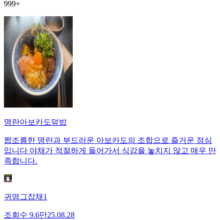
999+
명란아보카도덮밥
짭조름한 명란과 부드러운 아보카도의 조합으로 즐거운 점심
입니다 야채가 적절하게 들어가서 식감을 놓치지 않고 매우 만
족합니다.
귀염그잡채1
조회수
9.6만
25.08.28