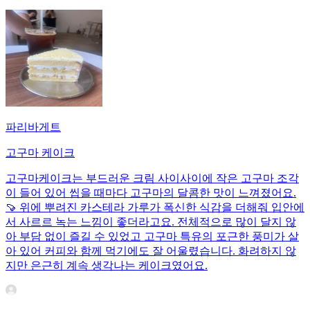
파리바게트
고구마 케이크
고구마케이크는 부드러운 크림 사이사이에 작은 고구마 조각
이 들어 있어 씹을 때마다 고구마의 달콤한 맛이 느껴졌어요.
🍠 위에 뿌려진 카스테라 가루가 폭신한 식감을 더해줘 입안에
서 사르르 녹는 느낌이 좋더라고요. 전체적으로 많이 달지 않
아 부담 없이 즐길 수 있었고 고구마 특유의 포근한 풍미가 살
아 있어 커피와 함께 먹기에도 잘 어울렸습니다. 화려하지 않
지만 은근히 계속 생각나는 케이크였어요.