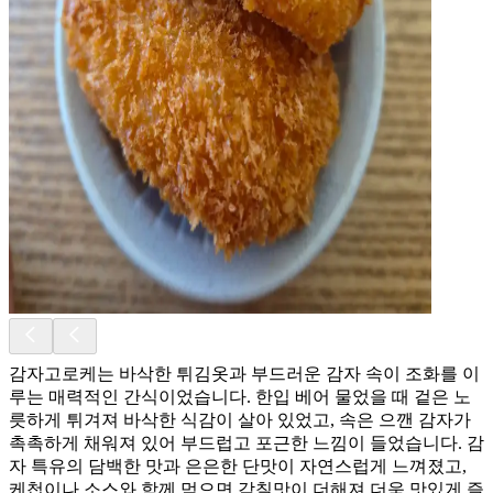
감자고로케는 바삭한 튀김옷과 부드러운 감자 속이 조화를 이
루는 매력적인 간식이었습니다. 한입 베어 물었을 때 겉은 노
릇하게 튀겨져 바삭한 식감이 살아 있었고, 속은 으깬 감자가
촉촉하게 채워져 있어 부드럽고 포근한 느낌이 들었습니다. 감
자 특유의 담백한 맛과 은은한 단맛이 자연스럽게 느껴졌고,
케첩이나 소스와 함께 먹으면 감칠맛이 더해져 더욱 맛있게 즐