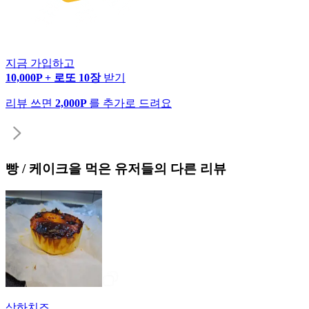
지금 가입하고
10,000P + 로또 10장
받기
리뷰 쓰면
2,000P
를 추가로 드려요
빵 / 케이크
을 먹은 유저들의 다른 리뷰
상하치즈