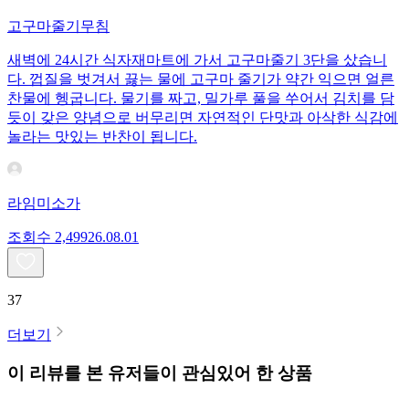
고구마줄기무침
새벽에 24시간 식자재마트에 가서 고구마줄기 3단을 샀습니
다. 껍질을 벗겨서 끓는 물에 고구마 줄기가 약간 익으면 얼른
찬물에 헹굽니다. 물기를 짜고, 밀가루 풀을 쑤어서 김치를 담
듯이 갖은 양념으로 버무리면 자연적인 단맛과 아삭한 식감에
놀라는 맛있는 반찬이 됩니다.
라임미소가
조회수
2,499
26.08.01
37
더보기
이 리뷰를 본 유저들이 관심있어 한 상품