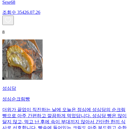
Sese68
조회수
354
26.07.26
8
성심당
성심순크림빵
더위가 끝없이 직진하는 날에 오늘은 점심에 성심당의 순크림
빵으로 아주 간편하고 깔끔하게 먹었답니다. 성심당 빵은 많이
달지 않고, 먹고 난 후에 속이 부대끼지 않아서 간단한 한끼 식
사로 선호합니다. 빵속에 들어있는 크림도 아주 부드럽고 순한