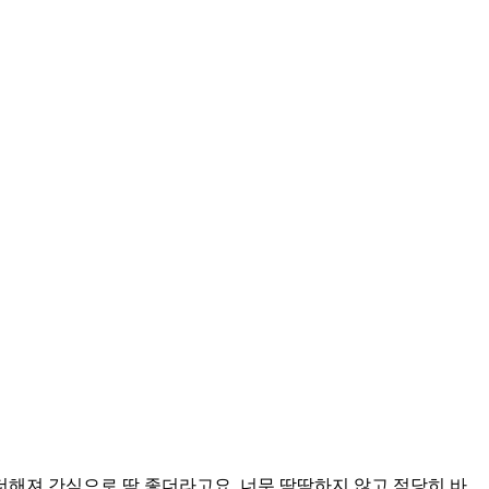
해져 간식으로 딱 좋더라고요. 너무 딱딱하지 않고 적당히 바