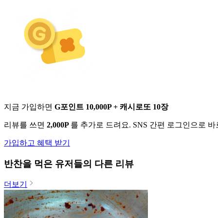
지금 가입하면
G포인트 10,000P + 캐시로또 10장
리뷰를 쓰면
2,000P
를 추가로 드려요. SNS 간편 로그인으로 
가입하고 혜택 받기
반찬
을 먹은 유저들의 다른 리뷰
더보기