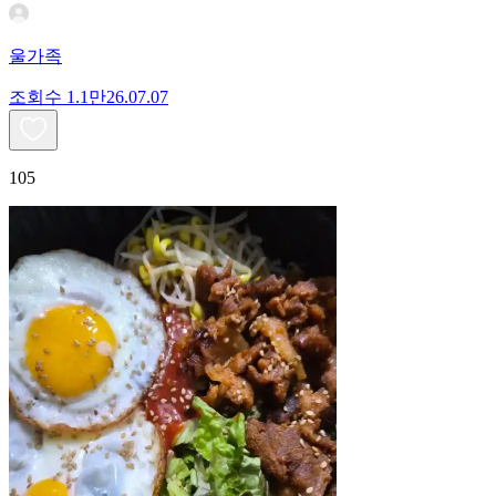
울가족
조회수
1.1만
26.07.07
105