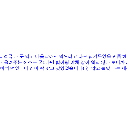
 결국 다 못 먹고 다음날까지 먹으려고 따로 남겨두었을 만큼 혜
 올려주는 센스는 굳!! ​다만 밥이랑 야채 양이 워낙 많다 보니
비벼 먹었더니 간이 딱 맞고 맛있었습니다! 양 많고 불맛 나는 