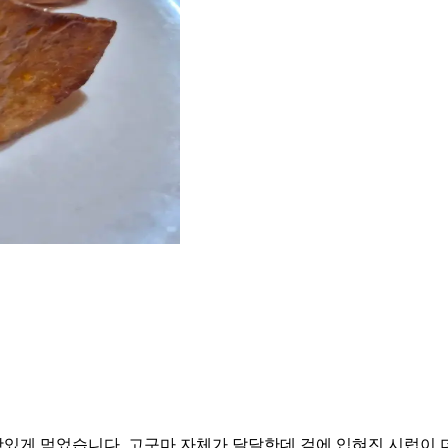
있게 먹었습니다. 고구마 자체가 달달한데 겉에 입혀진 시럽이 더