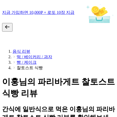
지금 가입하면 10,000P + 로또 10장 지급
음식 리뷰
떡 / 베이커리 / 과자
빵 / 케이크
찰토스트 식빵
이훙님의 파리바게트 찰토스트
식빵 리뷰
간식에 일반식으로 먹은 이훙님의 파리바