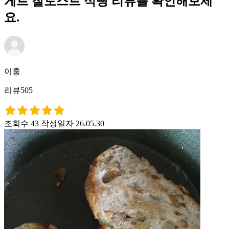
게트 찰토스트 식빵 리뷰를 확인해보세
요.
이훙
리뷰505
조회수 43
작성일자 26.05.30