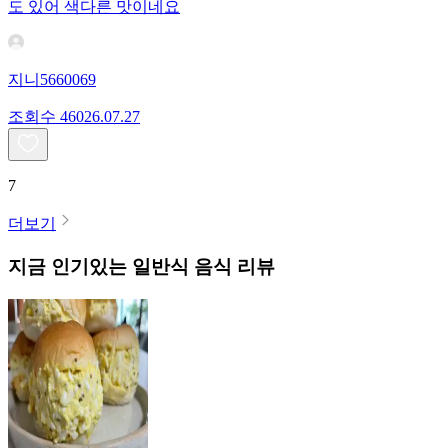
도 있어 색다른 맛이네요
지니5660069
조회수
460
26.07.27
7
더보기
지금 인기있는
일반식
음식 리뷰