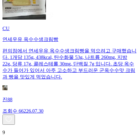
CU
연세우유 옥수수생크림빵
편의점에서 연세우유 옥수수생크림빵을 먹으려고 구매했습니
다. 1개당 135g, 438kcal, 탄수화물 53g, 나트륨 260mg, 지방
22g, 당류 17g, 콜레스테롤 30mg, 단백질 7g 입니다. 초당 옥수
수가 들어가 있어서 아주 고소하고 부드러운 군옥수수맛 크림
과 빵을 맛있게 먹었습니다.
진88
조회수
662
26.07.30
9