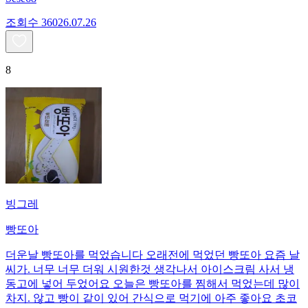
조회수
360
26.07.26
8
빙그레
빵또아
더운날 빵또아를 먹었습니다 오래전에 먹었던 빵또아 요즘 날
씨가. 너무 너무 더워 시원한것 생각나서 아이스크림 사서 냉
동고에 넣어 두었어요 오늘은 빵또아를 찜해서 먹었는데 많이
차지. 않고 빵이 같이 있어 간식으로 먹기에 아주 좋아요 초코