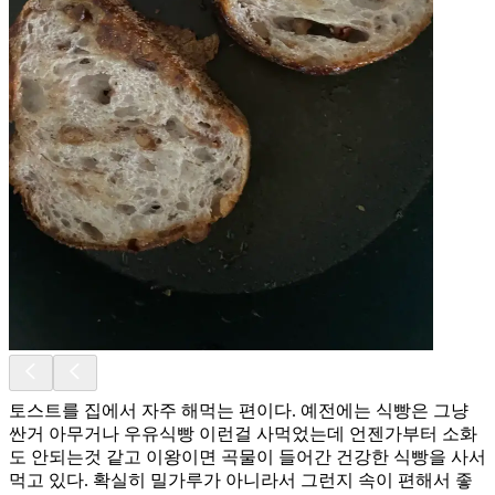
토스트를 집에서 자주 해먹는 편이다. 예전에는 식빵은 그냥
싼거 아무거나 우유식빵 이런걸 사먹었는데 언젠가부터 소화
도 안되는것 같고 이왕이면 곡물이 들어간 건강한 식빵을 사서
먹고 있다. 확실히 밀가루가 아니라서 그런지 속이 편해서 좋