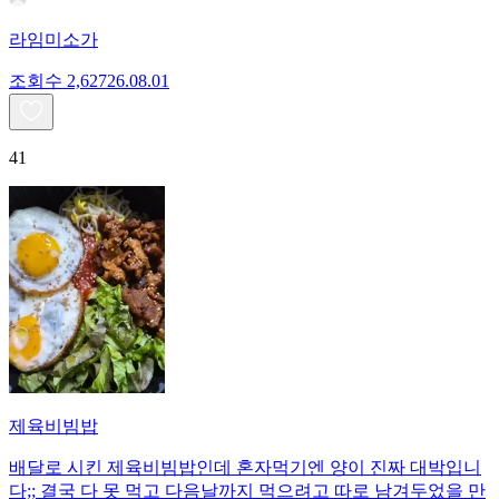
라임미소가
조회수
2,627
26.08.01
41
제육비빔밥
배달로 시킨 제육비빔밥인데 혼자먹기엔 양이 진짜 대박입니
다;; 결국 다 못 먹고 다음날까지 먹으려고 따로 남겨두었을 만