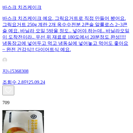
바스크 치즈케이크
바스크 치즈케이크 예요. 그릭요거트로 직접 만들어 봤어요.
그릭요거트 250g 계란 2개 옥수수전분 2큰술 알룰로스 2~3큰
술 예요. 바닐라 오일 5방울 정도.. 넣어야 하는데.. 바닐라오일
이 도착전이라.. 우선 위 재료로 180도에서 20분정도 완성!!!!
냉동장고에 넣어두고 먹고 냉동실에 넣어놓고 먹어도 좋아요
~ 완전 건강식!! 다이어트식 예요.
지니5368308
조회수
2.8만
25.09.24
709