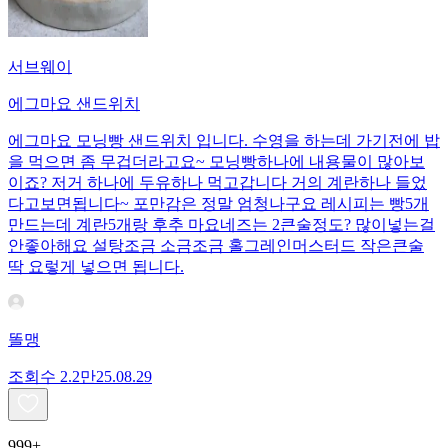
서브웨이
에그마요 샌드위치
에그마요 모닝빵 샌드위치 입니다. 수영을 하는데 가기전에 밥
을 먹으면 좀 무겁더라고요~ 모닝빵하나에 내용물이 많아보
이죠? 저거 하나에 두유하나 먹고갑니다 거의 계란하나 들었
다고보면됩니다~ 포만감은 정말 엄청나구요 레시피는 빵5개
만드는데 계란5개랑 후추 마요네즈는 2큰술정도? 많이넣는걸
안좋아해요 설탕조금 소금조금 홀그레인머스터드 작은큰술
딱 요렇게 넣으면 됩니다.
똘맹
조회수
2.2만
25.08.29
999+