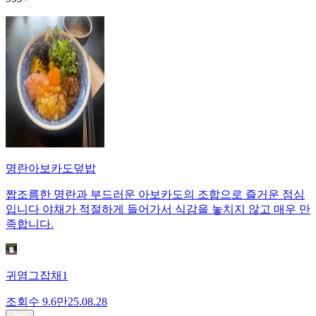
명란아보카도덮밥
짭조름한 명란과 부드러운 아보카도의 조합으로 즐거운 점심
입니다 야채가 적절하게 들어가서 식감을 놓치지 않고 매우 만
족합니다.
귀염그잡채1
조회수
9.6만
25.08.28