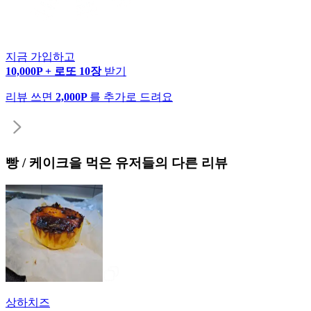
지금 가입하고
10,000P + 로또 10장
받기
리뷰 쓰면
2,000P
를 추가로 드려요
빵 / 케이크
을 먹은 유저들의 다른 리뷰
상하치즈