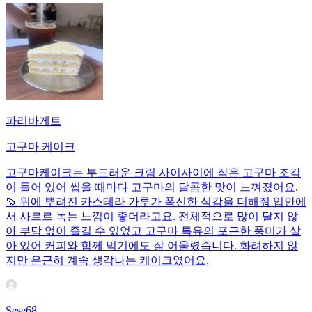
파리바게트
고구마 케이크
고구마케이크는 부드러운 크림 사이사이에 작은 고구마 조각
이 들어 있어 씹을 때마다 고구마의 달콤한 맛이 느껴졌어요.
🍠 위에 뿌려진 카스테라 가루가 폭신한 식감을 더해줘 입안에
서 사르르 녹는 느낌이 좋더라고요. 전체적으로 많이 달지 않
아 부담 없이 즐길 수 있었고 고구마 특유의 포근한 풍미가 살
아 있어 커피와 함께 먹기에도 잘 어울렸습니다. 화려하지 않
지만 은근히 계속 생각나는 케이크였어요.
Sese68