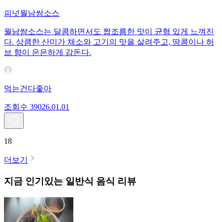
피넛월남쌈소스
월남쌈소스는 달콤하면서도 짭조름한 맛이 균형 있게 느껴진
다. 상큼한 산미가 채소와 고기의 맛을 살려주고, 땅콩이나 허
브 향이 은은하게 감돈다.
먹는건다좋아
조회수
390
26.01.01
18
더보기
지금 인기있는
일반식
음식 리뷰