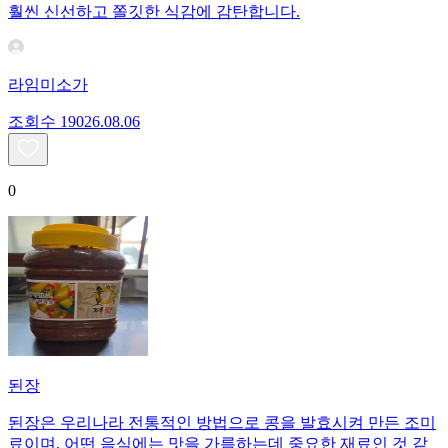
훨씬 신선하고 쫄깃한 식감에 감탄합니다.
라임미소가
조회수
190
26.08.06
0
된장
된장은 우리나라 전통적인 방법으로 콩을 발효시켜 만든 조미
료이며, 어떤 음식에는 맛을 가름하는데 중요한 재료인 것 같