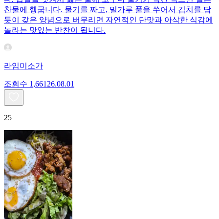
찬물에 헹굽니다. 물기를 짜고, 밀가루 풀을 쑤어서 김치를 담
듯이 갖은 양념으로 버무리면 자연적인 단맛과 아삭한 식감에
놀라는 맛있는 반찬이 됩니다.
라임미소가
조회수
1,661
26.08.01
25