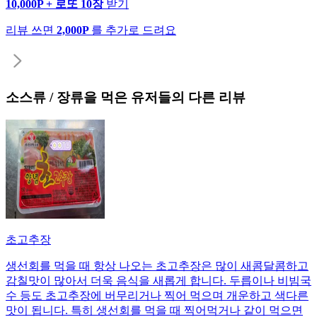
10,000P + 로또 10장
받기
리뷰 쓰면
2,000P
를 추가로 드려요
소스류 / 장류
을 먹은 유저들의 다른 리뷰
초고추장
생선회를 먹을 때 항상 나오는 초고추장은 많이 새콤달콤하고
감칠맛이 많아서 더욱 음식을 새롭게 합니다. 두릅이나 비빔국
수 등도 초고추장에 버무리거나 찍어 먹으며 개운하고 색다른
맛이 됩니다. 특히 생선회를 먹을 때 찍어먹거나 같이 먹으면