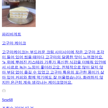
파리바게트
고구마 케이크
고구마케이크는 부드러운 크림 사이사이에 작은 고구마 조각
이 들어 있어 씹을 때마다 고구마의 달콤한 맛이 느껴졌어요.
🍠 위에 뿌려진 카스테라 가루가 폭신한 식감을 더해줘 입안에
서 사르르 녹는 느낌이 좋더라고요. 전체적으로 많이 달지 않
아 부담 없이 즐길 수 있었고 고구마 특유의 포근한 풍미가 살
아 있어 커피와 함께 먹기에도 잘 어울렸습니다. 화려하지 않
지만 은근히 계속 생각나는 케이크였어요.
Sese68