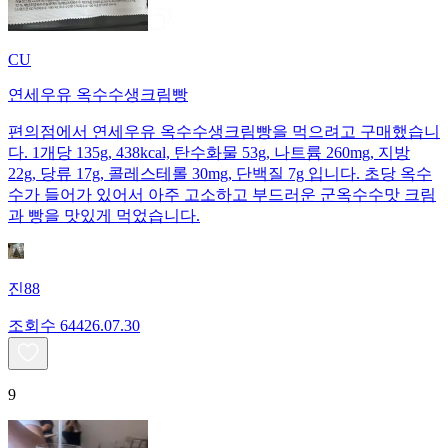
CU
연세우유 옥수수생크림빵
편의점에서 연세우유 옥수수생크림빵을 먹으려고 구매했습니
다. 1개당 135g, 438kcal, 탄수화물 53g, 나트륨 260mg, 지방
22g, 당류 17g, 콜레스테롤 30mg, 단백질 7g 입니다. 초당 옥수
수가 들어가 있어서 아주 고소하고 부드러운 군옥수수맛 크림
과 빵을 맛있게 먹었습니다.
진88
조회수
644
26.07.30
9