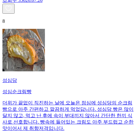
조회수
350
26.07.26
8
성심당
성심순크림빵
더위가 끝없이 직진하는 날에 오늘은 점심에 성심당의 순크림
빵으로 아주 간편하고 깔끔하게 먹었답니다. 성심당 빵은 많이
달지 않고, 먹고 난 후에 속이 부대끼지 않아서 간단한 한끼 식
사로 선호합니다. 빵속에 들어있는 크림도 아주 부드럽고 순한
맛이어서 제 취향저격입니다.