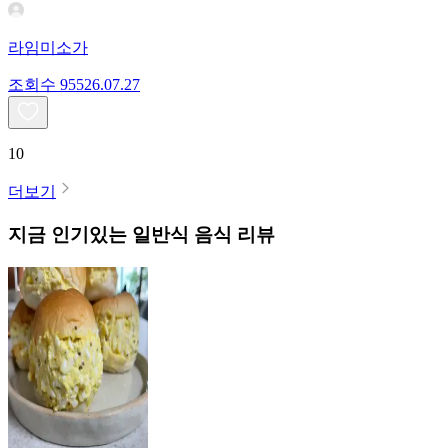
라임미소가
조회수
955
26.07.27
10
더보기
지금 인기있는
일반식
음식 리뷰