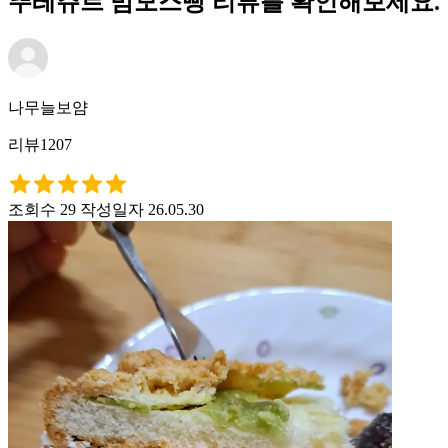
뚜레쥬르 맘모스빵 리뷰를 확인해보세요.
나무늘보얌
리뷰1207
조회수 29
작성일자 26.05.30