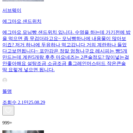
서브웨이
에그마요 샌드위치
에그마요 모닝빵 샌드위치 입니다. 수영을 하는데 가기전에 밥
을 먹으면 좀 무겁더라고요~ 모닝빵하나에 내용물이 많아보
이죠? 저거 하나에 두유하나 먹고갑니다 거의 계란하나 들었
다고보면됩니다~ 포만감은 정말 엄청나구요 레시피는 빵5개
만드는데 계란5개랑 후추 마요네즈는 2큰술정도? 많이넣는걸
안좋아해요 설탕조금 소금조금 홀그레인머스터드 작은큰술
딱 요렇게 넣으면 됩니다.
똘맹
조회수
2.1만
25.08.29
999+