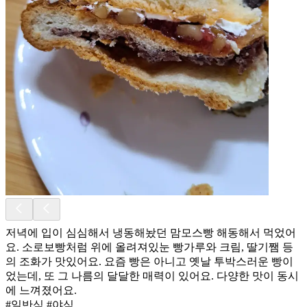
저녁에 입이 심심해서 냉동해놨던 맘모스빵 해동해서 먹었어
요. 소로보빵처럼 위에 올려져있눈 빵가루와 크림, 딸기쨈 등
의 조화가 맛있어요. 요즘 빵은 아니고 옛날 투박스러운 빵이
었는데, 또 그 나름의 달달한 매력이 있어요. 다양한 맛이 동시
에 느껴졌어요.
#일반식 #야식