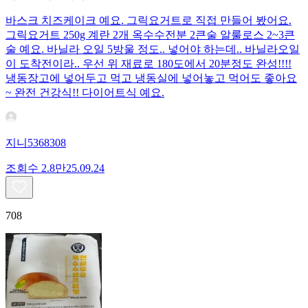
바스크 치즈케이크 예요. 그릭요거트로 직접 만들어 봤어요.
그릭요거트 250g 계란 2개 옥수수전분 2큰술 알룰로스 2~3큰
술 예요. 바닐라 오일 5방울 정도.. 넣어야 하는데.. 바닐라오일
이 도착전이라.. 우선 위 재료로 180도에서 20분정도 완성!!!!
냉동장고에 넣어두고 먹고 냉동실에 넣어놓고 먹어도 좋아요
~ 완전 건강식!! 다이어트식 예요.
지니5368308
조회수
2.8만
25.09.24
708