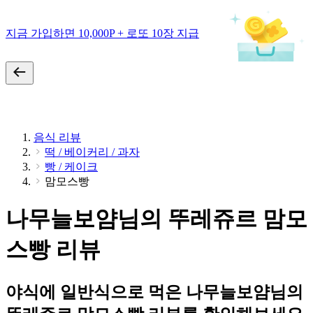
지금 가입하면 10,000P + 로또 10장 지급
음식 리뷰
떡 / 베이커리 / 과자
빵 / 케이크
맘모스빵
나무늘보얌님의 뚜레쥬르 맘모
스빵 리뷰
야식에 일반식으로 먹은 나무늘보얌님의