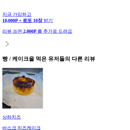
지금 가입하고
10,000P + 로또 10장
받기
리뷰 쓰면
2,000P
를 추가로 드려요
빵 / 케이크
을 먹은 유저들의 다른 리뷰
상하치즈
바스크 치즈케이크