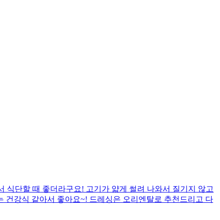
서 식단할 때 좋더라구요! 고기가 얇게 썰려 나와서 질기지 않고
는 건강식 같아서 좋아요~! 드레싱은 오리엔탈로 추천드리고 다