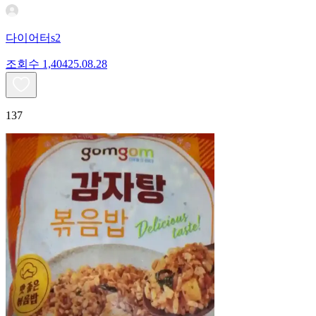
다이어터s2
조회수
1,404
25.08.28
137