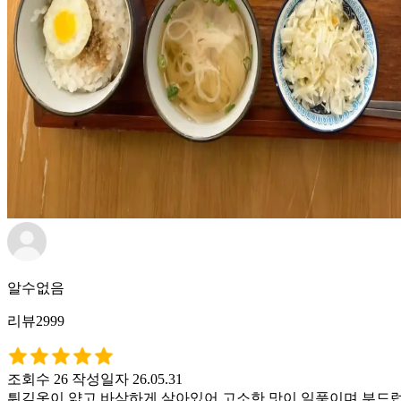
알수없음
리뷰2999
조회수 26
작성일자 26.05.31
튀김옷이 얇고 바삭하게 살아있어 고소한 맛이 일품이며 부드럽