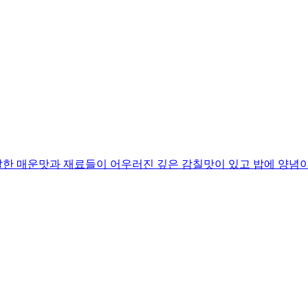
한 매운맛과 재료들이 어우러진 깊은 감칠맛이 있고 밥에 양념이