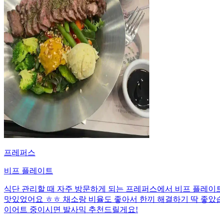
프레퍼스
비프 플레이트
식단 관리할 때 자주 방문하게 되는 프레퍼스에서 비프 플레이트를
맛있었어요 ㅎㅎ 채소랑 비율도 좋아서 한끼 해결하기 딱 좋았
이어트 중이시면 발사믹 추천드릴게요!