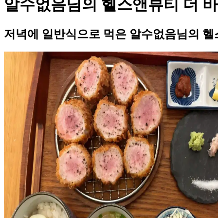
알수없음님의 헬스앤뷰티 더 바
저녁에 일반식으로 먹은 알수없음님의 헬