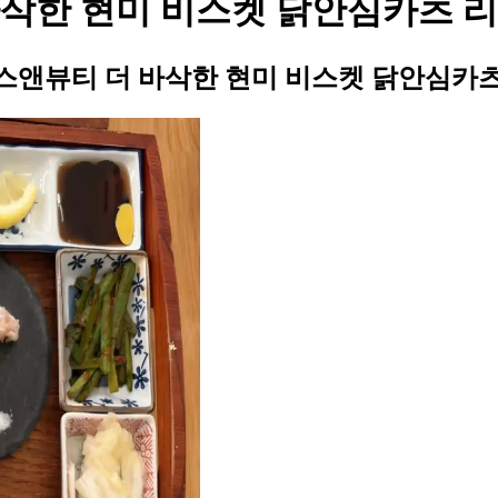
삭한 현미 비스켓 닭안심카츠 
스앤뷰티 더 바삭한 현미 비스켓 닭안심카츠