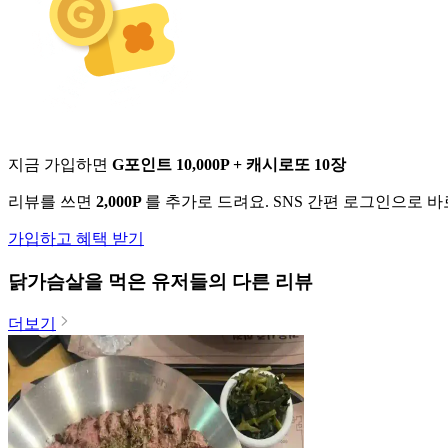
지금 가입하면
G포인트 10,000P + 캐시로또 10장
리뷰를 쓰면
2,000P
를 추가로 드려요. SNS 간편 로그인으로 
가입하고 혜택 받기
닭가슴살
을 먹은 유저들의 다른 리뷰
더보기