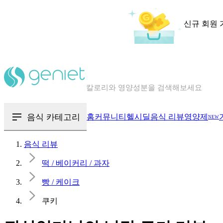
신규 회원 
칼로리와 영양성분을 검색해보세요
혈당 · 다이어트 음식 검색해보세요
음식 · 영양제 리뷰를 찾아보세요
음식 카테고리
홈
커뮤니티
헬시딜
음식 리뷰
영양제
NEW
음식 리뷰
떡 / 베이커리 / 과자
빵 / 케이크
쿠키