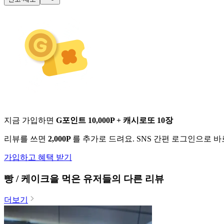
지금 가입하면
G포인트 10,000P + 캐시로또 10장
리뷰를 쓰면
2,000P
를 추가로 드려요. SNS 간편 로그인으로 
가입하고 혜택 받기
빵 / 케이크
을 먹은 유저들의 다른 리뷰
더보기