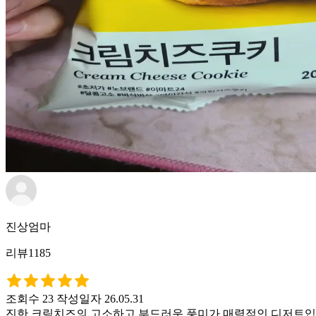
진상엄마
리뷰1185
조회수 23
작성일자 26.05.31
진한 크림치즈의 고소하고 부드러운 풍미가 매력적인 디저트입니다