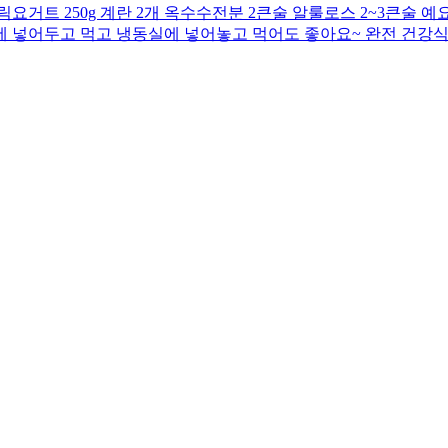
거트 250g 계란 2개 옥수수전분 2큰술 알룰로스 2~3큰술 예요
동장고에 넣어두고 먹고 냉동실에 넣어놓고 먹어도 좋아요~ 완전 건강식