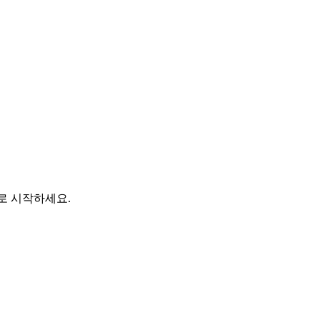
바로 시작하세요.