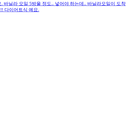
. 바닐라 오일 5방울 정도.. 넣어야 하는데.. 바닐라오일이 도착
!! 다이어트식 예요.