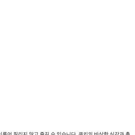
루어 질리지 않고 즐길 수 있습니다. 쿠키의 바삭한 식감과 촉