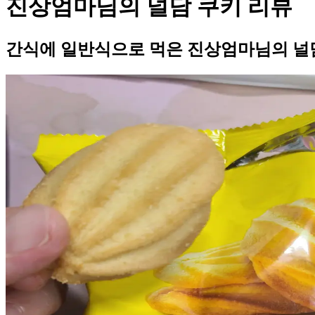
진상엄마님의 널담 쿠키 리뷰
간식에 일반식으로 먹은 진상엄마님의 널