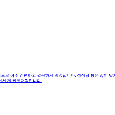
로 아주 간편하고 깔끔하게 먹었답니다. 성심당 빵은 많이 달지 
어서 제 취향저격입니다.