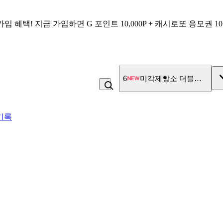
가입 혜택!
지금 가입하면
G 포인트 10,000P + 캐시로또 응모권 1
6
미각제빵소 더블스콘
기록