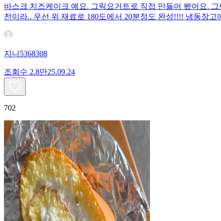
바스크 치즈케이크 예요. 그릭요거트로 직접 만들어 봤어요. 그릭요
전이라.. 우선 위 재료로 180도에서 20분정도 완성!!!! 냉
지니5368308
조회수
2.8만
25.09.24
702