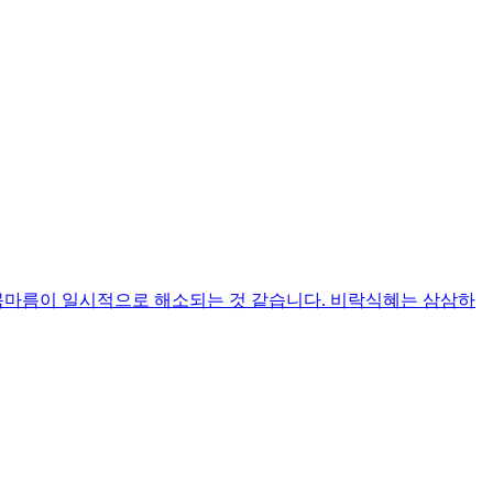
 목마름이 일시적으로 해소되는 것 같습니다. 비락식혜는 삼삼하