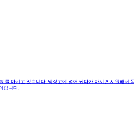
식혜를 마시고 있습니다. 냉장고에 넣어 뒀다가 마시면 시원해서
이랍니다.