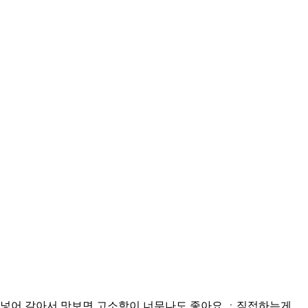
 넣어 갈아서 맛보면 고소함이 너무나도 좋아요 ㆍ직접하는게