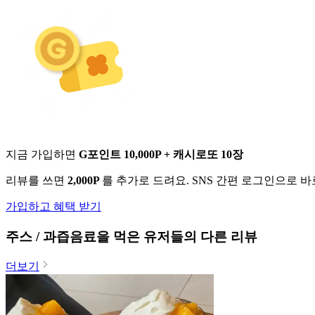
지금 가입하면
G포인트 10,000P + 캐시로또 10장
리뷰를 쓰면
2,000P
를 추가로 드려요. SNS 간편 로그인으로 
가입하고 혜택 받기
주스 / 과즙음료
을 먹은 유저들의 다른 리뷰
더보기