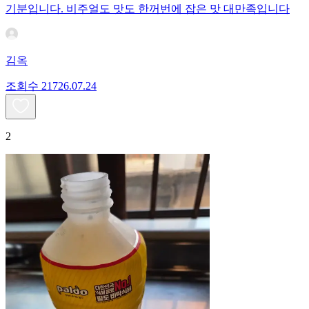
기분입니다. 비주얼도 맛도 한꺼번에 잡은 맛 대만족입니다
김옥
조회수
217
26.07.24
2