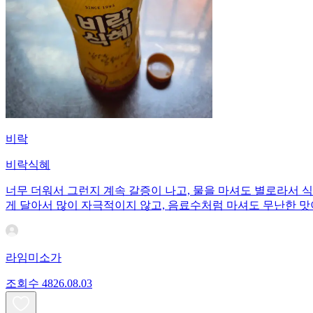
비락
비락식혜
너무 더워서 그런지 계속 갈증이 나고, 물을 마셔도 별로라서 
게 달아서 많이 자극적이지 않고, 음료수처럼 마셔도 무난한 맛
라임미소가
조회수
48
26.08.03