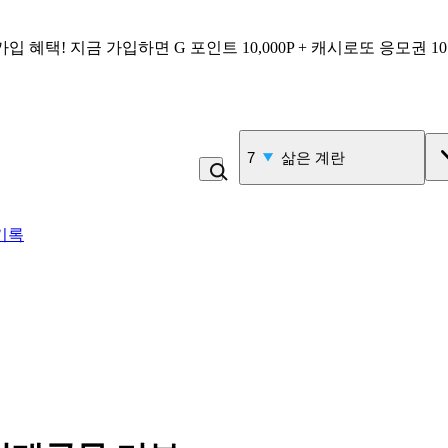
가입 혜택!
지금 가입하면
G 포인트 10,000P + 캐시로또 응모권 1
7
삶은 계란
기록