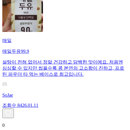
매일
매일두유99.9
설탕이 전혀 없어서 정말 건강하고 담백한 맛이에요. 처음엔
심심할 수 있지만 씹을수록 콩 본연의 고소함이 진하고, 프로
틴 파우더 타 먹는 베이스로 최고입니다.
SoJae
조회수
84
26.01.11
0