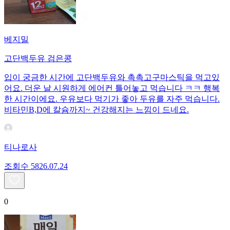
베지밀
고단백두유 검은콩
입이 궁금한 시간에 고단백두유와 촉촉고구마스틱을 먹고있
어요. 더운 날 시원하게 에어컨 틀어놓고 먹습니다 ㅋㅋ 행복
한 시간이에요. 우유보다 먹기가 좋아 두유를 자주 먹습니다.
비타민B,D에 칼슘까지~ 건강해지는 느낌이 드네요.
티나로사
조회수
58
26.07.24
0