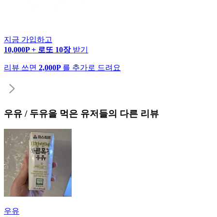
지금 가입하고
10,000P + 로또 10장
받기
리뷰 쓰면
2,000P
를 추가로 드려요
우유 / 두유
을 먹은 유저들의 다른 리뷰
우유