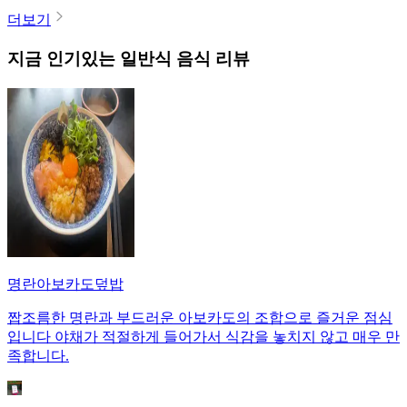
더보기
지금 인기있는
일반식
음식 리뷰
명란아보카도덮밥
짭조름한 명란과 부드러운 아보카도의 조합으로 즐거운 점심
입니다 야채가 적절하게 들어가서 식감을 놓치지 않고 매우 만
족합니다.