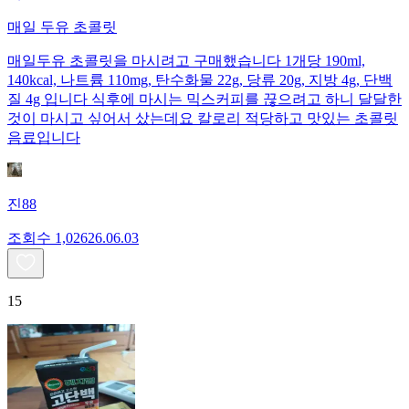
매일 두유 초콜릿
매일두유 초콜릿을 마시려고 구매했습니다 1개당 190ml,
140kcal, 나트륨 110mg, 탄수화물 22g, 당류 20g, 지방 4g, 단백
질 4g 입니다 식후에 마시는 믹스커피를 끊으려고 하니 달달한
것이 마시고 싶어서 샀는데요 칼로리 적당하고 맛있는 초콜릿
음료입니다
진88
조회수
1,026
26.06.03
15