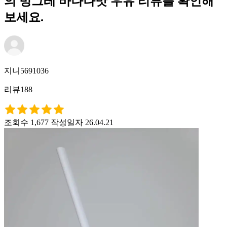
의 빙그레 바나나맛 우유 리뷰를 확인해
보세요.
지니5691036
리뷰188
조회수 1,677
작성일자 26.04.21