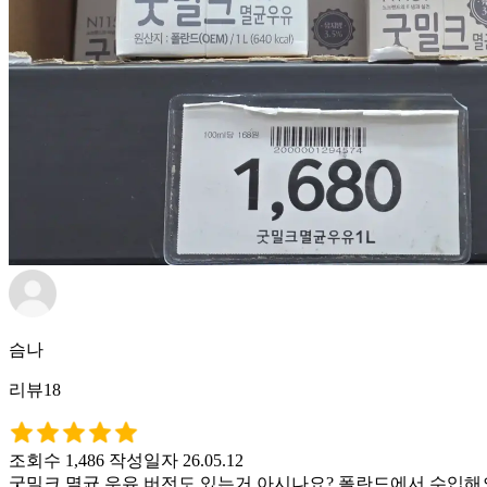
슴나
리뷰18
조회수 1,486
작성일자 26.05.12
굿밀크 멸균 우유 버전도 있는거 아시나요? 폴란드에서 수입해