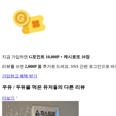
지금 가입하면
G포인트 10,000P + 캐시로또 10장
리뷰를 쓰면
2,000P
를 추가로 드려요. SNS 간편 로그인으로 
가입하고 혜택 받기
우유 / 두유
을 먹은 유저들의 다른 리뷰
더보기