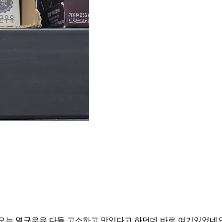
오는 멸균우유 다들 고소하고 맛있다고 하던데 바로 여기있었네