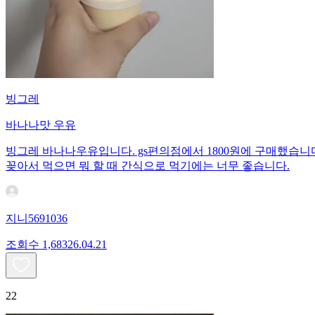
빙그레
바나나맛 우유
빙그레 바나나우유입니다. gs편의점에서 1800원에 구매했습니다
꽂아서 먹으면 뭐 할 때 간식으로 먹기에는 너무 좋습니다.
지니5691036
조회수
1,683
26.04.21
22