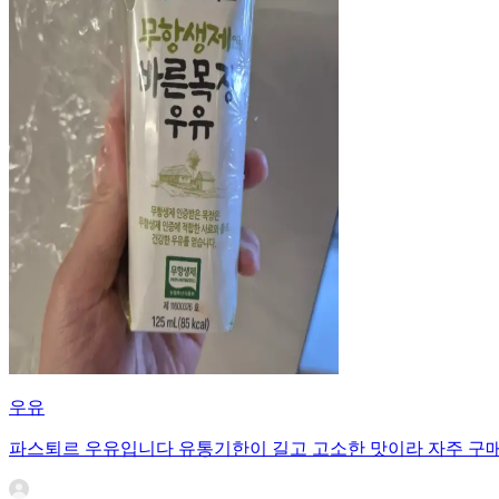
우유
파스퇴르 우유입니다 유통기한이 길고 고소한 맛이라 자주 구매하