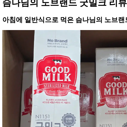
슴나님의 노브랜드 굿밀크 리뷰
아침에 일반식으로 먹은 슴나님의 노브랜