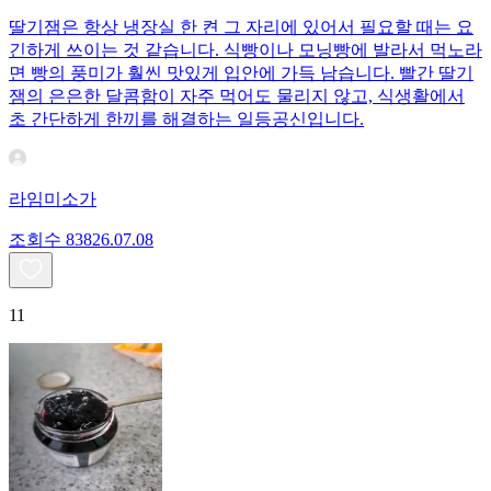
딸기잼은 항상 냉장실 한 켠 그 자리에 있어서 필요할 때는 요
긴하게 쓰이는 것 같습니다. 식빵이나 모닝빵에 발라서 먹노라
면 빵의 풍미가 훨씬 맛있게 입안에 가득 남습니다. 빨간 딸기
잼의 은은한 달콤함이 자주 먹어도 물리지 않고, 식생활에서
초 간단하게 한끼를 해결하는 일등공신입니다.
라임미소가
조회수
838
26.07.08
11