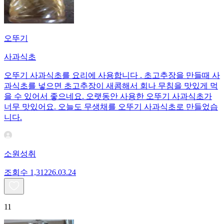
오뚜기
사과식초
오뚜기 사과식초를 요리에 사용합니다 . 초고추장을 만들때 사
과식초를 넣으면 초고추장이 새콤해서 회나 무침을 맛있게 먹
을 수 있어서 좋으네요. 오랫동안 사용한 오뚜기 사과식초가
너무 맛있어요. 오늘도 무생채를 오뚜기 사과식초로 만들었습
니다.
소원성취
조회수
1,312
26.03.24
11