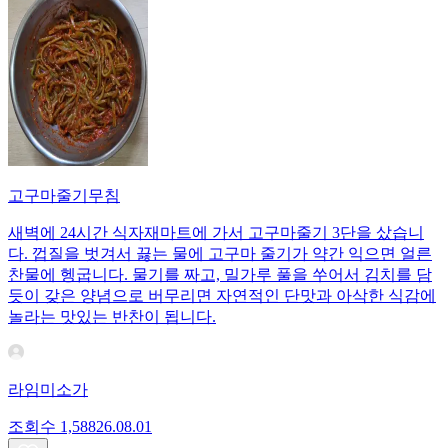
고구마줄기무침
새벽에 24시간 식자재마트에 가서 고구마줄기 3단을 샀습니
다. 껍질을 벗겨서 끓는 물에 고구마 줄기가 약간 익으면 얼른
찬물에 헹굽니다. 물기를 짜고, 밀가루 풀을 쑤어서 김치를 담
듯이 갖은 양념으로 버무리면 자연적인 단맛과 아삭한 식감에
놀라는 맛있는 반찬이 됩니다.
라임미소가
조회수
1,588
26.08.01