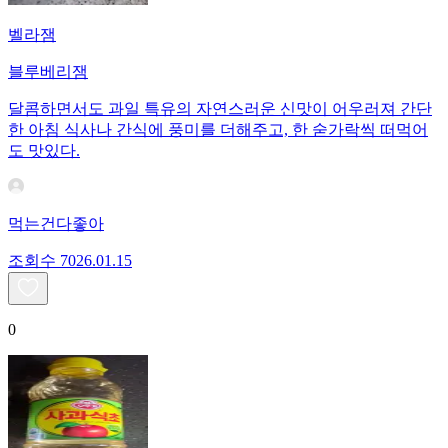
벨라잼
블루베리잼
달콤하면서도 과일 특유의 자연스러운 신맛이 어우러져 간단
한 아침 식사나 간식에 풍미를 더해주고, 한 숟가락씩 떠먹어
도 맛있다.
먹는건다좋아
조회수
70
26.01.15
0