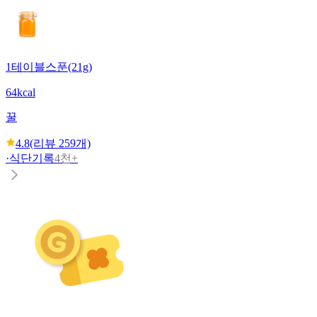
1테이블스푼(21g)
64kcal
꿀
4.8
(리뷰
259
개)
·
식단기록
4천+