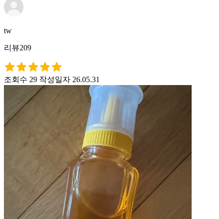
tw
리뷰209
조회수 29
작성일자 26.05.31