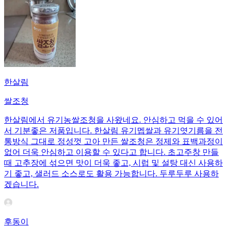
한살림
쌀조청
한살림에서 유기농쌀조청을 사왔네요. 안심하고 먹을 수 있어
서 기분좋은 저품입니다. 한살림 유기멥쌀과 유기엿기름을 전
통방식 그대로 정성껏 고아 만든 쌀조청은 정제와 표백과정이
없어 더욱 안심하고 이용할 수 있다고 합니다. 초고주창 만들
때 고추장에 섞으면 맛이 더욱 좋고, 시럽 및 설탕 대신 사용하
기 좋고, 샐러드 소스로도 활용 가능합니다. 두루두루 사용하
겠습니다.
후동이