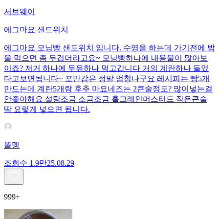
서브웨이
에그마요 샌드위치
에그마요 모닝빵 샌드위치 입니다. 수영을 하는데 가기전에 밥
을 먹으면 좀 무겁더라고요~ 모닝빵하나에 내용물이 많아보
이죠? 저거 하나에 두유하나 먹고갑니다 거의 계란하나 들었
다고보면됩니다~ 포만감은 정말 엄청나구요 레시피는 빵5개
만드는데 계란5개랑 후추 마요네즈는 2큰술정도? 많이넣는걸
안좋아해요 설탕조금 소금조금 홀그레인머스터드 작은큰술
딱 요렇게 넣으면 됩니다.
똘맹
조회수
1.9만
25.08.29
999+