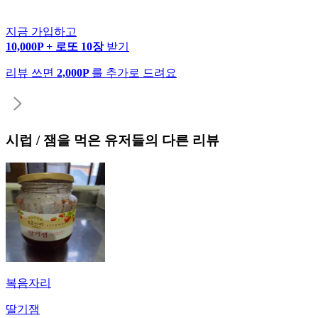
지금 가입하고
10,000P + 로또 10장
받기
리뷰 쓰면
2,000P
를 추가로 드려요
시럽 / 잼
을 먹은 유저들의 다른 리뷰
복음자리
딸기잼