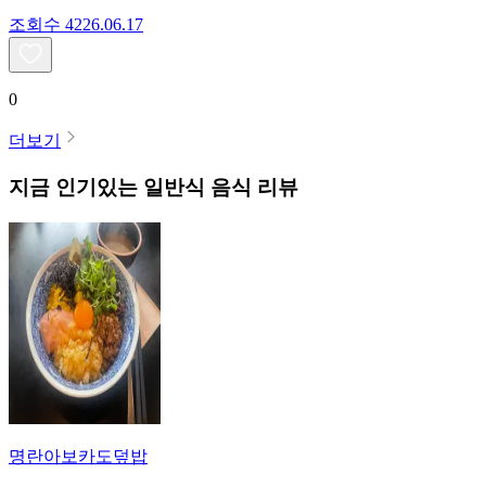
조회수
42
26.06.17
0
더보기
지금 인기있는
일반식
음식 리뷰
명란아보카도덮밥