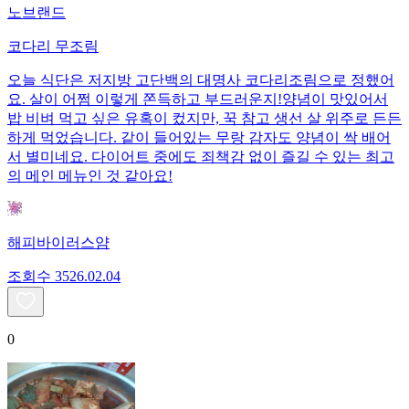
노브랜드
코다리 무조림
오늘 식단은 저지방 고단백의 대명사 코다리조림으로 정했어
요. 살이 어쩜 이렇게 쫀득하고 부드러운지! ​양념이 맛있어서
밥 비벼 먹고 싶은 유혹이 컸지만, 꾹 참고 생선 살 위주로 든든
하게 먹었습니다. 같이 들어있는 무랑 감자도 양념이 싹 배어
서 별미네요. 다이어트 중에도 죄책감 없이 즐길 수 있는 최고
의 메인 메뉴인 것 같아요!
해피바이러스얌
조회수
35
26.02.04
0