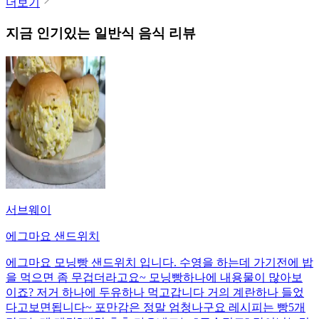
더보기
지금 인기있는
일반식
음식 리뷰
서브웨이
에그마요 샌드위치
에그마요 모닝빵 샌드위치 입니다. 수영을 하는데 가기전에 밥
을 먹으면 좀 무겁더라고요~ 모닝빵하나에 내용물이 많아보
이죠? 저거 하나에 두유하나 먹고갑니다 거의 계란하나 들었
다고보면됩니다~ 포만감은 정말 엄청나구요 레시피는 빵5개