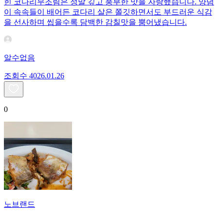
힌 코다리무조림은 정말 깊고 풍부한 맛을 자랑했습니다. 양념
이 속속들이 배어든 코다리 살은 쫄깃하면서도 부드러운 식감
을 선사하며 씹을수록 담백한 감칠맛을 뿜어냈습니다.
알수없음
조회수
40
26.01.26
0
노브랜드