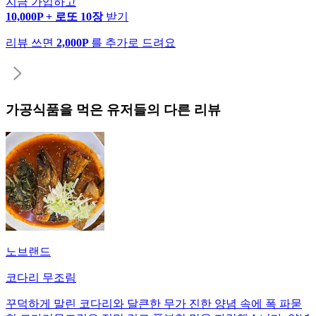
지금 가입하고
10,000P + 로또 10장
받기
리뷰 쓰면
2,000P
를 추가로 드려요
가공식품
을 먹은 유저들의 다른 리뷰
노브랜드
코다리 무조림
꾸덕하게 말린 코다리와 달큰한 무가 진한 양념 속에 폭 파묻