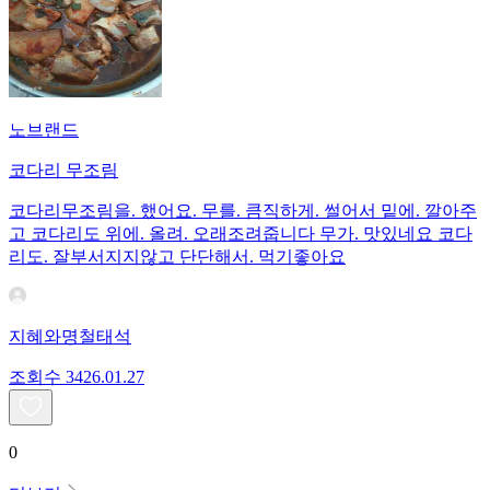
노브랜드
코다리 무조림
코다리무조림을. 했어요. 무를. 큼직하게. 썰어서 밑에. 깔아주
고 코다리도 위에. 올려. 오래조려줍니다 무가. 맛있네요 코다
리도. 잘부서지지않고 단단해서. 먹기좋아요
지혜와명철태석
조회수
34
26.01.27
0