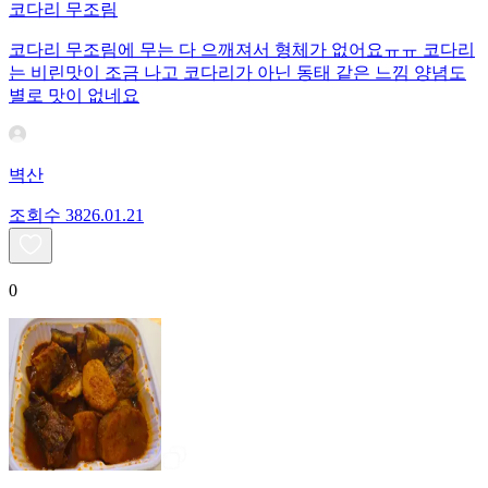
코다리 무조림
코다리 무조림에 무는 다 으깨져서 형체가 없어요ㅠㅠ 코다리
는 비린맛이 조금 나고 코다리가 아닌 동태 같은 느낌 양념도
별로 맛이 없네요
벽산
조회수
38
26.01.21
0