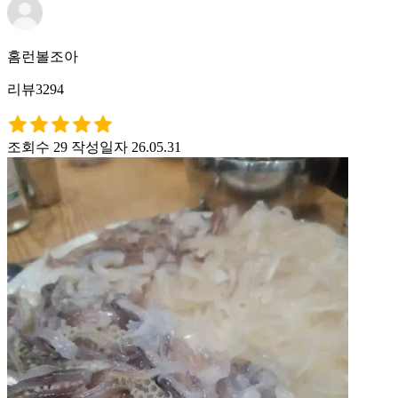
홈런볼조아
리뷰3294
조회수 29
작성일자 26.05.31