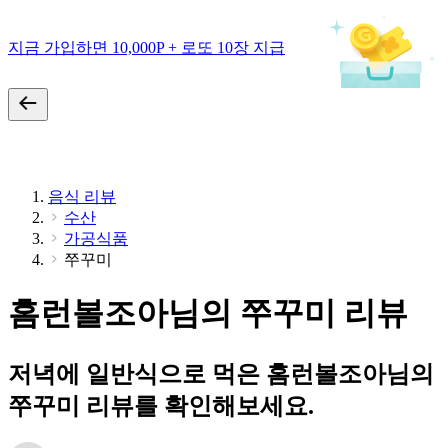
지금 가입하면 10,000P + 로또 10장 지급
음식 리뷰
수산
가공식품
쭈꾸미
홈런볼조아님의 쭈꾸미 리뷰
저녁에 일반식으로 먹은 홈런볼조아님의
쭈꾸미 리뷰를 확인해보세요.