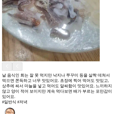
날 음식인 회는 잘 못 먹지만 낙지나 쭈꾸미 등을 살짝 데쳐서
먹으면 쫀득하고 너무 맛있어요. 초장에 찍어 먹어도 맛있고,
상추에 싸서 마늘을 넣고 먹어도 알싸함이 맛있어요. 느끼하지
않고 양이 적어 보이지만 계속 먹다보면 배가 부르는 포만감이
있어요.
#일반식 #저녁