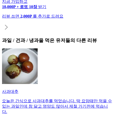
지금 가입하고
10,000P + 로또 10장
받기
리뷰 쓰면
2,000P
를 추가로 드려요
과일 / 건과 / 냉과
을 먹은 유저들의 다른 리뷰
사과대추
오늘은 간식으로 사과대추를 먹었습니다. 딱 요맘때만 먹을 수
있는 과일인데 참 달고 영양도 많아서 제철 가기전에 먹습니
다.