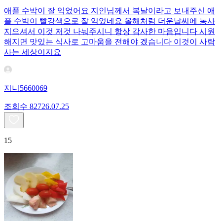
애플 수박이 잘 익었어요 지인님께서 복날이라고 보내주신 애
플 수박이 빨강색으로 잘 익었네요 올해처럼 더운날씨에 농사
지으셔서 이것 저것 나눠주시니 항상 감사한 마음입니다 시원
해지면 맛있는 식사로 고마움을 전해야 겠습니다 이것이 사람
사는 세상이지요
지니5660069
조회수
827
26.07.25
15