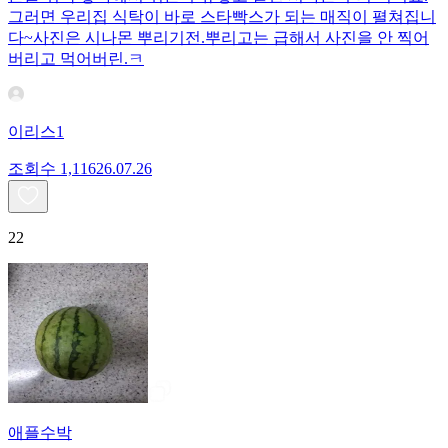
그러면 우리집 식탁이 바로 스타빡스가 되는 매직이 펼쳐집니
다~사진은 시나몬 뿌리기전.뿌리고는 급해서 사진을 안 찍어
버리고 먹어버린.ㅋ
이리스1
조회수
1,116
26.07.26
22
애플수박