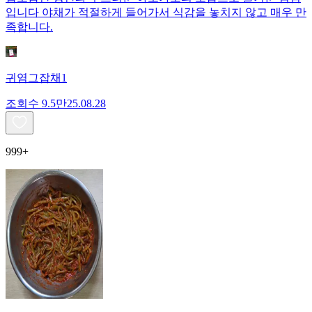
입니다 야채가 적절하게 들어가서 식감을 놓치지 않고 매우 만
족합니다.
귀염그잡채1
조회수
9.5만
25.08.28
999+