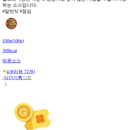
하는 소스입니다.
#일반식 #점심
100g(100g)
309kcal
땅콩소스
4.9
(리뷰
72
개)
·
식단기록
52회