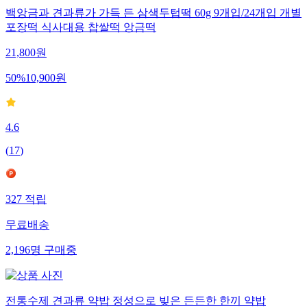
백앙금과 견과류가 가득 든 삼색두텁떡 60g 9개입/24개입 개별
포장떡 식사대용 찹쌀떡 앙금떡
21,800
원
50
%
10,900
원
4.6
(
17
)
327
적립
무료배송
2,196
명
구매중
전통수제 견과류 약밥 정성으로 빚은 든든한 한끼 약밥