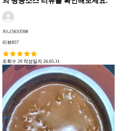
의 땅콩소스 리뷰를 확인해보세요.
지니5633598
리뷰857
조회수 29
작성일자 26.05.31