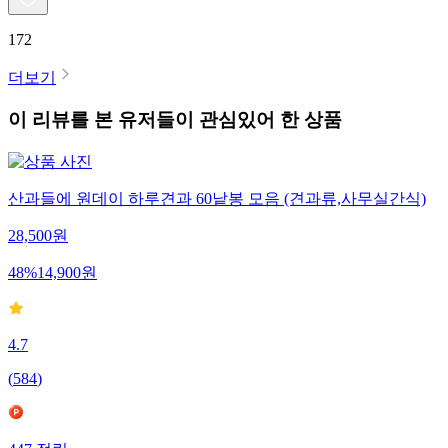
172
더보기
이 리뷰를 본 유저들이 관심있어 한 상품
산과들에 원데이 하루견과 60낱봉 모음 (견과류,사무실간식)
28,500
원
48
%
14,900
원
4.7
(
584
)