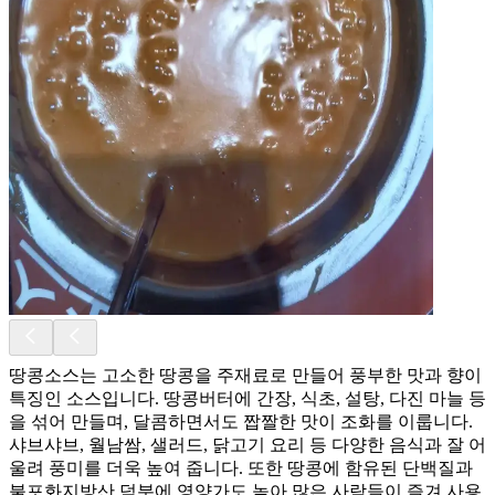
땅콩소스는 고소한 땅콩을 주재료로 만들어 풍부한 맛과 향이
특징인 소스입니다. 땅콩버터에 간장, 식초, 설탕, 다진 마늘 등
을 섞어 만들며, 달콤하면서도 짭짤한 맛이 조화를 이룹니다.
샤브샤브, 월남쌈, 샐러드, 닭고기 요리 등 다양한 음식과 잘 어
울려 풍미를 더욱 높여 줍니다. 또한 땅콩에 함유된 단백질과
불포화지방산 덕분에 영양가도 높아 많은 사람들이 즐겨 사용