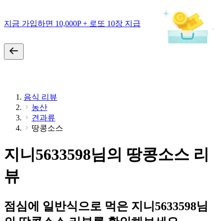
지금 가입하면 10,000P + 로또 10장 지급
음식 리뷰
농산
견과류
땅콩소스
지니5633598님의 땅콩소스 리
뷰
점심에 일반식으로 먹은 지니5633598님