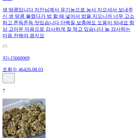
생 땅콩입니다 지인님께서 유기농으로 농사 지으셔서 보내주
신 생 땅콩 불렸다가 밥 할 때 넣어서 밥을 지으니까 너무 고소
하고 쫀득존득 맛있습니다 단백질 보충에도 도움이 되네요 항
상 고마운 마음으로 감사하게 잘 먹고 있습니다 늘 감사하는
마음 전해야 겠지요
지니5660069
조회수
464
26.08.03
7