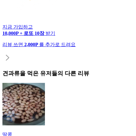
지금 가입하고
10,000P + 로또 10장
받기
리뷰 쓰면
2,000P
를 추가로 드려요
견과류
을 먹은 유저들의 다른 리뷰
땅콩