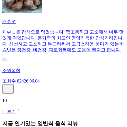
캐슈넛
캐슈넛을 간식으로 먹었습니다. 짭조름하고 고소해서 너무 맛
있게 먹었답니다. 온가족의 최고인 영양가득한 간식거리입니
다. 신선하고 고소하고 부드러워서 고급스러운 풍미가 있는 캐
슈넛은 장건강, 뼈건강, 피로회복에도 도움이 된다고 합니다.
소원성취
조회수
824
26.06.04
10
더보기
지금 인기있는
일반식
음식 리뷰