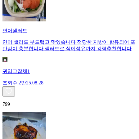
연어샐러드
연어 샐러드 부드럽고 맛있습니다 적당한 지방이 함유되어 포
만감이 충분합니다 샐러드로 식이섬유까지 강력추천합니다
귀염그잡채1
조회수
2만
25.08.28
799