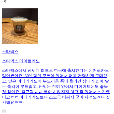
15
스타벅스
스타벅스 에어로카노
스타벅스에서 전세계 최초로 한국에 출시했다는 에어로카노
먹어봤어요! 30% 할인 쿠폰이 있어서 더욱 저렴하게 구매했
고, 맛은 아메리카노에 부드러운 폼이 올라간 상태라 입에 닿
는 촉감이 부드럽고, 단맛은 전혀 없어서 다이어트에도 좋을
것 같아요. 출근길 내내 폼이 사라지지 않고 잘 있어서 신기했
어요ㅎㅎ 아메리카노보다 조오금 비싸서 굳이 사먹으려나 싶
긴해요ㅋㅋ