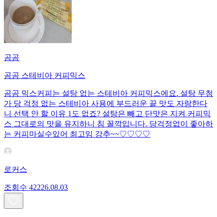
곰곰
곰곰 스테비아 커피믹스
곰곰 믹스커피는 설탕 없는 스테비아 커피믹스에요. 설탕 무첨
가 당 걱정 없는 스테비아 사용에 부드러운 끝 맛도 자랑한다
니 선택 안 할 이유 1도 없죠? 설탕은 빼고 단맛은 지켜 커피믹
스 그대로의 맛을 유지하니 침 꼴깍입니다. 당걱정없이 좋아하
는 커피마실수있어 최고임 강추~~♡♡♡♡
로커스
조회수
422
26.08.03