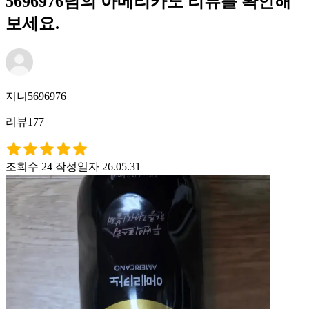
5696976님의 아메리카노 리뷰를 확인해
보세요.
지니5696976
리뷰177
조회수 24
작성일자 26.05.31