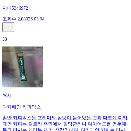
지니5346972
조회수
2,083
26.03.04
33
맥심
디카페인 커피믹스
일반 커피믹스는 프리마와 설탕이 들어있는 것과 다르게 디카
페인 커피는 칼로리 측면에서 혈당관리나 다이어드를 염두해
두고 마시는 거라는 게 제 생각입니다. 디카페인 커피는 마시