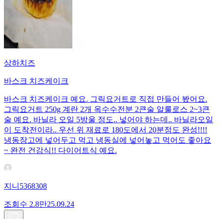
상하치즈
바스크 치즈케이크
바스크 치즈케이크 예요. 그릭요거트로 직접 만들어 봤어요.
그릭요거트 250g 계란 2개 옥수수전분 2큰술 알룰로스 2~3큰
술 예요. 바닐라 오일 5방울 정도.. 넣어야 하는데.. 바닐라오일
이 도착전이라.. 우선 위 재료로 180도에서 20분정도 완성!!!!
냉동장고에 넣어두고 먹고 냉동실에 넣어놓고 먹어도 좋아요
~ 완전 건강식!! 다이어트식 예요.
지니5368308
조회수
2.8만
25.09.24