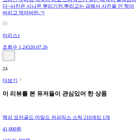
다~사진은 시나몬 뿌리기전.뿌리고는 급해서 사진을 안 찍어
버리고 먹어버린.ㅋ
이리스1
조회수
1,243
26.07.26
24
더보기
이 리뷰를 본 유저들이 관심있어 한 상품
맥심 모카골드 마일드 커피믹스 스틱 210개입 1개
41,000
원