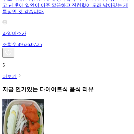
고 난 후에 입안이 아주 깔끔하고 진한향이 오래 남아있는 게
특징인 것 같습니다.
라임미소가
조회수
495
26.07.25
5
더보기
지금 인기있는
다이어트식
음식 리뷰