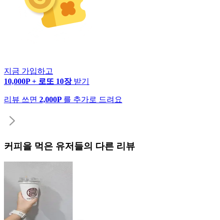
지금 가입하고
10,000P + 로또 10장
받기
리뷰 쓰면
2,000P
를 추가로 드려요
커피
을 먹은 유저들의 다른 리뷰