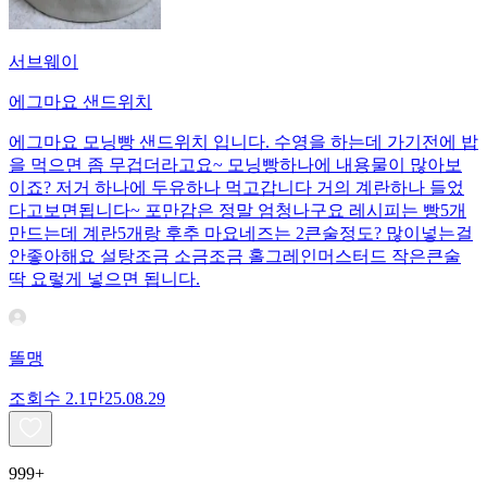
서브웨이
에그마요 샌드위치
에그마요 모닝빵 샌드위치 입니다. 수영을 하는데 가기전에 밥
을 먹으면 좀 무겁더라고요~ 모닝빵하나에 내용물이 많아보
이죠? 저거 하나에 두유하나 먹고갑니다 거의 계란하나 들었
다고보면됩니다~ 포만감은 정말 엄청나구요 레시피는 빵5개
만드는데 계란5개랑 후추 마요네즈는 2큰술정도? 많이넣는걸
안좋아해요 설탕조금 소금조금 홀그레인머스터드 작은큰술
딱 요렇게 넣으면 됩니다.
똘맹
조회수
2.1만
25.08.29
999+