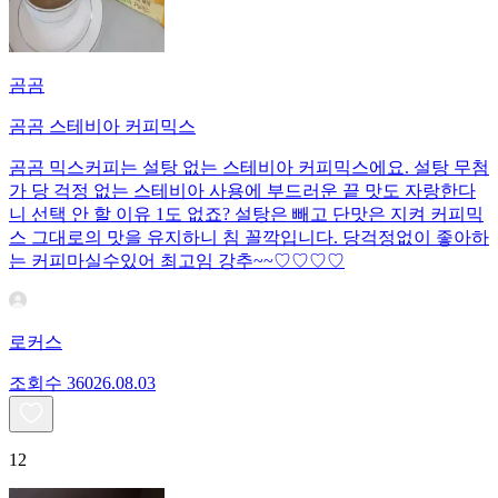
곰곰
곰곰 스테비아 커피믹스
곰곰 믹스커피는 설탕 없는 스테비아 커피믹스에요. 설탕 무첨
가 당 걱정 없는 스테비아 사용에 부드러운 끝 맛도 자랑한다
니 선택 안 할 이유 1도 없죠? 설탕은 빼고 단맛은 지켜 커피믹
스 그대로의 맛을 유지하니 침 꼴깍입니다. 당걱정없이 좋아하
는 커피마실수있어 최고임 강추~~♡♡♡♡
로커스
조회수
360
26.08.03
12