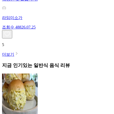
라임미소가
조회수
488
26.07.25
5
더보기
지금 인기있는
일반식
음식 리뷰