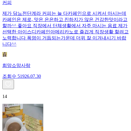
커피
제가 당뇨전단계라 커피는 늘 다카페인으로 시켜서 마시는데
카페인은 제로, 맛은 은은하고 진하지가 않은 건강한맛이라고
할까^^ 좋아요 직장에서 단체생활에서 자주 마시는 음료 제가
선택한 아이스디카페인아메리카노로 즐겁게 직장생활 할려고
노력합니다 폭염이 거듭되는가운데 더위 잘 이겨내시기 바랍
니다^^
희망소망사랑
조회수
519
26.07.30
14