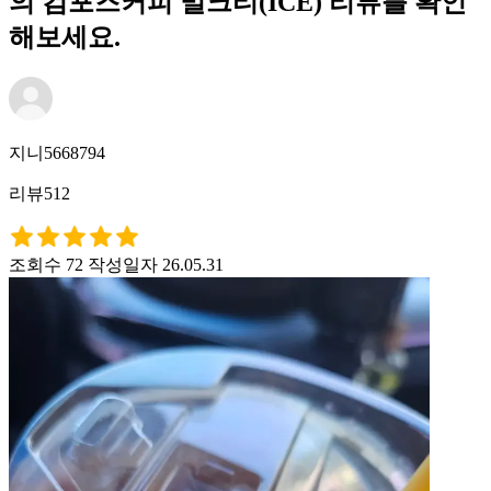
의 컴포즈커피 밀크티(ICE) 리뷰를 확인
해보세요.
지니5668794
리뷰512
조회수 72
작성일자 26.05.31