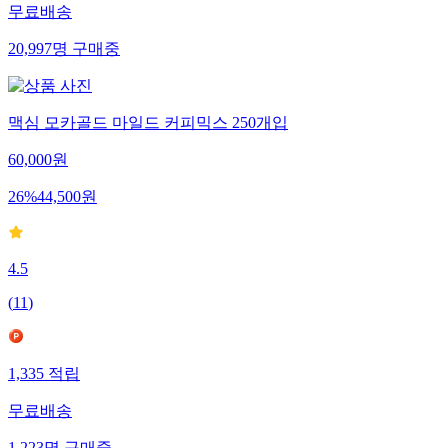
무료배송
20,997
명
구매중
맥심 모카골드 마일드 커피믹스 250개입
60,000
원
26
%
44,500
원
4.5
(
11
)
1,335
적립
무료배송