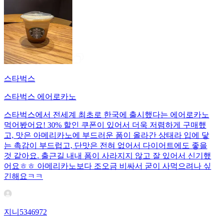
스타벅스
스타벅스 에어로카노
스타벅스에서 전세계 최초로 한국에 출시했다는 에어로카노
먹어봤어요! 30% 할인 쿠폰이 있어서 더욱 저렴하게 구매했
고, 맛은 아메리카노에 부드러운 폼이 올라간 상태라 입에 닿
는 촉감이 부드럽고, 단맛은 전혀 없어서 다이어트에도 좋을
것 같아요. 출근길 내내 폼이 사라지지 않고 잘 있어서 신기했
어요ㅎㅎ 아메리카노보다 조오금 비싸서 굳이 사먹으려나 싶
긴해요ㅋㅋ
지니5346972