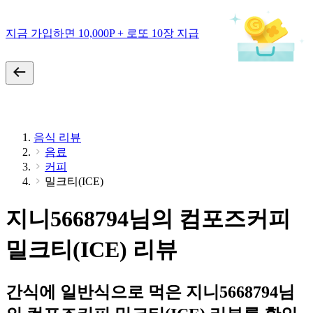
지금 가입하면 10,000P + 로또 10장 지급
음식 리뷰
음료
커피
밀크티(ICE)
지니5668794님의 컴포즈커피
밀크티(ICE) 리뷰
간식에 일반식으로 먹은 지니5668794님