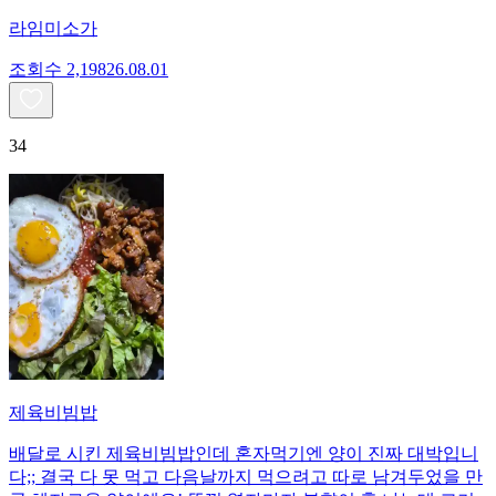
라임미소가
조회수
2,198
26.08.01
34
제육비빔밥
배달로 시킨 제육비빔밥인데 혼자먹기엔 양이 진짜 대박입니
다;; 결국 다 못 먹고 다음날까지 먹으려고 따로 남겨두었을 만