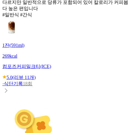
다르지만 일반적으로 당류가 포함되어 있어 칼로리가 커피봅
다 높은 편입니다
#일반식 #간식
1잔(591ml)
269kcal
컴포즈커피
밀크티(ICE)
5.0
(리뷰
11
개)
·
식단기록
18회