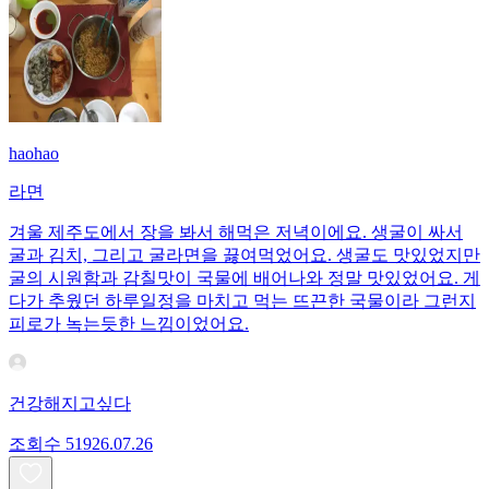
haohao
라면
겨울 제주도에서 장을 봐서 해먹은 저녁이에요. 생굴이 싸서
굴과 김치, 그리고 굴라면을 끓여먹었어요. 생굴도 맛있었지만
굴의 시원함과 감칠맛이 국물에 배어나와 정말 맛있었어요. 게
다가 추웠던 하루일정을 마치고 먹는 뜨끈한 국물이라 그런지
피로가 녹는듯한 느낌이었어요.
건강해지고싶다
조회수
519
26.07.26