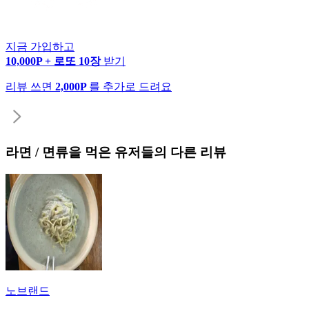
지금 가입하고
10,000P + 로또 10장
받기
리뷰 쓰면
2,000P
를 추가로 드려요
라면 / 면류
을 먹은 유저들의 다른 리뷰
노브랜드