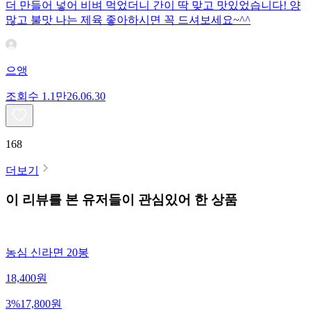
더 만들어 넣어 비벼 먹었더니 간이 딱 맞고 맛있었습니다! 양
많고 불맛 나는 제육 좋아하시면 꼭 드셔보세요~^^
으앵
조회수
1.1만
26.06.30
168
더보기
이 리뷰를 본 유저들이 관심있어 한 상품
농심 신라면 20봉
18,400
원
3
%
17,800
원