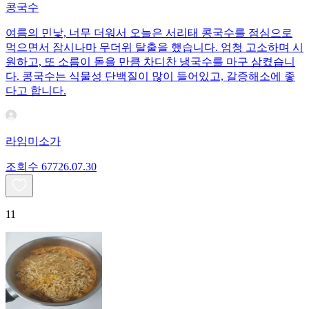
콩국수
여름의 민낯, 너무 더워서 오늘은 서리태 콩국수를 점심으로
먹으면서 잠시나마 무더위 탈출을 했습니다. 엄청 고소하며 시
원하고, 또 소름이 돋을 만큼 차디찬 냉국수를 마구 삼켰습니
다. 콩국수는 식물성 단백질이 많이 들어있고, 갈증해소에 좋
다고 합니다.
라임미소가
조회수
677
26.07.30
11