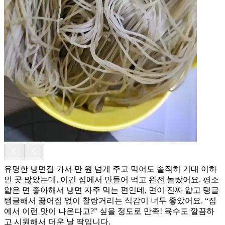
유명한 냉면집 가서 만 원 넘게 주고 먹어도 솔직히 기대 이하
인 곳 많았는데, 이건 집에서 만들어 먹고 완전 놀랐어요. 평소
얇은 면 좋아해서 냉면 자주 먹는 편인데, 면이 진짜 얇고 탱글
탱글해서 끓어짐 없이 찰랑거리는 식감이 너무 좋았어요. “집
에서 이런 맛이 나온다고?” 싶을 정도로 만족! 육수도 깔끔하
고 시원해서 더운 날 딱입니다.