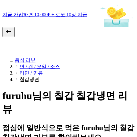
지금 가입하면 10,000P + 로또 10장 지급
음식 리뷰
면 / 캔 / 오일 / 소스
라면 / 면류
칠갑냉면
furuhu님의 칠갑 칠갑냉면 리
뷰
점심에 일반식으로 먹은 furuhu님의 칠갑