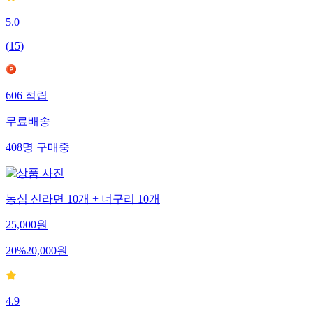
5.0
(
15
)
606
적립
무료배송
408
명
구매중
농심 신라면 10개 + 너구리 10개
25,000
원
20
%
20,000
원
4.9