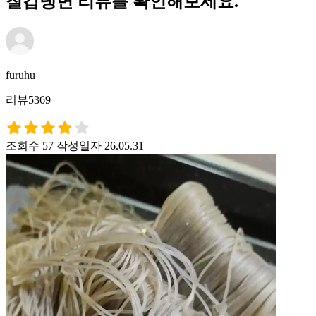
칠갑냉면 리뷰를 확인해보세요.
furuhu
리뷰5369
조회수 57
작성일자 26.05.31