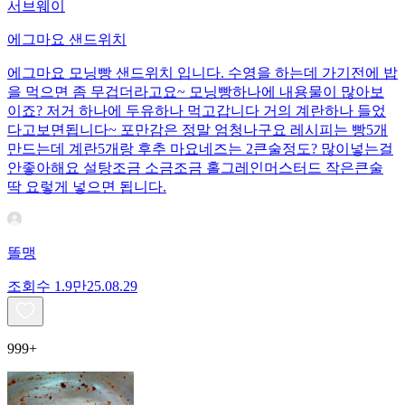
서브웨이
에그마요 샌드위치
에그마요 모닝빵 샌드위치 입니다. 수영을 하는데 가기전에 밥
을 먹으면 좀 무겁더라고요~ 모닝빵하나에 내용물이 많아보
이죠? 저거 하나에 두유하나 먹고갑니다 거의 계란하나 들었
다고보면됩니다~ 포만감은 정말 엄청나구요 레시피는 빵5개
만드는데 계란5개랑 후추 마요네즈는 2큰술정도? 많이넣는걸
안좋아해요 설탕조금 소금조금 홀그레인머스터드 작은큰술
딱 요렇게 넣으면 됩니다.
똘맹
조회수
1.9만
25.08.29
999+