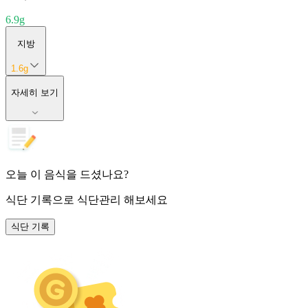
6.9
g
지방
1.6
g
자세히 보기
오늘 이 음식을 드셨나요?
식단 기록
으로 식단관리 해보세요
식단 기록