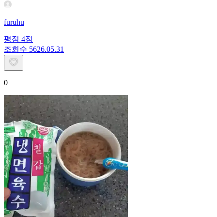
furuhu
평점
4
점
조회수
56
26.05.31
0