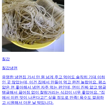
칠갑
칠갑냉면
유명한 냉면집 가서 만 원 넘게 주고 먹어도 솔직히 기대 이하
인 곳 많았는데, 이건 집에서 만들어 먹고 완전 놀랐어요. 평소
얇은 면 좋아해서 냉면 자주 먹는 편인데, 면이 진짜 얇고 탱글
탱글해서 끓어짐 없이 찰랑거리는 식감이 너무 좋았어요. “집
에서 이런 맛이 나온다고?” 싶을 정도로 만족! 육수도 깔끔하
고 시원해서 더운 날 딱입니다.