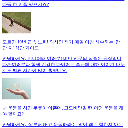
다들 한 번쯤 있으시죠?
모르면 10년 급속 노화! 의사인 제가 매일 아침 사수하는 '탄·
단·지' 식단 가이드
안녕하세요, 지니어터 여러분! 비만 전문의 정승은 원장입니
다.✨여러분과 함께 건강한 다이어트 습관에 대해 이야기 나눈
지도 벌써 시간이 많이 흘렀네요.
🦵 운동을 하면 무릎이 아픈데, 고도비만일 땐 어떤 운동을 해
야 할까요?
안녕하세요, '살부터 빼고 운동하라'는 말이 왜 위험한지 아는