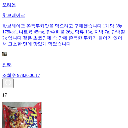
오리온
핫브레이크
핫브레이크 쫀득쿠키맛을 먹으려고 구매했습니다 1개당 38g,
175kcal, 나트륨 45mg, 탄수화물 26g, 당류 13g, 지방 7g, 단백질
2g 입니다 겉은 초코인데 속 안에 쫀득한 쿠키가 들어가 있어
서 고소한 맛에 맛있게 먹었습니다
진88
조회수
978
26.06.17
17