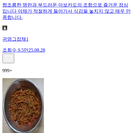
짭조름한 명란과 부드러운 아보카도의 조합으로 즐거운 점심
입니다 야채가 적절하게 들어가서 식감을 놓치지 않고 매우 만
족합니다.
귀염그잡채1
조회수
9.5만
25.08.28
999+