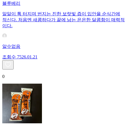
블루베리
알알이 톡 터지며 번지는 진한 보랏빛 즙이 입안을 순식간에
적신다. 처음엔 새콤하다가 끝에 남는 은은한 달콤함이 매력적
이다.
알수없음
조회수
75
26.01.21
0