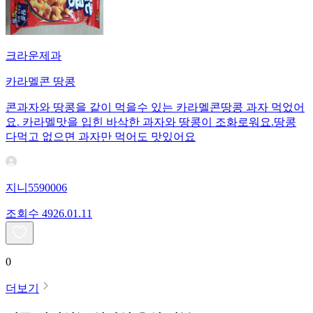
크라운제과
카라멜콘 땅콩
콘과자와 땅콩을 같이 먹을수 있는 카라멜콘땅콩 과자 먹었어
요. 카라멜맛을 입힌 바삭한 과자와 땅콩이 조화로워요.땅콩
다먹고 없으면 과자만 먹어도 맛있어요
지니5590006
조회수
49
26.01.11
0
더보기