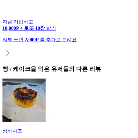
지금 가입하고
10,000P + 로또 10장
받기
리뷰 쓰면
2,000P
를 추가로 드려요
빵 / 케이크
을 먹은 유저들의 다른 리뷰
상하치즈