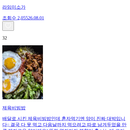
라임미소가
조회수
2,055
26.08.01
32
제육비빔밥
배달로 시킨 제육비빔밥인데 혼자먹기엔 양이 진짜 대박입니
다;; 결국 다 못 먹고 다음날까지 먹으려고 따로 남겨두었을 만