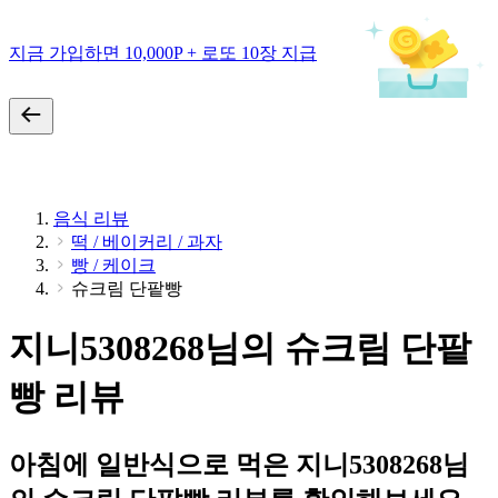
지금 가입하면 10,000P + 로또 10장 지급
음식 리뷰
떡 / 베이커리 / 과자
빵 / 케이크
슈크림 단팥빵
지니5308268님의 슈크림 단팥
빵 리뷰
아침에 일반식으로 먹은 지니5308268님