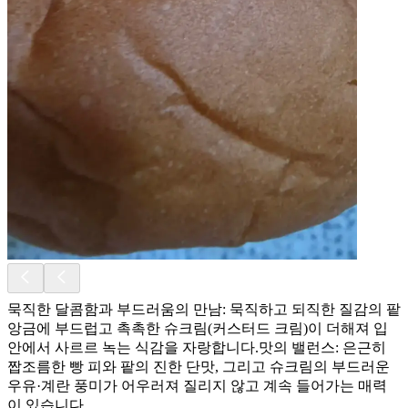
묵직한 달콤함과 부드러움의 만남: 묵직하고 되직한 질감의 팥
앙금에 부드럽고 촉촉한 슈크림(커스터드 크림)이 더해져 입
안에서 사르르 녹는 식감을 자랑합니다. ​맛의 밸런스: 은근히
짭조름한 빵 피와 팥의 진한 단맛, 그리고 슈크림의 부드러운
우유·계란 풍미가 어우러져 질리지 않고 계속 들어가는 매력
이 있습니다.