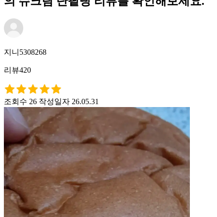
의 슈크림 단팥빵 리뷰를 확인해보세요.
지니5308268
리뷰420
조회수 26
작성일자 26.05.31