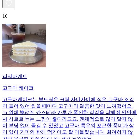
10
파리바게트
고구마 케이크
고구마케이크는 부드러운 크림 사이사이에 작은 고구마 조각
이 들어 있어 씹을 때마다 고구마의 달콤한 맛이 느껴졌어요.
🍠 위에 뿌려진 카스테라 가루가 폭신한 식감을 더해줘 입안에
서 사르르 녹는 느낌이 좋더라고요. 전체적으로 많이 달지 않
아 부담 없이 즐길 수 있었고 고구마 특유의 포근한 풍미가 살
아 있어 커피와 함께 먹기에도 잘 어울렸습니다. 화려하지 않
지만 은근히 계속 생각나는 케이크였어요.