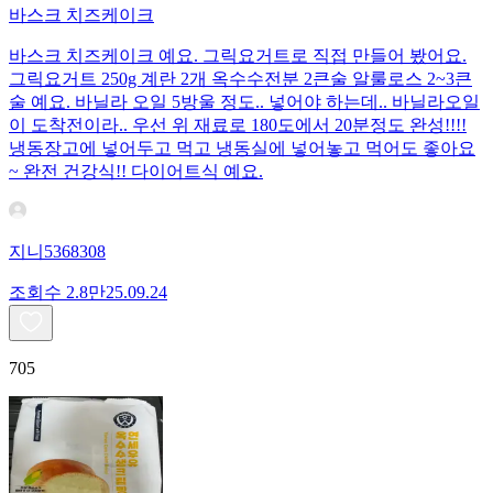
바스크 치즈케이크
바스크 치즈케이크 예요. 그릭요거트로 직접 만들어 봤어요.
그릭요거트 250g 계란 2개 옥수수전분 2큰술 알룰로스 2~3큰
술 예요. 바닐라 오일 5방울 정도.. 넣어야 하는데.. 바닐라오일
이 도착전이라.. 우선 위 재료로 180도에서 20분정도 완성!!!!
냉동장고에 넣어두고 먹고 냉동실에 넣어놓고 먹어도 좋아요
~ 완전 건강식!! 다이어트식 예요.
지니5368308
조회수
2.8만
25.09.24
705