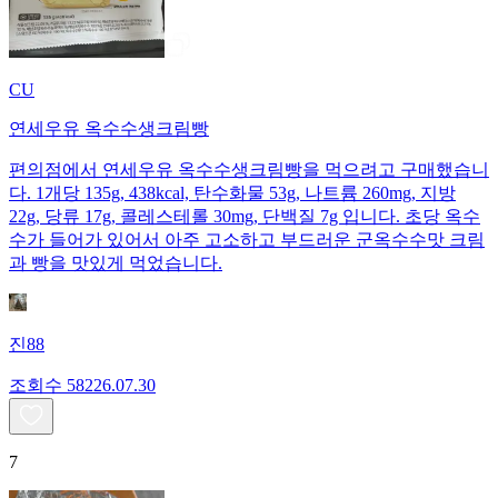
CU
연세우유 옥수수생크림빵
편의점에서 연세우유 옥수수생크림빵을 먹으려고 구매했습니
다. 1개당 135g, 438kcal, 탄수화물 53g, 나트륨 260mg, 지방
22g, 당류 17g, 콜레스테롤 30mg, 단백질 7g 입니다. 초당 옥수
수가 들어가 있어서 아주 고소하고 부드러운 군옥수수맛 크림
과 빵을 맛있게 먹었습니다.
진88
조회수
582
26.07.30
7