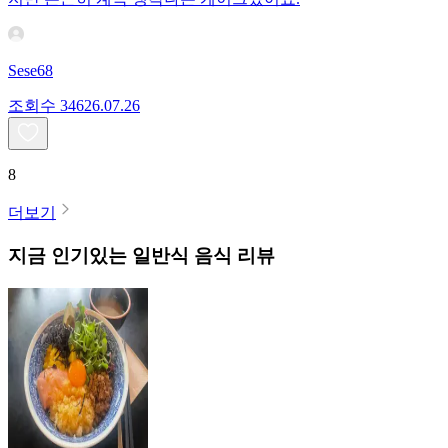
Sese68
조회수
346
26.07.26
8
더보기
지금 인기있는
일반식
음식 리뷰