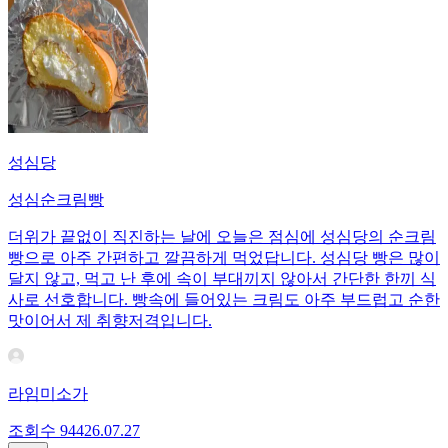
성심당
성심순크림빵
더위가 끝없이 직진하는 날에 오늘은 점심에 성심당의 순크림
빵으로 아주 간편하고 깔끔하게 먹었답니다. 성심당 빵은 많이
달지 않고, 먹고 난 후에 속이 부대끼지 않아서 간단한 한끼 식
사로 선호합니다. 빵속에 들어있는 크림도 아주 부드럽고 순한
맛이어서 제 취향저격입니다.
라임미소가
조회수
944
26.07.27