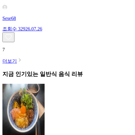
Sese68
조회수
329
26.07.26
7
더보기
지금 인기있는
일반식
음식 리뷰