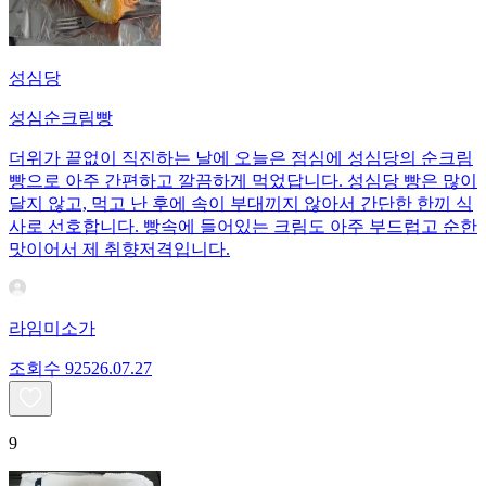
성심당
성심순크림빵
더위가 끝없이 직진하는 날에 오늘은 점심에 성심당의 순크림
빵으로 아주 간편하고 깔끔하게 먹었답니다. 성심당 빵은 많이
달지 않고, 먹고 난 후에 속이 부대끼지 않아서 간단한 한끼 식
사로 선호합니다. 빵속에 들어있는 크림도 아주 부드럽고 순한
맛이어서 제 취향저격입니다.
라임미소가
조회수
925
26.07.27
9