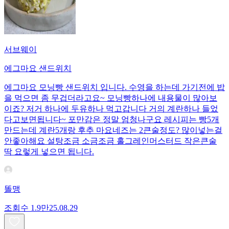
서브웨이
에그마요 샌드위치
에그마요 모닝빵 샌드위치 입니다. 수영을 하는데 가기전에 밥
을 먹으면 좀 무겁더라고요~ 모닝빵하나에 내용물이 많아보
이죠? 저거 하나에 두유하나 먹고갑니다 거의 계란하나 들었
다고보면됩니다~ 포만감은 정말 엄청나구요 레시피는 빵5개
만드는데 계란5개랑 후추 마요네즈는 2큰술정도? 많이넣는걸
안좋아해요 설탕조금 소금조금 홀그레인머스터드 작은큰술
딱 요렇게 넣으면 됩니다.
똘맹
조회수
1.9만
25.08.29