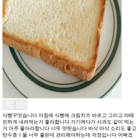
식빵꾸엇습니다 아침에 식빵에 크림치즈 바르고 그리고 라떼
빈하게 내려먹는거 좋라합니다 거기에다가 사과도 같이 먹는
거 아주 즇아라합니다 너무 맛릿습니다 바삭 바삭 소리도 좋고
탄수호ㅓ물 너무 즇은데 관리해야하는데 걱정입니다 어쪄죠