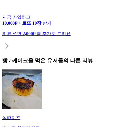
지금 가입하고
10,000P + 로또 10장
받기
리뷰 쓰면
2,000P
를 추가로 드려요
빵 / 케이크
을 먹은 유저들의 다른 리뷰
상하치즈