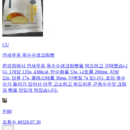
CU
연세우유 옥수수생크림빵
편의점에서 연세우유 옥수수생크림빵을 먹으려고 구매했습니
다. 1개당 135g, 438kcal, 탄수화물 53g, 나트륨 260mg, 지방
22g, 당류 17g, 콜레스테롤 30mg, 단백질 7g 입니다. 초당 옥수
수가 들어가 있어서 아주 고소하고 부드러운 군옥수수맛 크림
과 빵을 맛있게 먹었습니다.
진88
조회수
403
26.07.30