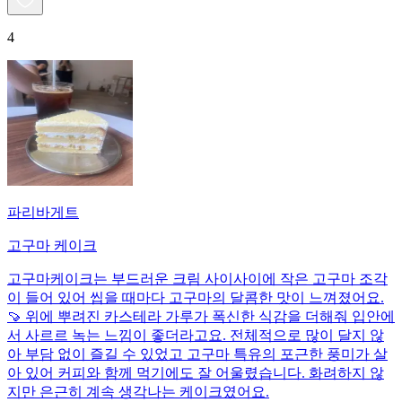
4
파리바게트
고구마 케이크
고구마케이크는 부드러운 크림 사이사이에 작은 고구마 조각
이 들어 있어 씹을 때마다 고구마의 달콤한 맛이 느껴졌어요.
🍠 위에 뿌려진 카스테라 가루가 폭신한 식감을 더해줘 입안에
서 사르르 녹는 느낌이 좋더라고요. 전체적으로 많이 달지 않
아 부담 없이 즐길 수 있었고 고구마 특유의 포근한 풍미가 살
아 있어 커피와 함께 먹기에도 잘 어울렸습니다. 화려하지 않
지만 은근히 계속 생각나는 케이크였어요.