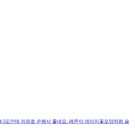
4.5도인데 의외로 순해서 좋네요. 레몬이 데이지꽃모양처럼 슬