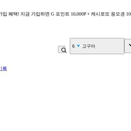
가입 혜택!
지금 가입하면
G 포인트 10,000P + 캐시로또 응모권 1
6
고구마
기록