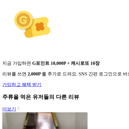
지금 가입하면
G포인트 10,000P + 캐시로또 10장
리뷰를 쓰면
2,000P
를 추가로 드려요. SNS 간편 로그인으로 
가입하고 혜택 받기
주류
을 먹은 유저들의 다른 리뷰
더보기