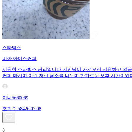
스타벅스
비아 아이스커피
시원한 스타벅스 커피입니다 지인님이 가져오신 시원하고 깔끔한
커피 마시며 이런 저런 담소를 니누며 한가로운 오후 시간이었
지니5660069
조회수
584
26.07.08
8