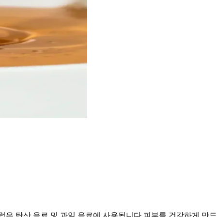
시럽은 탄산 음료 및 과일 음료에 사용됩니다 피부를 건강하게 만