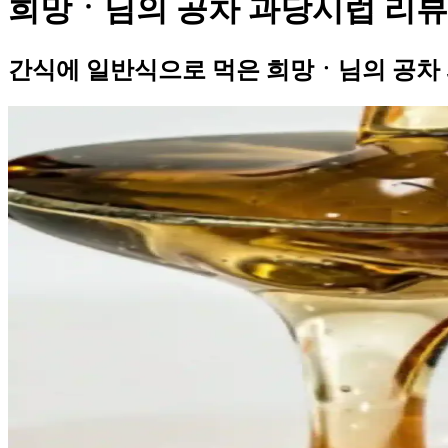
희망ㆍ님의 공차 과당시럽 리뷰
간식에 일반식으로 먹은 희망ㆍ님의 공차