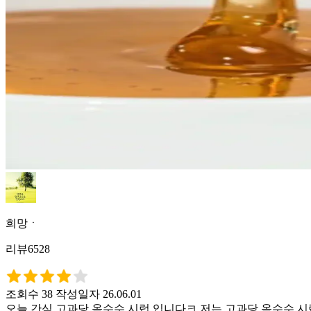
희망ㆍ
리뷰6528
조회수 38
작성일자 26.06.01
오늘 간식 고과당 옥수수 시럽 입니다ㅋ 저는 고과당 옥수수 