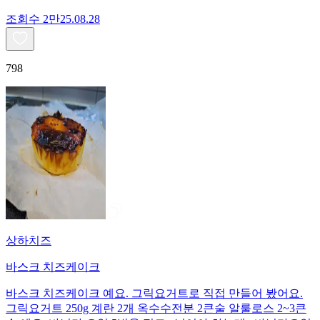
조회수
2만
25.08.28
798
상하치즈
바스크 치즈케이크
바스크 치즈케이크 예요. 그릭요거트로 직접 만들어 봤어요.
그릭요거트 250g 계란 2개 옥수수전분 2큰술 알룰로스 2~3큰