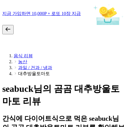
지금 가입하면 10,000P + 로또 10장 지급
음식 리뷰
농산
과일 / 건과 / 냉과
대추방울토마토
seabuck님의 곰곰 대추방울토
마토 리뷰
간식에 다이어트식으로 먹은 seabuck님