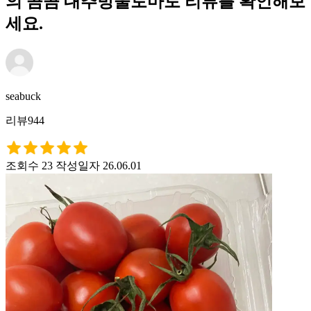
의 곰곰 대추방울토마토 리뷰를 확인해보
세요.
seabuck
리뷰944
조회수 23
작성일자 26.06.01