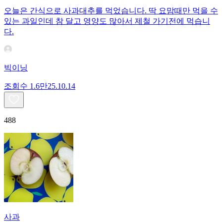
오늘은 간식으로 사과대추를 먹었습니다. 딱 요맘때만 먹을 수
있는 과일인데 참 달고 영양도 많아서 제철 가기전에 먹습니
다.
빅이닝
조회수
1.6만
25.10.14
488
사과