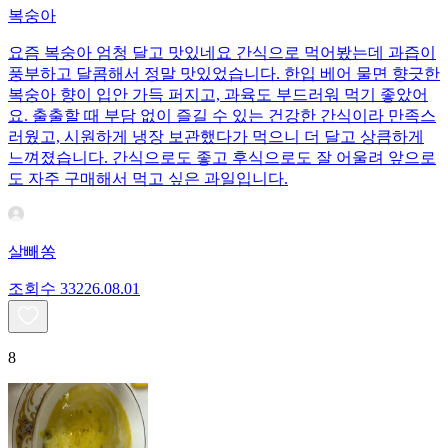
복숭아
요즘 복숭아 엄청 달고 맛있네요 간식으로 먹어봤는데 과즙이
풍부하고 달콤해서 정말 맛있었습니다. 한입 베어 물면 향긋한
복숭아 향이 입안 가득 퍼지고, 과육도 부드러워 먹기 좋았어
요. 출출할 때 부담 없이 즐길 수 있는 건강한 간식이라 만족스
러웠고, 시원하게 냉장 보관했다가 먹으니 더 달고 상큼하게
느껴졌습니다. 간식으로도 좋고 후식으로도 잘 어울려 앞으로
도 자주 구매해서 먹고 싶은 과일입니다.
살빼쏭
조회수
332
26.08.01
8