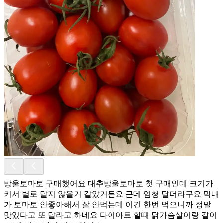
방울토마토 구매했어요 대추방울토마토 첫 구매인데 크기가
커서 별로 달지 않을거 같았거든요 근데 엄청 달더라구요 막내
가 토마토 안좋아해서 잘 안먹는데 이건 한번 먹으니까 정말
맛있다고 또 달라고 하네요 다이아트 할때 닭가슴살이랑 같이