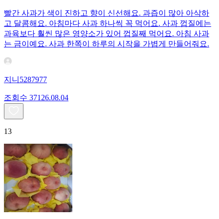
빨간 사과가 색이 진하고 향이 신선해요. 과즙이 많아 아삭하
고 달콤해요. 아침마다 사과 하나씩 꼭 먹어요. 사과 껍질에는
과육보다 훨씬 많은 영양소가 있어 껍질째 먹어요. 아침 사과
는 금이예요. 사과 한쪽이 하루의 시작을 가볍게 만들어줘요.
지니5287977
조회수
371
26.08.04
13