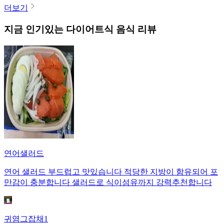
더보기
지금 인기있는
다이어트식
음식 리뷰
연어샐러드
연어 샐러드 부드럽고 맛있습니다 적당한 지방이 함유되어 포
만감이 충분합니다 샐러드로 식이섬유까지 강력추천합니다
귀염그잡채1