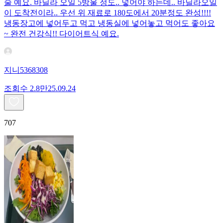
술 예요. 바닐라 오일 5방울 정도.. 넣어야 하는데.. 바닐라오일
이 도착전이라.. 우선 위 재료로 180도에서 20분정도 완성!!!!
냉동장고에 넣어두고 먹고 냉동실에 넣어놓고 먹어도 좋아요
~ 완전 건강식!! 다이어트식 예요.
지니5368308
조회수
2.8만
25.09.24
707