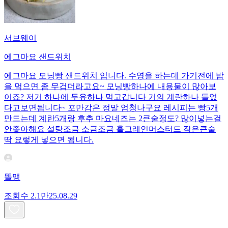
서브웨이
에그마요 샌드위치
에그마요 모닝빵 샌드위치 입니다. 수영을 하는데 가기전에 밥
을 먹으면 좀 무겁더라고요~ 모닝빵하나에 내용물이 많아보
이죠? 저거 하나에 두유하나 먹고갑니다 거의 계란하나 들었
다고보면됩니다~ 포만감은 정말 엄청나구요 레시피는 빵5개
만드는데 계란5개랑 후추 마요네즈는 2큰술정도? 많이넣는걸
안좋아해요 설탕조금 소금조금 홀그레인머스터드 작은큰술
딱 요렇게 넣으면 됩니다.
똘맹
조회수
2.1만
25.08.29