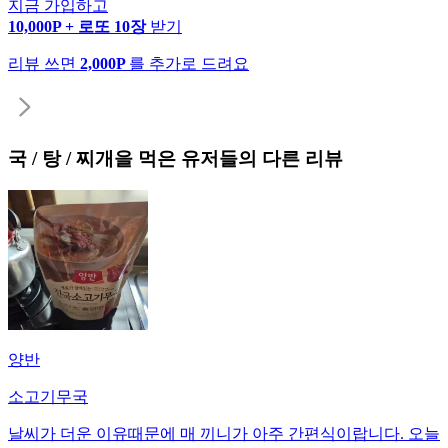
지금 가입하고
10,000P + 로또 10장
받기
리뷰 쓰면
2,000P
를 추가로 드려요
국 / 탕 / 찌개
을 먹은 유저들의 다른 리뷰
양반
소고기무국
날씨가 더운 이유때문에 매 끼니가 아주 간편식이랍니다. 오늘