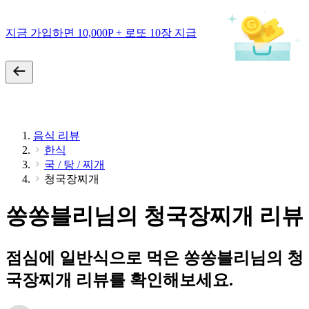
지금 가입하면 10,000P + 로또 10장 지급
음식 리뷰
한식
국 / 탕 / 찌개
청국장찌개
쏭쏭블리님의 청국장찌개 리뷰
점심에 일반식으로 먹은 쏭쏭블리님의 청
국장찌개 리뷰를 확인해보세요.