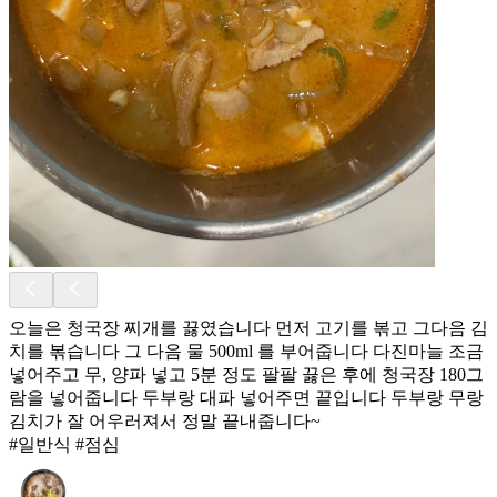
오늘은 청국장 찌개를 끓였습니다 먼저 고기를 볶고 그다음 김
치를 볶습니다 그 다음 물 500ml 를 부어줍니다 다진마늘 조금
넣어주고 무, 양파 넣고 5분 정도 팔팔 끓은 후에 청국장 180그
람을 넣어줍니다 두부랑 대파 넣어주면 끝입니다 두부랑 무랑
김치가 잘 어우러져서 정말 끝내줍니다~
#일반식 #점심