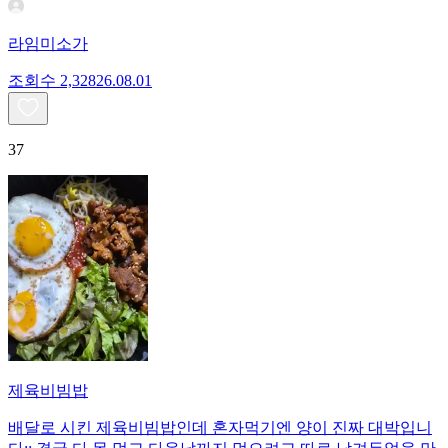
라임미소가
조회수
2,328
26.08.01
37
제육비빔밥
배달로 시킨 제육비빔밥인데 혼자먹기엔 양이 진짜 대박입니