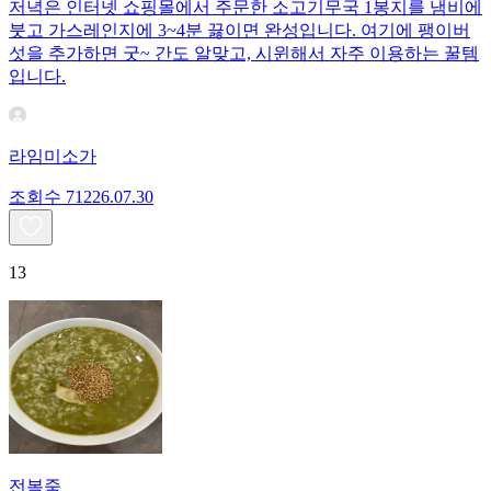
저녁은 인터넷 쇼핑몰에서 주문한 소고기무국 1봉지를 냄비에
붓고 가스레인지에 3~4분 끓이면 완성입니다. 여기에 팽이버
섯을 추가하면 굿~ 간도 알맞고, 시윈해서 자주 이용하는 꿀템
입니다.
라임미소가
조회수
712
26.07.30
13
전복죽