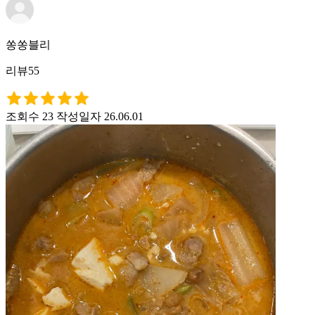
쏭쏭블리
리뷰55
조회수 23
작성일자 26.06.01