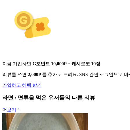
지금 가입하면
G포인트 10,000P + 캐시로또 10장
리뷰를 쓰면
2,000P
를 추가로 드려요. SNS 간편 로그인으로 
가입하고 혜택 받기
라면 / 면류
을 먹은 유저들의 다른 리뷰
더보기