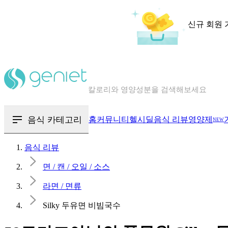
신규 회원 
칼로리와 영양성분을 검색해보세요
혈당 · 다이어트 음식 검색해보세요
음식 카테고리
홈
커뮤니티
헬시딜
음식 리뷰
영양제
NEW
음식 · 영양제 리뷰를 찾아보세요
음식 리뷰
면 / 캔 / 오일 / 소스
라면 / 면류
Silky 두유면 비빔국수