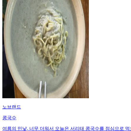
노브랜드
콩국수
여름의 민낯, 너무 더워서 오늘은 서리태 콩국수를 점심으로 먹