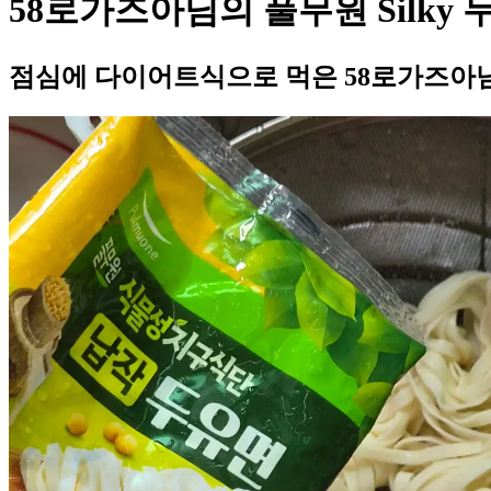
58로가즈아님의 풀무원 Silky
점심에 다이어트식으로 먹은 58로가즈아님의