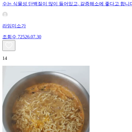
수는 식물성 단백질이 많이 들어있고, 갈증해소에 좋다고 합니다
라임미소가
조회수
725
26.07.30
14