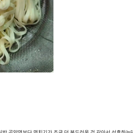
일반 곤약면보다 면치기가 조금 더 부드러운 것 같아서 선호하는데