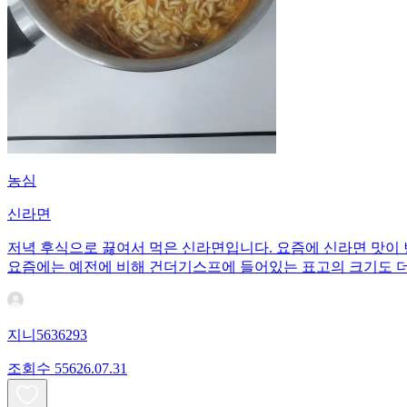
농심
신라면
저녁 후식으로 끓여서 먹은 신라면입니다. 요즘에 신라면 맛이
요즘에는 예전에 비해 건더기스프에 들어있는 표고의 크기도 더
지니5636293
조회수
556
26.07.31