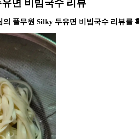
 두유면 비빔국수 리뷰
 풀무원 Silky 두유면 비빔국수 리뷰를