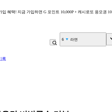
가입 혜택!
지금 가입하면
G 포인트 10,000P + 캐시로또 응모권 1
7
콩국수
기록