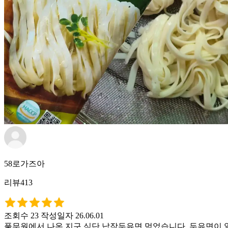
58로가즈아
리뷰413
조회수 23
작성일자 26.06.01
풀무원에서 나온 지구 식단 납작두유면 먹었습니다. 두유면이 