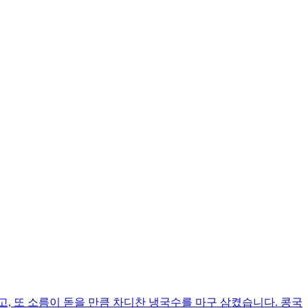
, 또 소름이 돋을 만큼 차디찬 냉국수를 마구 삼켰습니다. 콩국