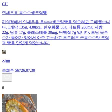
CU
연세우유 옥수수생크림빵
편의점에서 연세우유 옥수수생크림빵을 먹으려고 구매했습니
다. 1개당 135g, 438kcal, 탄수화물 53g, 나트륨 260mg, 지방
22g, 당류 17g, 콜레스테롤 30mg, 단백질 7g 입니다. 초당 옥수
수가 들어가 있어서 아주 고소하고 부드러운 군옥수수맛 크림
과 빵을 맛있게 먹었습니다.
진88
조회수
567
26.07.30
6