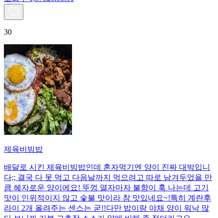
30
제육비빔밥
배달로 시킨 제육비빔밥인데 혼자먹기엔 양이 진짜 대박입니
다;; 결국 다 못 먹고 다음날까지 먹으려고 따로 남겨두었을 만
큼 혜자로운 양이에요! 뚜껑 열자마자 불향이 훅 나는데 고기
맛이 인위적이지 않고 숯불 맛이라 참 맛있네요~!특히 계란후
라이 2개 올려주는 센스는 굳!! ​다만 밥이랑 야채 양이 워낙 많