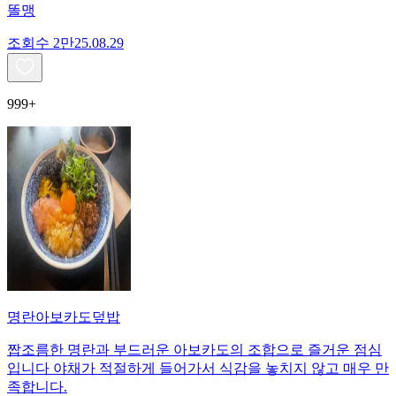
똘맹
조회수
2만
25.08.29
999+
명란아보카도덮밥
짭조름한 명란과 부드러운 아보카도의 조합으로 즐거운 점심
입니다 야채가 적절하게 들어가서 식감을 놓치지 않고 매우 만
족합니다.