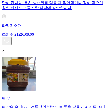
맛이 됩니다. 특히 생선회를 먹을 때 찍어먹거나 같이 먹으면
훨씬 신선하고 쫄깃한 식감에 감탄합니다.
라임미소가
조회수
212
26.08.06
2
된장
된장은 우리나라 전통적인 방법으로 콩을 발효시켜 만든 조미