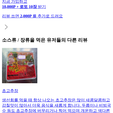
지금 가입하고
10,000P + 로또 10장
받기
리뷰 쓰면
2,000P
를 추가로 드려요
소스류 / 장류
을 먹은 유저들의 다른 리뷰
초고추장
생선회를 먹을 때 항상 나오는 초고추장은 많이 새콤달콤하고
감칠맛이 많아서 더욱 음식을 새롭게 합니다. 두릅이나 비빔국
수 등도 초고추장에 버무리거나 찍어 먹으며 개운하고 색다른