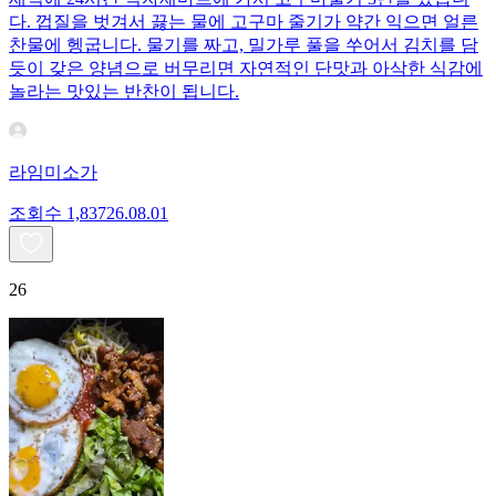
다. 껍질을 벗겨서 끓는 물에 고구마 줄기가 약간 익으면 얼른
찬물에 헹굽니다. 물기를 짜고, 밀가루 풀을 쑤어서 김치를 담
듯이 갖은 양념으로 버무리면 자연적인 단맛과 아삭한 식감에
놀라는 맛있는 반찬이 됩니다.
라임미소가
조회수
1,837
26.08.01
26