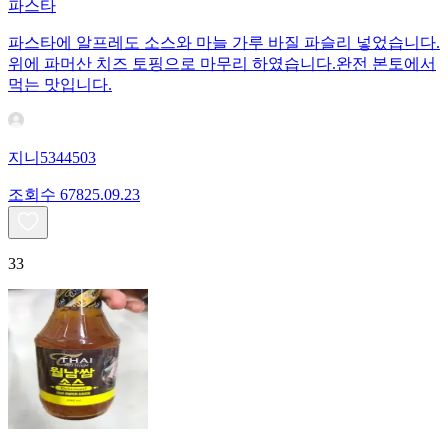
파스타
파스타에 알프레도 소스와 마늘 가루 바질 파슬리 넣었습니다.
위에 파머산 치즈 토핑으로 마무리 하였습니다.완전 본토에서
먹는 맛입니다.
지니5344503
조회수
678
25.09.23
33