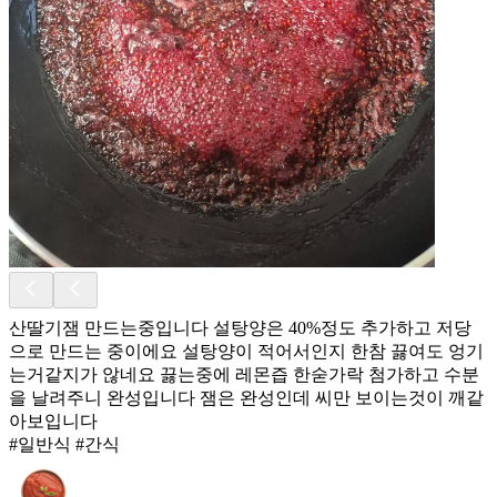
산딸기잼 만드는중입니다 설탕양은 40%정도 추가하고 저당
으로 만드는 중이에요 설탕양이 적어서인지 한참 끓여도 엉기
는거같지가 않네요 끓는중에 레몬즙 한숟가락 첨가하고 수분
을 날려주니 완성입니다 잼은 완성인데 씨만 보이는것이 깨같
아보입니다
#일반식 #간식