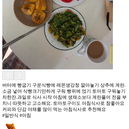
버터에 빵굽기 구운식빵에 레몬생강청 깔아놓기 상추에 계란.
소금 넣어 식빵크기만하게 구워 빵위에 얹기 토마토 구워놓기
차한잔.과일로 식사 시작 아침에 생채소보다 계란풀어 전을 부
치니 따뜻하고 고소해요. 토마토구이도 아침식사로 참좋아요
커피와 단감 야채를 많이 먹는 아침식사로 추천해요
#일반식 #아침