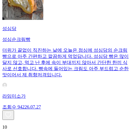
성심당
성심순크림빵
더위가 끝없이 직진하는 날에 오늘은 점심에 성심당의 순크림
빵으로 아주 간편하고 깔끔하게 먹었답니다. 성심당 빵은 많이
달지 않고, 먹고 난 후에 속이 부대끼지 않아서 간단한 한끼 식
사로 선호합니다. 빵속에 들어있는 크림도 아주 부드럽고 순한
맛이어서 제 취향저격입니다.
라임미소가
조회수
942
26.07.27
10