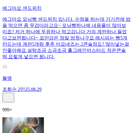
에그마요 샌드위치
에그마요 모닝빵 샌드위치 입니다. 수영을 하는데 가기전에 밥
을 먹으면 좀 무겁더라고요~ 모닝빵하나에 내용물이 많아보
이죠? 저거 하나에 두유하나 먹고갑니다 거의 계란하나 들었
다고보면됩니다~ 포만감은 정말 엄청나구요 레시피는 빵5개
만드는데 계란5개랑 후추 마요네즈는 2큰술정도? 많이넣는걸
안좋아해요 설탕조금 소금조금 홀그레인머스터드 작은큰술
딱 요렇게 넣으면 됩니다.
똘맹
조회수
2만
25.08.29
999+