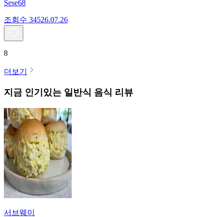
Sese68
조회수
345
26.07.26
8
더보기
지금 인기있는
일반식
음식 리뷰
서브웨이