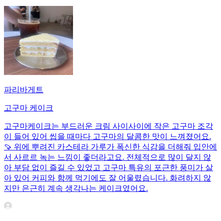
파리바게트
고구마 케이크
고구마케이크는 부드러운 크림 사이사이에 작은 고구마 조각
이 들어 있어 씹을 때마다 고구마의 달콤한 맛이 느껴졌어요.
🍠 위에 뿌려진 카스테라 가루가 폭신한 식감을 더해줘 입안에
서 사르르 녹는 느낌이 좋더라고요. 전체적으로 많이 달지 않
아 부담 없이 즐길 수 있었고 고구마 특유의 포근한 풍미가 살
아 있어 커피와 함께 먹기에도 잘 어울렸습니다. 화려하지 않
지만 은근히 계속 생각나는 케이크였어요.