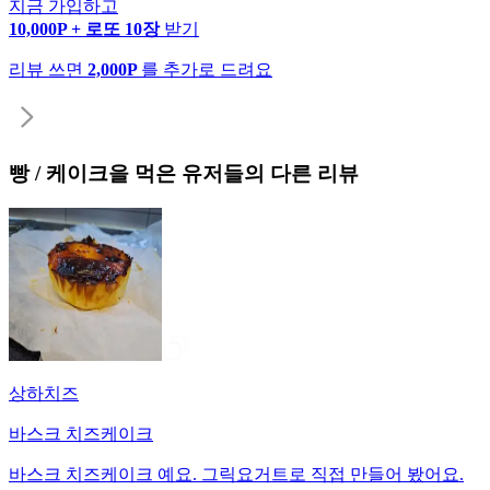
지금 가입하고
10,000P + 로또 10장
받기
리뷰 쓰면
2,000P
를 추가로 드려요
빵 / 케이크
을 먹은 유저들의 다른 리뷰
상하치즈
바스크 치즈케이크
바스크 치즈케이크 예요. 그릭요거트로 직접 만들어 봤어요.