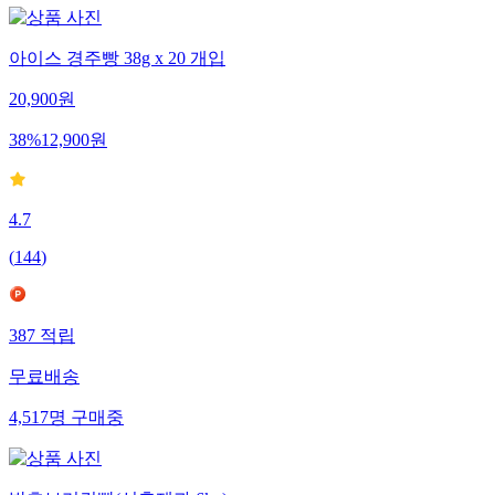
아이스 경주빵 38g x 20 개입
20,900
원
38
%
12,900
원
4.7
(
144
)
387
적립
무료배송
4,517
명
구매중