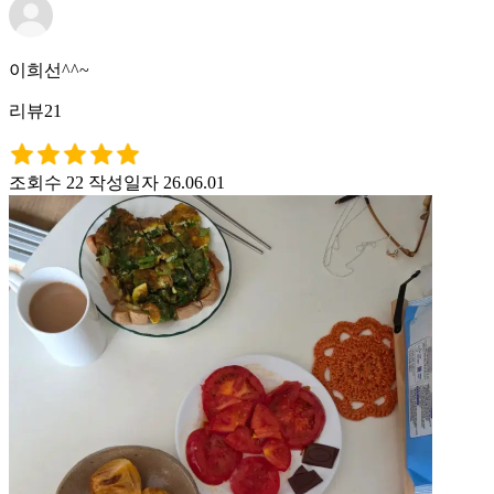
이희선^^~
리뷰21
조회수 22
작성일자 26.06.01