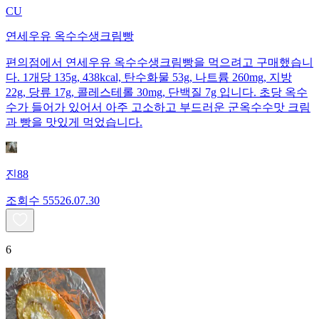
CU
연세우유 옥수수생크림빵
편의점에서 연세우유 옥수수생크림빵을 먹으려고 구매했습니
다. 1개당 135g, 438kcal, 탄수화물 53g, 나트륨 260mg, 지방
22g, 당류 17g, 콜레스테롤 30mg, 단백질 7g 입니다. 초당 옥수
수가 들어가 있어서 아주 고소하고 부드러운 군옥수수맛 크림
과 빵을 맛있게 먹었습니다.
진88
조회수
555
26.07.30
6