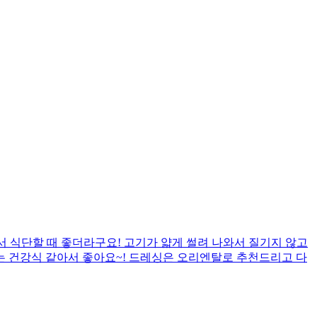
서 식단할 때 좋더라구요! 고기가 얇게 썰려 나와서 질기지 않고
는 건강식 같아서 좋아요~! 드레싱은 오리엔탈로 추천드리고 다