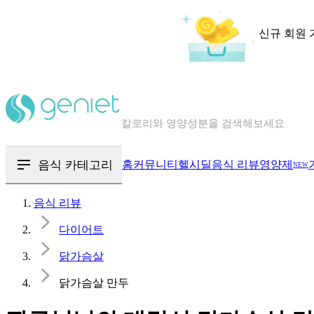
신규 회원 
칼로리와 영양성분을 검색해보세요
혈당 · 다이어트 음식 검색해보세요
음식 · 영양제 리뷰를 찾아보세요
음식 카테고리
홈
커뮤니티
헬시딜
음식 리뷰
영양제
NEW
음식 리뷰
다이어트
닭가슴살
닭가슴살 만두