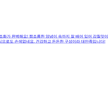
조화가 완벽해요! 짭조름한 양념이 속까지 잘 배어 있어 감칠맛이 
식으로도 손색없네요. 건강하고 든든한 구성이라 대만족입니다!