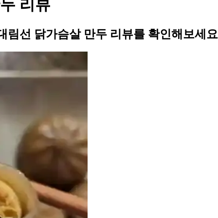
두 리뷰
대림선 닭가슴살 만두 리뷰를 확인해보세요