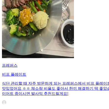
프레퍼스
비프 플레이트
식단 관리할 때 자주 방문하게 되는 프레퍼스에서 비프 플레이트를
맛있었어요 ㅎㅎ 채소랑 비율도 좋아서 한끼 해결하기 딱 좋았
이어트 중이시면 발사믹 추천드릴게요!