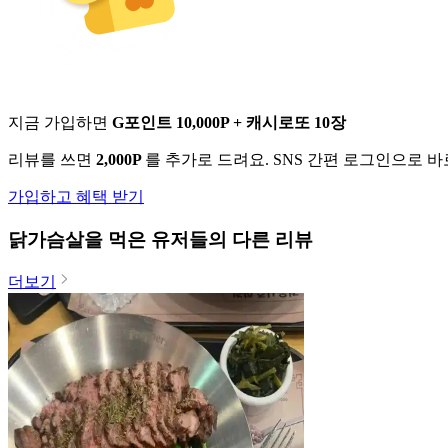
지금 가입하면
G포인트 10,000P + 캐시로또 10장
리뷰를 쓰면
2,000P
를 추가로 드려요. SNS 간편 로그인으로 
가입하고 혜택 받기
닭가슴살
을 먹은 유저들의 다른 리뷰
더보기