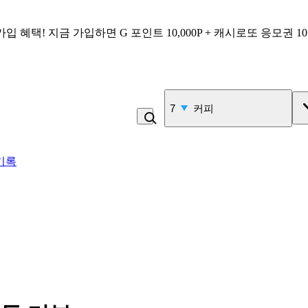
가입 혜택!
지금 가입하면
G 포인트 10,000P + 캐시로또 응모권 1
7
커피
기록