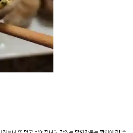
사진보니 또 먹고 싶어집니다 맛있는 닭찌만두는 짱이예요!!ㅎ