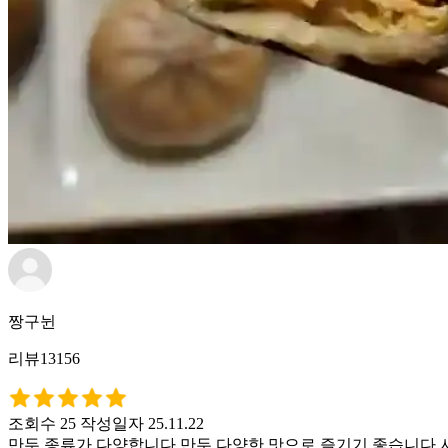
짱구뉜
리뷰13156
조회수 25
작성일자 25.11.22
만두 종류가 다양합니다 만두 다양한 맛으로 즐기기 좋습니다 