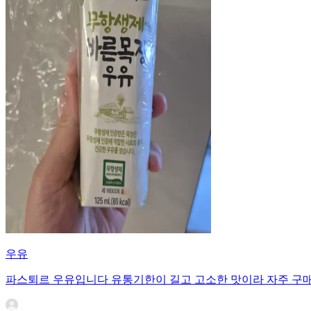
우유
파스퇴르 우유입니다 유통기한이 길고 고소한 맛이라 자주 구매하