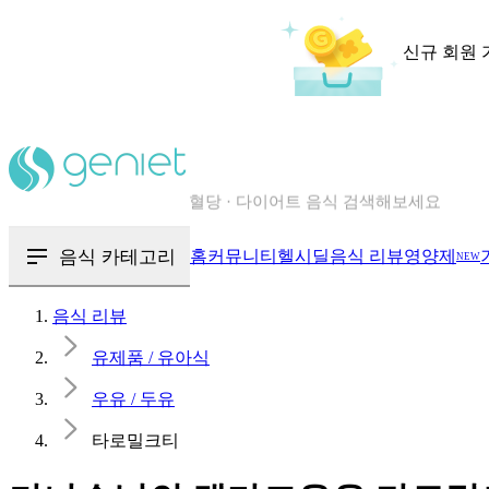
신규 회원 
칼로리와 영양성분을 검색해보세요
혈당 · 다이어트 음식 검색해보세요
음식 카테고리
홈
커뮤니티
헬시딜
음식 리뷰
영양제
NEW
음식 · 영양제 리뷰를 찾아보세요
음식 리뷰
유제품 / 유아식
우유 / 두유
타로밀크티