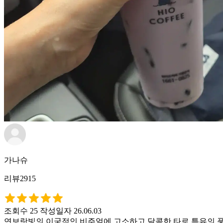
가나슈
리뷰2915
조회수 25
작성일자 26.06.03
연보랏빛의 이국적인 비주얼에 고소하고 달콤한 타로 특유의 