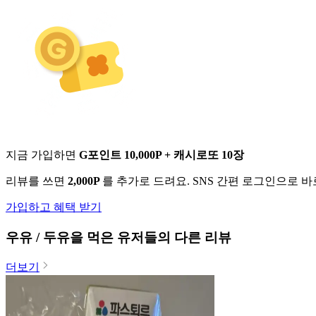
지금 가입하면
G포인트 10,000P + 캐시로또 10장
리뷰를 쓰면
2,000P
를 추가로 드려요. SNS 간편 로그인으로 
가입하고 혜택 받기
우유 / 두유
을 먹은 유저들의 다른 리뷰
더보기