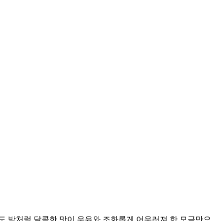
 밤처럼 달콤한 맛이 우유와 조화롭게 어우러져 한 모금만으