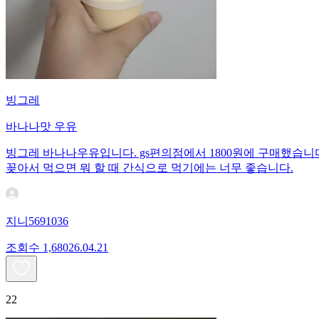
빙그레
바나나맛 우유
빙그레 바나나우유입니다. gs편의점에서 1800원에 구매했습니다
꽂아서 먹으면 뭐 할 때 간식으로 먹기에는 너무 좋습니다.
지니5691036
조회수
1,680
26.04.21
22