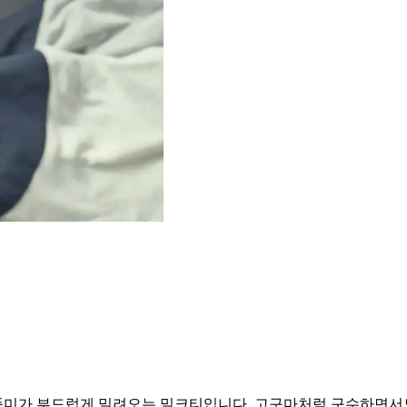
풍미가 부드럽게 밀려오는 밀크티입니다. 고구마처럼 구수하면서도