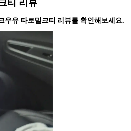
크티 리뷰
크우유 타로밀크티 리뷰를 확인해보세요.